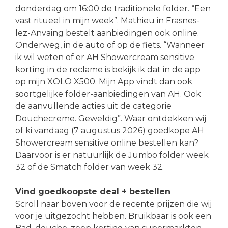
donderdag om 16:00 de traditionele folder. “Een
vast ritueel in mijn week”. Mathieu in Frasnes-
lez-Anvaing bestelt aanbiedingen ook online.
Onderweg, in de auto of op de fiets. “Wanneer
ik wil weten of er AH Showercream sensitive
korting in de reclame is bekijk ik dat in de app
op mijn XOLO X500. Mijn App vindt dan ook
soortgelijke folder-aanbiedingen van AH. Ook
de aanvullende acties uit de categorie
Douchecreme. Geweldig”. Waar ontdekken wij
of ki vandaag (7 augustus 2026) goedkope AH
Showercream sensitive online bestellen kan?
Daarvoor is er natuurlijk de Jumbo folder week
32 of de Smatch folder van week 32.
Vind goedkoopste deal + bestellen
Scroll naar boven voor de recente prijzen die wij
voor je uitgezocht hebben. Bruikbaar is ook een