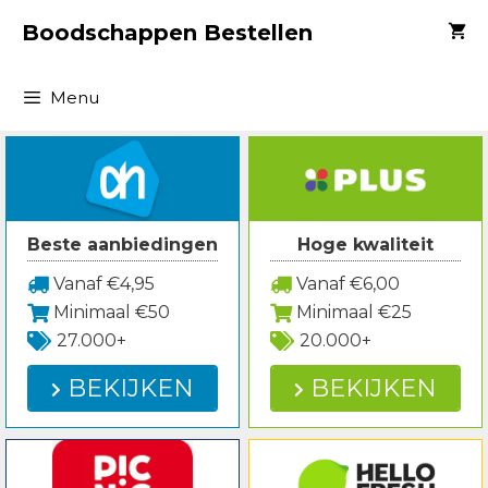
Spring
Boodschappen Bestellen
naar
inhoud
Menu
Beste aanbiedingen
Hoge kwaliteit
Vanaf €4,95
Vanaf €6,00
Minimaal €50
Minimaal €25
27.000+
20.000+
BEKIJKEN
BEKIJKEN