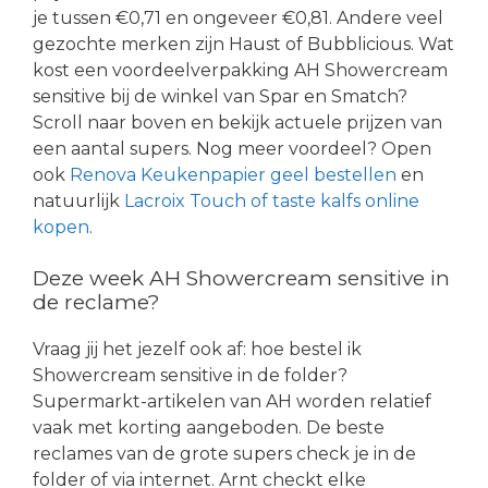
je tussen €0,71 en ongeveer €0,81. Andere veel
gezochte merken zijn Haust of Bubblicious. Wat
kost een voordeelverpakking AH Showercream
sensitive bij de winkel van Spar en Smatch?
Scroll naar boven en bekijk actuele prijzen van
een aantal supers. Nog meer voordeel? Open
ook
Renova Keukenpapier geel bestellen
en
natuurlijk
Lacroix Touch of taste kalfs online
kopen
.
Deze week AH Showercream sensitive in
de reclame?
Vraag jij het jezelf ook af: hoe bestel ik
Showercream sensitive in de folder?
Supermarkt-artikelen van AH worden relatief
vaak met korting aangeboden. De beste
reclames van de grote supers check je in de
folder of via internet. Arnt checkt elke