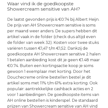
Waar vind ik de goedkoopste
Showercream sensitive van AH?
De laatst gevonden prijs is €0.74 bij Albert Heijn.
De prijs van AH Showercream sensitive is soms
per maand weer anders. De supers hebben dit
artikel vaak in de folder (check dus altijd even
de folder van week 32). Kosten voor twee stuks
variëren tussen €1,47 t/m €1,52. Dankzij de
goedkoopste AH Showercream sensitive 2 halen
1 betalen aanbieding kost dit je geen €1.48 maar
€0.74. Buiten een kortingsactie koop je soms
gewoon 1 exemplaar met korting. Door het
Douchecreme online bestellen bestel je dit
artikel soms met 11% t/m 61% extra korting. Ook
populair: aantrekkelijke cashback acties en 2
voor 1 aanbiedingen. De goedkoopste items van
AH online bestellen is kinderspel. De standaard
prijzen van Showercream sensitive van AH vind