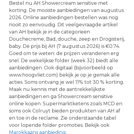
Bestel nu AH Showercream sensitive met
korting. De mooiste aanbiedingen van augustus
2026. Online aanbiedingen bestellen was nog
nooit zo eenvoudig. Dit veelgevraagde artikel
van AH bekijk je in de categorieën
Douchecreme, Bad, douche, zeep en Drogisterij,
baby. De prijs bij AH (7 augustus 2026) is €0.74.
Goed om te weten: de prijzen veranderen erg
snel. De wekelijkse folder (week 32) biedt alle
aanbiedingen. Ook digitaal (bijvoorbeeld op
www.hoogvliet.com) bekijk je op je gemak alle
acties. Soms ontvang je wel 11% tot 30 % korting.
Maak nu kennis met de aantrekkelijkste
aanbiedingen en ga Showercream sensitive
online kopen. Supermarktketens zoals MCD en
soms ook Colruyt bieden produkten van AH af
en toe in de reclame. Zie onderstaande tabel
voor lopende folder promoties. Bekijk ook
Marokkaans aanbieding
.