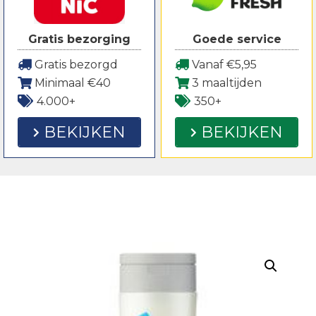
Gratis bezorging
Goede service
Gratis bezorgd
Vanaf €5,95
Minimaal €40
3 maaltijden
4.000+
350+
BEKIJKEN
BEKIJKEN