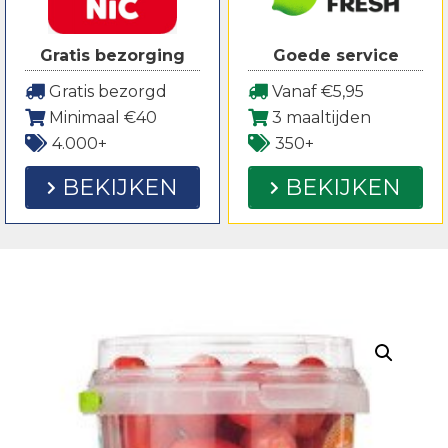
Gratis bezorging
Goede service
Gratis bezorgd
Vanaf €5,95
Minimaal €40
3 maaltijden
4.000+
350+
BEKIJKEN
BEKIJKEN