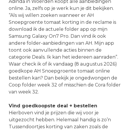
Adinda in Woerden koopt alle aanbiedingen
online. Ja, zelfs op je werk kun je dit bekijken.
“Als wij willen zoeken wanneer er AH
Snoepgroente tomaat korting in de reclame is
download ik de actuele folder app op mijn
Samsung Galaxy On7 Pro. Dan vind ik ook
andere folder-aanbiedingen van AH. Mijn app
toont ook aanvullende acties binnen de
categorie Deals. Ik kan het iedereen aanraden”.
Waar check ik of ik vandaag (8 augustus 2026)
goedkope AH Snoepgroente tomaat online
bestellen kan? Dan bekijk je ongedwongen de
Coop folder week 32 of misschien de Cora folder
van week 32.
Vind goedkoopste deal + bestellen
Hierboven vind je prijzen die wij voor je
uitgezocht hebben. Helemaal handig is zo’n
Tussendoortjes korting van zaken zoals de