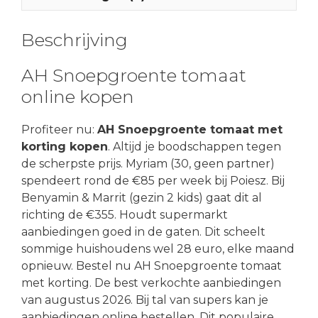
Beschrijving
AH Snoepgroente tomaat
online kopen
Profiteer nu:
AH Snoepgroente tomaat met
korting kopen
. Altijd je boodschappen tegen
de scherpste prijs. Myriam (30, geen partner)
spendeert rond de €85 per week bij Poiesz. Bij
Benyamin & Marrit (gezin 2 kids) gaat dit al
richting de €355. Houdt supermarkt
aanbiedingen goed in de gaten. Dit scheelt
sommige huishoudens wel 28 euro, elke maand
opnieuw. Bestel nu AH Snoepgroente tomaat
met korting. De best verkochte aanbiedingen
van augustus 2026. Bij tal van supers kan je
aanbiedingen online bestellen. Dit populaire