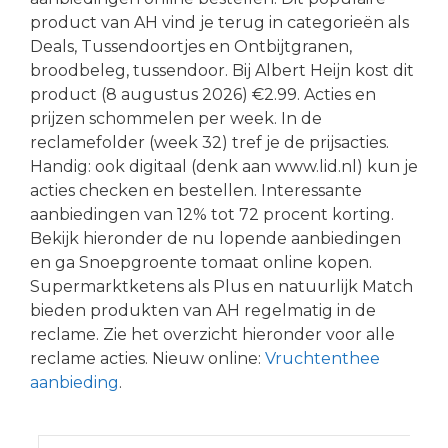
product van AH vind je terug in categorieën als
Deals, Tussendoortjes en Ontbijtgranen,
broodbeleg, tussendoor. Bij Albert Heijn kost dit
product (8 augustus 2026) €2.99. Acties en
prijzen schommelen per week. In de
reclamefolder (week 32) tref je de prijsacties.
Handig: ook digitaal (denk aan www.lid.nl) kun je
acties checken en bestellen. Interessante
aanbiedingen van 12% tot 72 procent korting.
Bekijk hieronder de nu lopende aanbiedingen
en ga Snoepgroente tomaat online kopen.
Supermarktketens als Plus en natuurlijk Match
bieden produkten van AH regelmatig in de
reclame. Zie het overzicht hieronder voor alle
reclame acties. Nieuw online:
Vruchtenthee
aanbieding
.