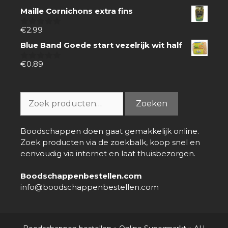
van
Maille Cornichons extra fins
5
€
2.99
0
van
Blue Band Goede start vezelrijk wit half
5
€
0.89
0
van
5
Zoeken
Zoeken
naar:
Boodschappen doen gaat gemakkelijk online.
Zoek producten via de zoekbalk, koop snel en
eenvoudig via internet en laat thuisbezorgen.
Boodschappenbestellen.com
info@boodschappenbestellen.com