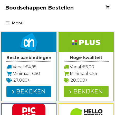
Spring
Boodschappen Bestellen
naar
inhoud
Menu
Beste aanbiedingen
Hoge kwaliteit
Vanaf €4,95
Vanaf €6,00
Minimaal €50
Minimaal €25
27.000+
20.000+
BEKIJKEN
BEKIJKEN