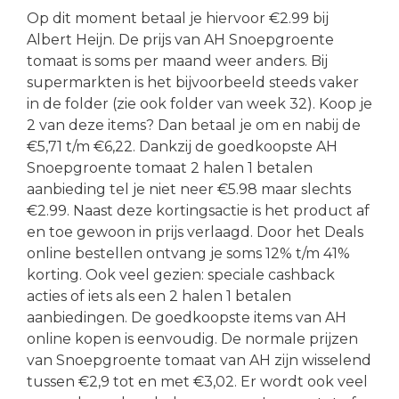
Op dit moment betaal je hiervoor €2.99 bij
Albert Heijn. De prijs van AH Snoepgroente
tomaat is soms per maand weer anders. Bij
supermarkten is het bijvoorbeeld steeds vaker
in de folder (zie ook folder van week 32). Koop je
2 van deze items? Dan betaal je om en nabij de
€5,71 t/m €6,22. Dankzij de goedkoopste AH
Snoepgroente tomaat 2 halen 1 betalen
aanbieding tel je niet neer €5.98 maar slechts
€2.99. Naast deze kortingsactie is het product af
en toe gewoon in prijs verlaagd. Door het Deals
online bestellen ontvang je soms 12% t/m 41%
korting. Ook veel gezien: speciale cashback
acties of iets als een 2 halen 1 betalen
aanbiedingen. De goedkoopste items van AH
online kopen is eenvoudig. De normale prijzen
van Snoepgroente tomaat van AH zijn wisselend
tussen €2,9 tot en met €3,02. Er wordt ook veel