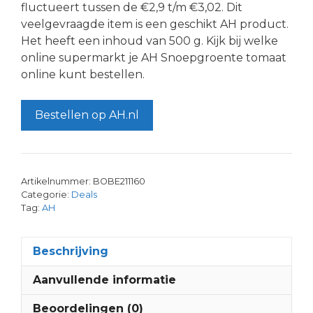
fluctueert tussen de €2,9 t/m €3,02. Dit
veelgevraagde item is een geschikt AH product.
Het heeft een inhoud van 500 g. Kijk bij welke
online supermarkt je AH Snoepgroente tomaat
online kunt bestellen.
Bestellen op AH.nl
Artikelnummer:
BOBE211160
Categorie:
Deals
Tag:
AH
Beschrijving
Aanvullende informatie
Beoordelingen (0)