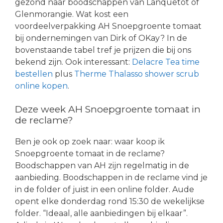
gezond naar boodschappen van Lanquetot of
Glenmorangie. Wat kost een
voordeelverpakking AH Snoepgroente tomaat
bij ondernemingen van Dirk of OKay? In de
bovenstaande tabel tref je prijzen die bij ons
bekend zijn. Ook interessant:
Delacre Tea time
bestellen
plus
Therme Thalasso shower scrub
online kopen
.
Deze week AH Snoepgroente tomaat in
de reclame?
Ben je ook op zoek naar: waar koop ik
Snoepgroente tomaat in de reclame?
Boodschappen van AH zijn regelmatig in de
aanbieding. Boodschappen in de reclame vind je
in de folder of juist in een online folder. Aude
opent elke donderdag rond 15:30 de wekelijkse
folder. “Ideaal, alle aanbiedingen bij elkaar”.