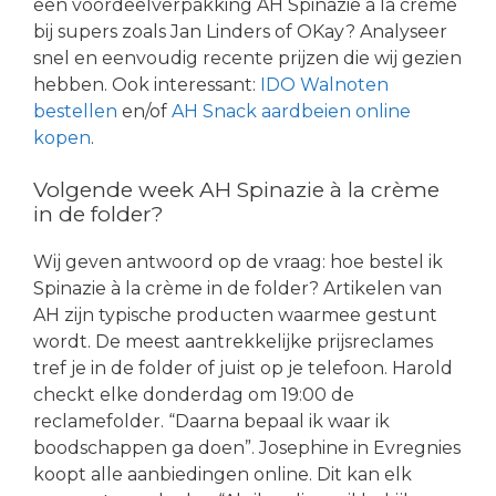
een voordeelverpakking AH Spinazie à la crème
bij supers zoals Jan Linders of OKay? Analyseer
snel en eenvoudig recente prijzen die wij gezien
hebben. Ook interessant:
IDO Walnoten
bestellen
en/of
AH Snack aardbeien online
kopen
.
Volgende week AH Spinazie à la crème
in de folder?
Wij geven antwoord op de vraag: hoe bestel ik
Spinazie à la crème in de folder? Artikelen van
AH zijn typische producten waarmee gestunt
wordt. De meest aantrekkelijke prijsreclames
tref je in de folder of juist op je telefoon. Harold
checkt elke donderdag om 19:00 de
reclamefolder. “Daarna bepaal ik waar ik
boodschappen ga doen”. Josephine in Evregnies
koopt alle aanbiedingen online. Dit kan elk