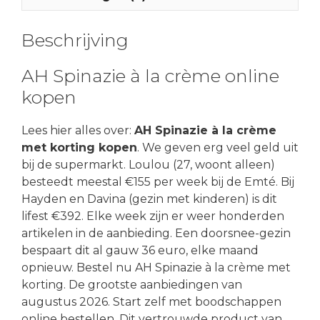
Beschrijving
AH Spinazie à la crème online
kopen
Lees hier alles over:
AH Spinazie à la crème
met korting kopen
. We geven erg veel geld uit
bij de supermarkt. Loulou (27, woont alleen)
besteedt meestal €155 per week bij de Emté. Bij
Hayden en Davina (gezin met kinderen) is dit
lifest €392. Elke week zijn er weer honderden
artikelen in de aanbieding. Een doorsnee-gezin
bespaart dit al gauw 36 euro, elke maand
opnieuw. Bestel nu AH Spinazie à la crème met
korting. De grootste aanbiedingen van
augustus 2026. Start zelf met boodschappen
online bestellen. Dit vertrouwde product van