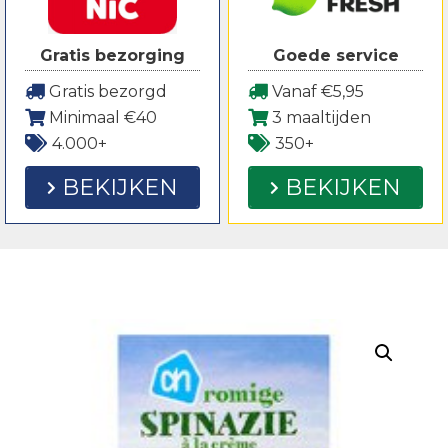
Gratis bezorging
Goede service
Gratis bezorgd
Vanaf €5,95
Minimaal €40
3 maaltijden
4.000+
350+
BEKIJKEN
BEKIJKEN