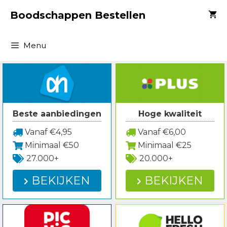
Spring
Boodschappen Bestellen
naar
inhoud
Menu
Beste aanbiedingen
Hoge kwaliteit
Vanaf €4,95
Vanaf €6,00
Minimaal €50
Minimaal €25
27.000+
20.000+
BEKIJKEN
BEKIJKEN