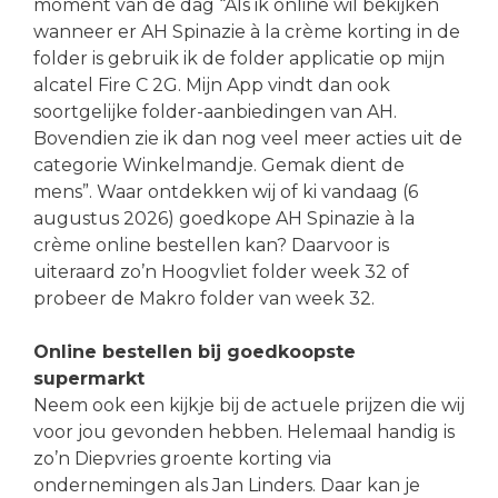
moment van de dag “Als ik online wil bekijken
wanneer er AH Spinazie à la crème korting in de
folder is gebruik ik de folder applicatie op mijn
alcatel Fire C 2G. Mijn App vindt dan ook
soortgelijke folder-aanbiedingen van AH.
Bovendien zie ik dan nog veel meer acties uit de
categorie Winkelmandje. Gemak dient de
mens”. Waar ontdekken wij of ki vandaag (6
augustus 2026) goedkope AH Spinazie à la
crème online bestellen kan? Daarvoor is
uiteraard zo’n Hoogvliet folder week 32 of
probeer de Makro folder van week 32.
Online bestellen bij goedkoopste
supermarkt
Neem ook een kijkje bij de actuele prijzen die wij
voor jou gevonden hebben. Helemaal handig is
zo’n Diepvries groente korting via
ondernemingen als Jan Linders. Daar kan je