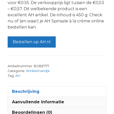
voor €0.55. De verkoopprijs ligt tussen de €0,53
– €0,57. Dit welbekende product is een
excellent AH artikel. De inhoud is 450 g. Check
nu of (en waar) je AH Spinazie à la crème online
bestellen kan.
Bestellen op AH.nl
Artikelnummer:
BOBE777
Categorie:
Winkelmandje
Tag:
AH
Beschrijving
Aanvullende informatie
Beoordelingen (0)