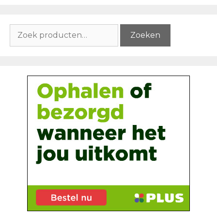
Zoeken
Zoeken
naar: