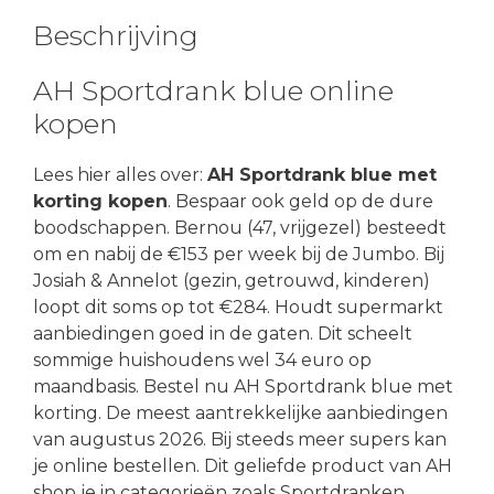
Beschrijving
AH Sportdrank blue online
kopen
Lees hier alles over:
AH Sportdrank blue met
korting kopen
. Bespaar ook geld op de dure
boodschappen. Bernou (47, vrijgezel) besteedt
om en nabij de €153 per week bij de Jumbo. Bij
Josiah & Annelot (gezin, getrouwd, kinderen)
loopt dit soms op tot €284. Houdt supermarkt
aanbiedingen goed in de gaten. Dit scheelt
sommige huishoudens wel 34 euro op
maandbasis. Bestel nu AH Sportdrank blue met
korting. De meest aantrekkelijke aanbiedingen
van augustus 2026. Bij steeds meer supers kan
je online bestellen. Dit geliefde product van AH
shop je in categorieën zoals Sportdranken,