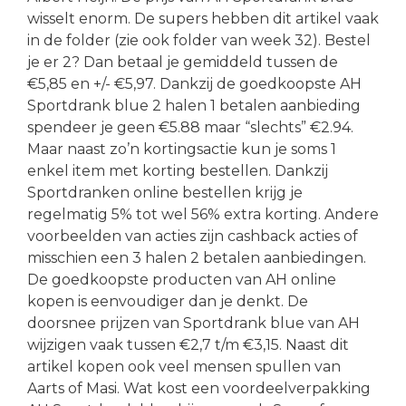
wisselt enorm. De supers hebben dit artikel vaak
in de folder (zie ook folder van week 32). Bestel
je er 2? Dan betaal je gemiddeld tussen de
€5,85 en +/- €5,97. Dankzij de goedkoopste AH
Sportdrank blue 2 halen 1 betalen aanbieding
spendeer je geen €5.88 maar “slechts” €2.94.
Maar naast zo’n kortingsactie kun je soms 1
enkel item met korting bestellen. Dankzij
Sportdranken online bestellen krijg je
regelmatig 5% tot wel 56% extra korting. Andere
voorbeelden van acties zijn cashback acties of
misschien een 3 halen 2 betalen aanbiedingen.
De goedkoopste producten van AH online
kopen is eenvoudiger dan je denkt. De
doorsnee prijzen van Sportdrank blue van AH
wijzigen vaak tussen €2,7 t/m €3,15. Naast dit
artikel kopen ook veel mensen spullen van
Aarts of Masi. Wat kost een voordeelverpakking