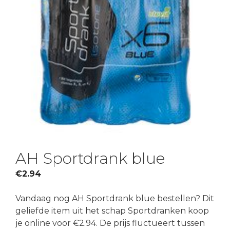
AH Sportdrank blue
€
2.94
Vandaag nog AH Sportdrank blue bestellen? Dit
geliefde item uit het schap Sportdranken koop
je online voor €2.94. De prijs fluctueert tussen