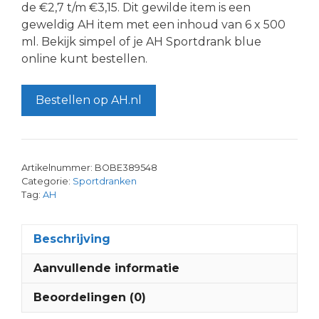
de €2,7 t/m €3,15. Dit gewilde item is een
geweldig AH item met een inhoud van 6 x 500
ml. Bekijk simpel of je AH Sportdrank blue
online kunt bestellen.
Bestellen op AH.nl
Artikelnummer:
BOBE389548
Categorie:
Sportdranken
Tag:
AH
Beschrijving
Aanvullende informatie
Beoordelingen (0)