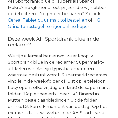
AH Sportdrank blue bij supers als Spar of
Makro? Bekijk hier direct prijzen die wij hebben
gedetecteerd. Nog meer besparen? Zie ook
Cereal Tablet puur maltitol bestellen
of
HG
Grind terrastegel reiniger online kopen
.
Deze week AH Sportdrank blue in de
reclame?
We zijn allemaal benieuwd: waar koop ik
Sportdrank blue in de reclame? Supermarkt-
artikelen van AH zijn typische producten
waarmee gestunt wordt. Supermarktreclames
vind je in de week-folder of juist op je telefoon.
Lucy opent elke vrijdag om 13:30 de supermarkt
folder. “Kopje thee erbij, heerlijk”. Dinand in
Putten bestelt aanbiedingen uit de folder
online. Dit kan elk moment van de dag “Op het
moment dat ik wil weten of er AH Sportdrank