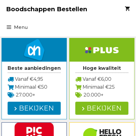
Spring
Boodschappen Bestellen
naar
inhoud
Menu
Beste aanbiedingen
Hoge kwaliteit
Vanaf €4,95
Vanaf €6,00
Minimaal €50
Minimaal €25
27.000+
20.000+
BEKIJKEN
BEKIJKEN