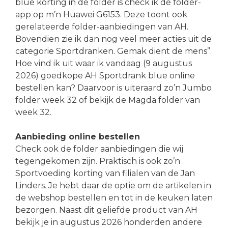
blue korting in de folder is check ik de folder-
app op m’n Huawei G6153. Deze toont ook
gerelateerde folder-aanbiedingen van AH.
Bovendien zie ik dan nog veel meer acties uit de
categorie Sportdranken. Gemak dient de mens”.
Hoe vind ik uit waar ik vandaag (9 augustus
2026) goedkope AH Sportdrank blue online
bestellen kan? Daarvoor is uiteraard zo’n Jumbo
folder week 32 of bekijk de Magda folder van
week 32.
Aanbieding online bestellen
Check ook de folder aanbiedingen die wij
tegengekomen zijn. Praktisch is ook zo’n
Sportvoeding korting van filialen van de Jan
Linders. Je hebt daar de optie om de artikelen in
de webshop bestellen en tot in de keuken laten
bezorgen. Naast dit geliefde product van AH
bekijk je in augustus 2026 honderden andere