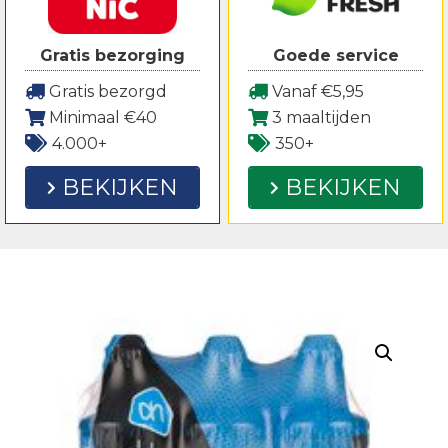
Gratis bezorging
Goede service
Gratis bezorgd
Vanaf €5,95
Minimaal €40
3 maaltijden
4.000+
350+
BEKIJKEN
BEKIJKEN