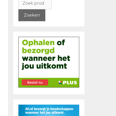
naar:
Zoeken