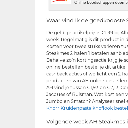
Online boodschappen doen bi
Waar vind ik de goedkoopste
De geldige artikelprijs is €1.99 bij 
week. Regelmatig is dit product in d
Kosten voor twee stuks variëren tu
Steakmes 2 halen 1 betalen aanbiedi
Behalve zo’n kortingsactie krijg je
online bestellen bestel je dit artik
cashback acties of wellicht een 2 
producten van AH online bestellen 
AH vind je tussen €1,93 en €2,13.
Jacques of Buisman. Wat kost een 
Jumbo en Smatch? Analyseer snel e
Knorr Kruidenpasta knoflook beste
Volgende week AH Steakmes i