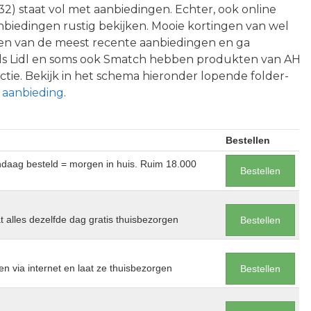
2) staat vol met aanbiedingen. Echter, ook online
biedingen rustig bekijken. Mooie kortingen van wel
een van de meest recente aanbiedingen en ga
ls Lidl en soms ook Smatch hebben produkten van AH
ctie. Bekijk in het schema hieronder lopende folder-
 aanbieding
.
Bestellen
andaag besteld = morgen in huis. Ruim 18.000
Bestellen
at alles dezelfde dag gratis thuisbezorgen
Bestellen
en via internet en laat ze thuisbezorgen
Bestellen