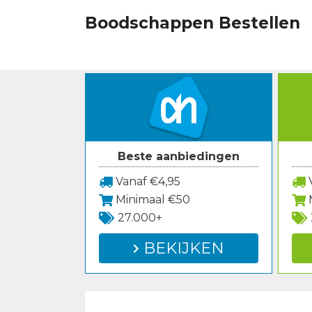
Spring
Boodschappen Bestellen
naar
inhoud
Beste aanbiedingen
Vanaf €4,95
V
Minimaal €50
27.000+
BEKIJKEN