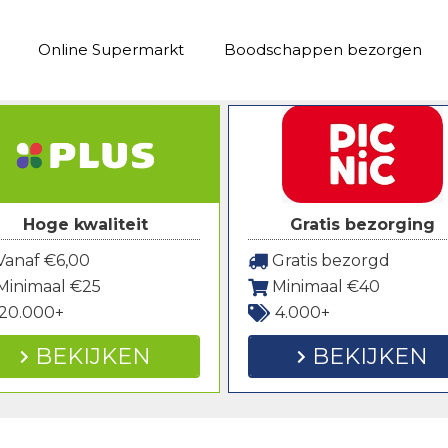
Online Supermarkt
Boodschappen bezorgen
Hoge kwaliteit
Gratis bezorging
anaf €6,00
Gratis bezorgd
Minimaal €25
Minimaal €40
20.000+
4.000+
BEKIJKEN
BEKIJKEN