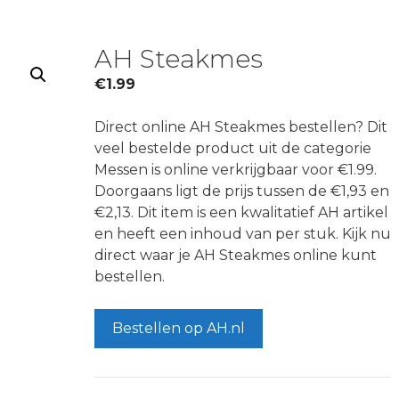
AH Steakmes
€
1.99
Direct online AH Steakmes bestellen? Dit
veel bestelde product uit de categorie
Messen is online verkrijgbaar voor €1.99.
Doorgaans ligt de prijs tussen de €1,93 en
€2,13. Dit item is een kwalitatief AH artikel
en heeft een inhoud van per stuk. Kijk nu
direct waar je AH Steakmes online kunt
bestellen.
Bestellen op AH.nl