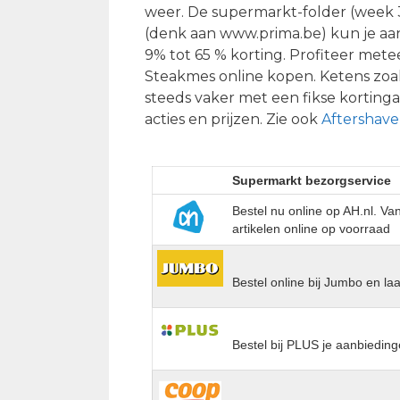
weer. De supermarkt-folder (week 3
(denk aan www.prima.be) kun je aan
9% tot 65 % korting. Profiteer met
Steakmes online kopen. Ketens zoa
steeds vaker met een fikse kortinga
acties en prijzen. Zie ook
Aftershave
Supermarkt bezorgservice
Bestel nu online op AH.nl. V
artikelen online op voorraad
Bestel online bij Jumbo en la
Bestel bij PLUS je aanbieding