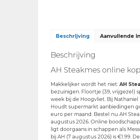
Beschrijving
Aanvullende i
Beschrijving
AH Steakmes online ko
Makkelijker wordt het niet:
AH Ste
bezuinigen. Floortje (39, vrijgeze
week bij de Hoogvliet. Bij Nathaniel 
Houdt supermarkt aanbiedingen goed
euro per maand. Bestel nu AH Stea
augustus 2026. Online boodschappen
ligt doorgaans in schappen als Mess
bij AH (7 augustus 2026) is €1.99. De