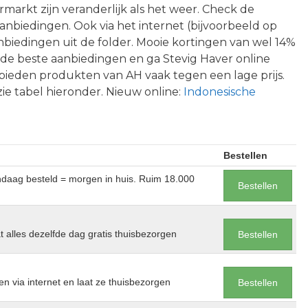
ermarkt zijn veranderlijk als het weer. Check de
anbiedingen. Ook via het internet (bijvoorbeeld op
nbiedingen uit de folder. Mooie kortingen van wel 14%
ct de beste aanbiedingen en ga Stevig Haver online
 bieden produkten van AH vaak tegen een lage prijs.
 zie tabel hieronder. Nieuw online:
Indonesische
Bestellen
andaag besteld = morgen in huis. Ruim 18.000
Bestellen
at alles dezelfde dag gratis thuisbezorgen
Bestellen
en via internet en laat ze thuisbezorgen
Bestellen