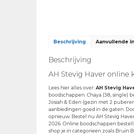
Beschrijving
Aanvullende i
Beschrijving
AH Stevig Haver online
Lees hier alles over:
AH Stevig Hav
boodschappen. Chaya (38, single) be
Josiah & Eden (gezin met 2 pubere
aanbiedingen goed in de gaten. Doo
opnieuw. Bestel nu AH Stevig Have
2026. Online boodschappen bestelle
shop je in categorieën zoals Bruin B