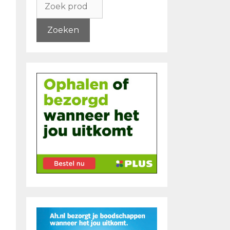
naar:
Zoeken