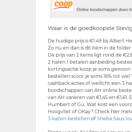
Online boodschappen doen bi
Waar is de goedkoopste Stevi
De huidige prijs is €1.49 bij Albert 
Zo nu en dan is dit item in de fold
De prijs van 2 items ligt rond de €2
2 halen 1 betalen aanbieding bestee
kortingsactie koop je soms gewoon 
bestellen scoor je soms 16% tot wel 
cashback acties of wellicht een 3 
boodschappen van AH online bestelle
van AH variëren van €1,45 en €1,61. 
Humbert of Gü. Wat kost een voorde
Hoogvliet of OKay? Check hier met
3 kazen bestellen
of
Sheba Saus lov