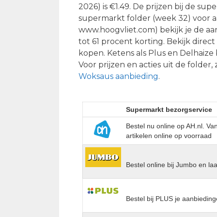
2026) is €1.49. De prijzen bij de sup
supermarkt folder (week 32) voor a
www.hoogvliet.com) bekijk je de aa
tot 61 procent korting. Bekijk dire
kopen. Ketens als Plus en Delhaize
Voor prijzen en acties uit de folder,
Woksaus aanbieding
.
Supermarkt bezorgservice
Bestel nu online op AH.nl. V
artikelen online op voorraad
Bestel online bij Jumbo en la
Bestel bij PLUS je aanbieding