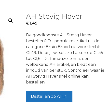
AH Stevig Haver
€
1.49
De goedkoopste AH Stevig Haver
bestellen? Dit populaire artikel uit de
categorie Bruin Brood nu voor slechts
€1.49. De prijs wisselt zo tussen de €1,45
tot €1,61. Dit fameuze item is een
welbekend AH artikel, en biedt een
inhoud van per stuk. Controleer waar je
AH Stevig Haver snel online kan
bestellen.
Bestellen op AH.nl