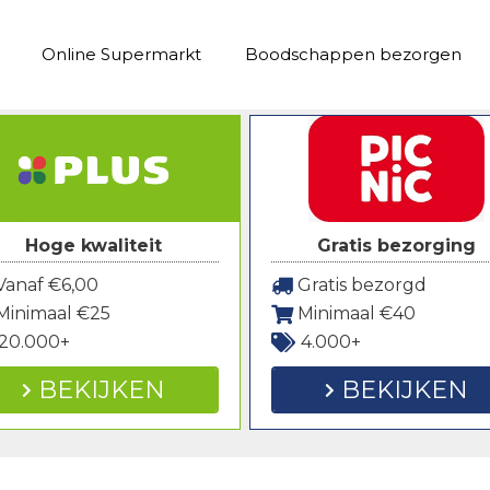
Online Supermarkt
Boodschappen bezorgen
Hoge kwaliteit
Gratis bezorging
anaf €6,00
Gratis bezorgd
Minimaal €25
Minimaal €40
20.000+
4.000+
BEKIJKEN
BEKIJKEN