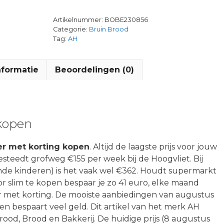
Artikelnummer:
BOBE230856
Categorie:
Bruin Brood
Tag:
AH
nformatie
Beoordelingen (0)
 kopen
er met korting kopen
. Altijd de laagste prijs voor jouw
steedt grofweg €155 per week bij de Hoogvliet. Bij
nde kinderen) is het vaak wel €362. Houdt supermarkt
r slim te kopen bespaar je zo 41 euro, elke maand
r met korting. De mooiste aanbiedingen van augustus
n bespaart veel geld. Dit artikel van het merk AH
rood, Brood en Bakkerij. De huidige prijs (8 augustus