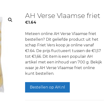
AH Verse Vlaamse friet
€
1.64
Meteen online AH Verse Vlaamse friet
bestellen? Dit geliefde product uit het
schap Friet Vers koop je online vanaf
€1.64. De prijs fluctueert tussen de €1,57
tot €1,66. Dit item is een populair AH
artikel met een inhoud van 700 g. Bekijk
waar je AH Verse Vlaamse friet online
kunt bestellen.
Bestellen op AH.nl