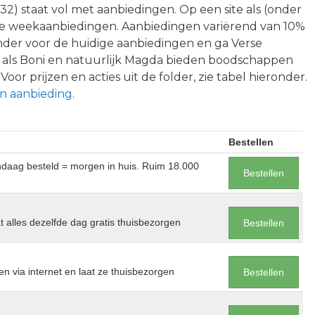
2) staat vol met aanbiedingen. Op een site als (onder
de weekaanbiedingen. Aanbiedingen variërend van 10%
onder voor de huidige aanbiedingen en ga Verse
s als Boni en natuurlijk Magda bieden boodschappen
oor prijzen en acties uit de folder, zie tabel hieronder.
n aanbieding
.
Bestellen
andaag besteld = morgen in huis. Ruim 18.000
Bestellen
at alles dezelfde dag gratis thuisbezorgen
Bestellen
en via internet en laat ze thuisbezorgen
Bestellen