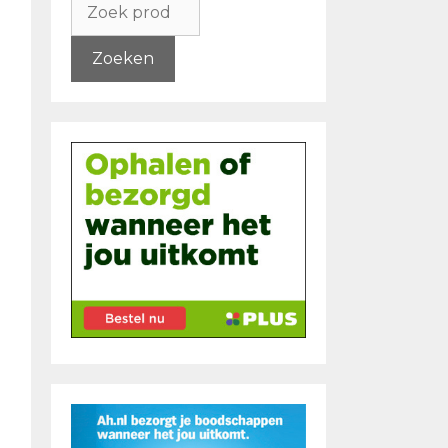
naar:
Zoeken