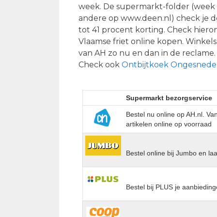
week. De supermarkt-folder (week 3
andere op www.deen.nl) check je 
tot 41 procent korting. Check hier
Vlaamse friet online kopen. Winkel
van AH zo nu en dan in de reclame. V
Check ook
Ontbijtkoek Ongesnede
Supermarkt bezorgservice
Bestel nu online op AH.nl. V
artikelen online op voorraad
Bestel online bij Jumbo en la
Bestel bij PLUS je aanbieding