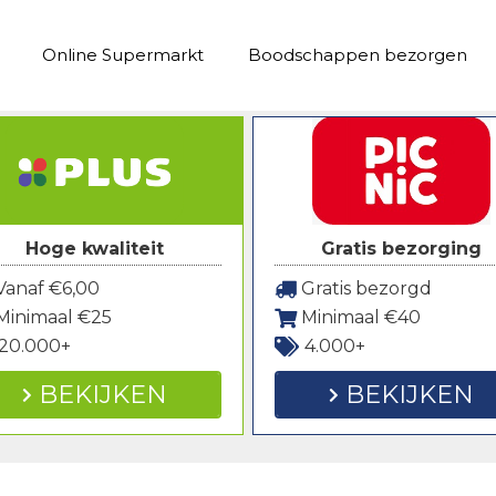
Online Supermarkt
Boodschappen bezorgen
Hoge kwaliteit
Gratis bezorging
anaf €6,00
Gratis bezorgd
Minimaal €25
Minimaal €40
20.000+
4.000+
BEKIJKEN
BEKIJKEN