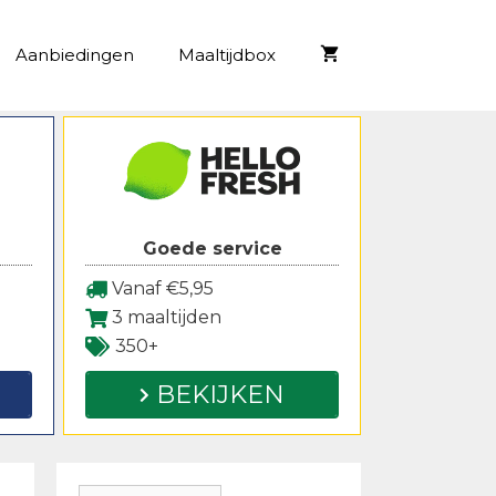
Aanbiedingen
Maaltijdbox
Goede service
Vanaf €5,95
3 maaltijden
350+
BEKIJKEN
Zoeken