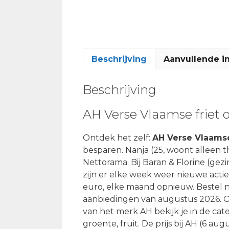
Beschrijving
Aanvullende i
Beschrijving
AH Verse Vlaamse friet 
Ontdek het zelf:
AH Verse Vlaamse
besparen. Nanja (25, woont alleen t
Nettorama. Bij Baran & Florine (gezi
zijn er elke week weer nieuwe actie
euro, elke maand opnieuw. Bestel n
aanbiedingen van augustus 2026. On
van het merk AH bekijk je in de cat
groente, fruit. De prijs bij AH (6 au