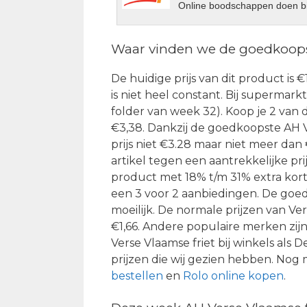
Online boodschappen doen bi
Waar vinden we de goedkoopst
De huidige prijs van dit product is €
is niet heel constant. Bij supermarkt
folder van week 32). Koop je 2 van 
€3,38. Dankzij de goedkoopste AH Ve
prijs niet €3.28 maar niet meer dan
artikel tegen een aantrekkelijke prij
product met 18% t/m 31% extra kortin
een 3 voor 2 aanbiedingen. De goedk
moeilijk. De normale prijzen van Ver
€1,66. Andere populaire merken zij
Verse Vlaamse friet bij winkels al
prijzen die wij gezien hebben. Nog
bestellen
en
Rolo online kopen
.