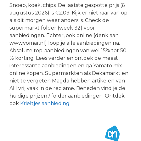
Snoep, koek, chips. De laatste gespotte prijs (6
augustus 2026) is €2.09. Kijk er niet raar van op
als dit morgen weer anders is. Check de
supermarkt folder (week 32) voor
aanbiedingen. Echter, ook online (denk aan
www.vomar.nl) loop je alle aanbiedingen na.
Absolute top-aanbiedingen van wel 15% tot 50
% korting. Lees verder en ontdek de meest
interessante aanbiedingen en ga Yamato mix
online kopen. Supermarkten als Dekamarkt en
niet te vergeten Magda hebben artikelen van
AH vrij vaak in de reclame. Beneden vind je de
huidige prijzen / folder aanbiedingen. Ontdek
ook
Krieltjes aanbieding
.