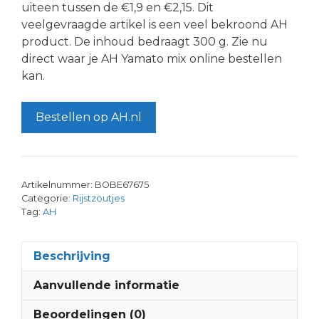
uiteen tussen de €1,9 en €2,15. Dit
veelgevraagde artikel is een veel bekroond AH
product. De inhoud bedraagt 300 g. Zie nu
direct waar je AH Yamato mix online bestellen
kan.
Bestellen op AH.nl
Artikelnummer:
BOBE67675
Categorie:
Rijstzoutjes
Tag:
AH
Beschrijving
Aanvullende informatie
Beoordelingen (0)