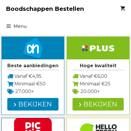
Spring
Boodschappen Bestellen
naar
inhoud
Menu
Beste aanbiedingen
Hoge kwaliteit
Vanaf €4,95
Vanaf €6,00
Minimaal €50
Minimaal €25
27.000+
20.000+
BEKIJKEN
BEKIJKEN