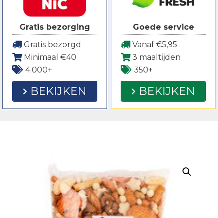
Gratis bezorging
Goede service
Gratis bezorgd
Vanaf €5,95
Minimaal €40
3 maaltijden
4.000+
350+
BEKIJKEN
BEKIJKEN