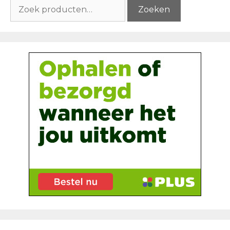
Zoeken
Zoeken
naar: