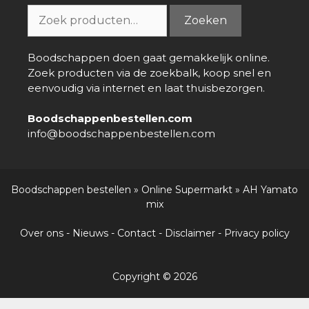
Zoeken
Zoeken
naar:
Boodschappen doen gaat gemakkelijk online.
Zoek producten via de zoekbalk, koop snel en
eenvoudig via internet en laat thuisbezorgen.
Boodschappenbestellen.com
info@boodschappenbestellen.com
Boodschappen bestellen
»
Online Supermarkt
»
AH Yamato
mix
Over ons
-
Nieuws
-
Contact
-
Disclaimer
-
Privacy policy
Copyright © 2026