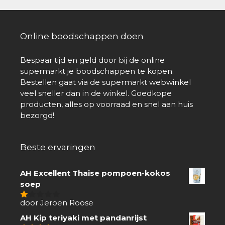
Online boodschappen doen
Bespaar tijd en geld door bij de online
supermarkt je boodschappen te kopen.
Bestellen gaat via de supermarkt webwinkel
veel sneller dan in de winkel. Goedkope
producten, alles op voorraad en snel aan huis
bezorgd!
Beste ervaringen
AH Excellent Thaise pompoen-kokos
soep
door Jeroen Roose
1
van
AH Kip teriyaki met pandanrijst
5