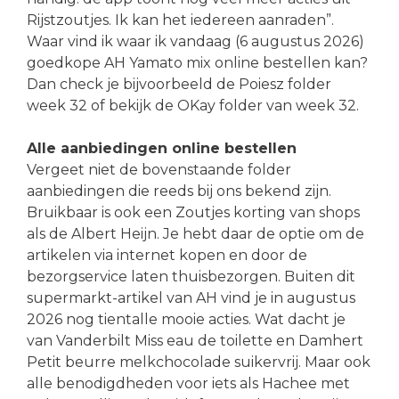
Rijstzoutjes. Ik kan het iedereen aanraden”.
Waar vind ik waar ik vandaag (6 augustus 2026)
goedkope AH Yamato mix online bestellen kan?
Dan check je bijvoorbeeld de Poiesz folder
week 32 of bekijk de OKay folder van week 32.
Alle aanbiedingen online bestellen
Vergeet niet de bovenstaande folder
aanbiedingen die reeds bij ons bekend zijn.
Bruikbaar is ook een Zoutjes korting van shops
als de Albert Heijn. Je hebt daar de optie om de
artikelen via internet kopen en door de
bezorgservice laten thuisbezorgen. Buiten dit
supermarkt-artikel van AH vind je in augustus
2026 nog tientalle mooie acties. Wat dacht je
van Vanderbilt Miss eau de toilette en Damhert
Petit beurre melkchocolade suikervrij. Maar ook
alle benodigdheden voor iets als Hachee met