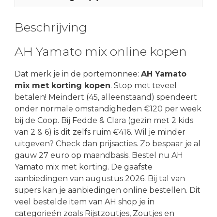
Beschrijving
AH Yamato mix online kopen
Dat merk je in de portemonnee:
AH Yamato
mix met korting kopen
. Stop met teveel
betalen! Meindert (45, alleenstaand) spendeert
onder normale omstandigheden €120 per week
bij de Coop. Bij Fedde & Clara (gezin met 2 kids
van 2 & 6) is dit zelfs ruim €416. Wil je minder
uitgeven? Check dan prijsacties. Zo bespaar je al
gauw 27 euro op maandbasis. Bestel nu AH
Yamato mix met korting. De gaafste
aanbiedingen van augustus 2026. Bij tal van
supers kan je aanbiedingen online bestellen. Dit
veel bestelde item van AH shop je in
categorieën zoals Rijstzoutjes, Zoutjes en