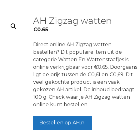
AH Zigzag watten
€
0.65
Direct online AH Zigzag watten
bestellen? Dit populaire item uit de
categorie Watten En Wattenstaafjes is
online verkrijgbaar voor €0.65. Doorgaans
ligt de prijs tussen de €0,61 en €0,69. Dit
veel gekochte product is een vaak
gekozen AH artikel. De inhoud bedraagt
100 g. Check waar je AH Zigzag watten
online kunt bestellen.
Bestellen op AH.nl