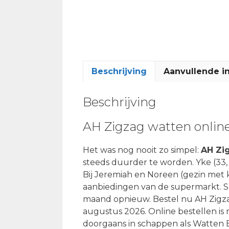
Beschrijving
Aanvullende i
Beschrijving
AH Zigzag watten onlin
Het was nog nooit zo simpel:
AH Zi
steeds duurder te worden. Yke (33, 
Bij Jeremiah en Noreen (gezin met ki
aanbiedingen van de supermarkt. S
maand opnieuw. Bestel nu AH Zigza
augustus 2026. Online bestellen is 
doorgaans in schappen als Watten E