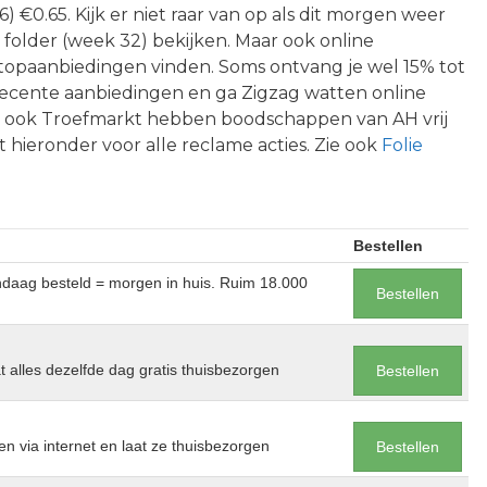
) €0.65. Kijk er niet raar van op als dit morgen weer
e folder (week 32) bekijken. Maar ook online
 topaanbiedingen vinden. Soms ontvang je wel 15% tot
recente aanbiedingen en ga Zigzag watten online
en ook Troefmarkt hebben boodschappen van AH vrij
t hieronder voor alle reclame acties. Zie ook
Folie
Bestellen
andaag besteld = morgen in huis. Ruim 18.000
Bestellen
at alles dezelfde dag gratis thuisbezorgen
Bestellen
en via internet en laat ze thuisbezorgen
Bestellen