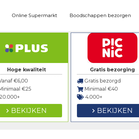
Online Supermarkt
Boodschappen bezorgen
Hoge kwaliteit
Gratis bezorging
anaf €6,00
Gratis bezorgd
Minimaal €25
Minimaal €40
20.000+
4.000+
BEKIJKEN
BEKIJKEN