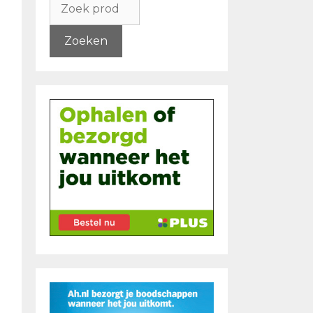
naar:
Zoeken