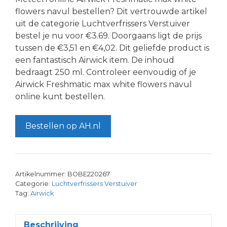
flowers navul bestellen? Dit vertrouwde artikel
uit de categorie Luchtverfrissers Verstuiver
bestel je nu voor €3.69. Doorgaans ligt de prijs
tussen de €3,51 en €4,02. Dit geliefde product is
een fantastisch Airwick item. De inhoud
bedraagt 250 ml. Controleer eenvoudig of je
Airwick Freshmatic max white flowers navul
online kunt bestellen.
Bestellen op AH.nl
Artikelnummer:
BOBE220267
Categorie:
Luchtverfrissers Verstuiver
Tag:
Airwick
Beschrijving