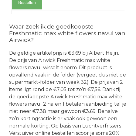
Bestellen
Waar zoek ik de goedkoopste
Freshmatic max white flowers navul van
Airwick?
De geldige artikelprijs is €3.69 bij Albert Heijn.
De prijs van Airwick Freshmatic max white
flowers navul wisselt enorm. Dit product is
opvallend vaak in de folder (vergeet dus niet de
supermarkt-folder van week 32). De prijs van 2
items ligt rond de €7,05 tot zo’n €7,56. Dankzij
de goedkoopste Airwick Freshmatic max white
flowers navul 2 halen 1 betalen aanbieding tel je
niet neer €7.38 maar gewoon €3.69. Behalve
zo’n kortingsactie is er vaak ook gewoon een
normale korting. Op basis van Luchtverfrissers
Verstuiver online bestellen scoor je soms 20%