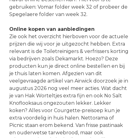
gebruiken: Vomar folder week 32 of probeer de
Spegelaere folder van week 32.
Online kopen van aanbiedingen
Zie ook het overzicht hierboven voor de actuele
prijzen die wij voor je uitgezocht hebben. Extra
relevant is de Toiletreinigers & verfrissers korting
via bedrijven zoals Dekamarkt. Hoezo? Deze
producten kun je direct online bestellen en bij
je thuis laten komen. Afgezien van dit
veelgevraagde artikel van Airwick doorzoek je in
augustus 2026 nog veel meer acties. Wat dacht
je van Hak Worteltjes extra fijn en ook No Salt
Knoflooksaus ongezouten lekker. Lekker
koken? Alles voor Courgette-preisoep kun je
extra voordelig in huis halen. Nettorama of
Picnic staan erom bekend. Van frisse pastinaak
en ouderwetse tarwebrood, maar ook