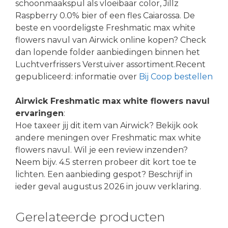
schoonmaakspul als vloeibaar color, Jillz
Raspberry 0.0% bier of een fles Caiarossa. De
beste en voordeligste Freshmatic max white
flowers navul van Airwick online kopen? Check
dan lopende folder aanbiedingen binnen het
Luchtverfrissers Verstuiver assortiment.Recent
gepubliceerd: informatie over
Bij Coop bestellen
Airwick Freshmatic max white flowers navul
ervaringen
:
Hoe taxeer jij dit item van Airwick? Bekijk ook
andere meningen over Freshmatic max white
flowers navul. Wil je een review inzenden?
Neem bijv. 4.5 sterren probeer dit kort toe te
lichten. Een aanbieding gespot? Beschrijf in
ieder geval augustus 2026 in jouw verklaring.
Gerelateerde producten