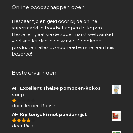
Online boodschappen doen
Bespaar tijd en geld door bij de online
supermarkt je boodschappen te kopen.
Bestellen gaat via de supermarkt webwinkel
veel sneller dan in de winkel. Goedkope
producten, alles op voorraad en snel aan huis
bezorgd!
Beste ervaringen
AH Excellent Thaise pompoen-kokos
soep
door Jeroen Roose
1
van
AH Kip teriyaki met pandanrijst
5
door Rick
4
van 5