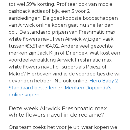
tot wel 59% korting. Profiteer ook van mooie
cashback acties of bijv. een 3 voor 2
aanbiedingen. De goedkoopste boodschappen
van Airwick online kopen gaat nu sneller dan
ooit. De standaard prijzen van Freshmatic max
white flowers navul van Airwick wijzigen vaak
tussen €3,51 en €4,02. Andere veel gezochte
merken zijn Jack Klijn of Driehoek. Wat kost een
voordeelverpakking Airwick Freshmatic max
white flowers navul bij supers als Poiesz of
Makro? Hierboven vind je de voordeeltjes die wij
gevonden hebben. Nu ook online:
Hero Baby 2
Standaard bestellen
en
Menken Doppinda’s
online kopen
.
Deze week Airwick Freshmatic max
white flowers navul in de reclame?
Ons team zoekt het voor je uit: waar kopen we