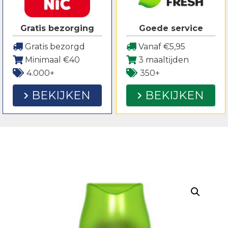
Gratis bezorging
Goede service
Gratis bezorgd
Vanaf €5,95
Minimaal €40
3 maaltijden
4.000+
350+
BEKIJKEN
BEKIJKEN