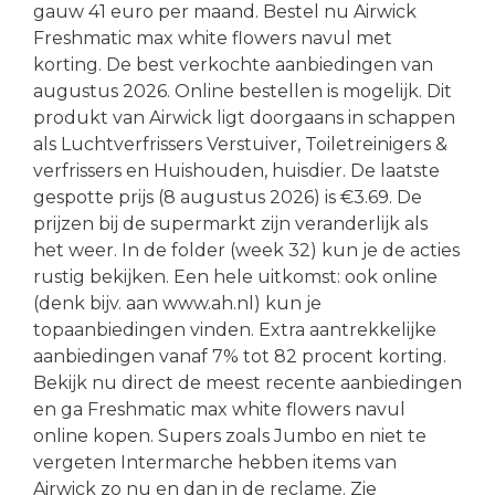
gauw 41 euro per maand. Bestel nu Airwick
Freshmatic max white flowers navul met
korting. De best verkochte aanbiedingen van
augustus 2026. Online bestellen is mogelijk. Dit
produkt van Airwick ligt doorgaans in schappen
als Luchtverfrissers Verstuiver, Toiletreinigers &
verfrissers en Huishouden, huisdier. De laatste
gespotte prijs (8 augustus 2026) is €3.69. De
prijzen bij de supermarkt zijn veranderlijk als
het weer. In de folder (week 32) kun je de acties
rustig bekijken. Een hele uitkomst: ook online
(denk bijv. aan www.ah.nl) kun je
topaanbiedingen vinden. Extra aantrekkelijke
aanbiedingen vanaf 7% tot 82 procent korting.
Bekijk nu direct de meest recente aanbiedingen
en ga Freshmatic max white flowers navul
online kopen. Supers zoals Jumbo en niet te
vergeten Intermarche hebben items van
Airwick zo nu en dan in de reclame. Zie