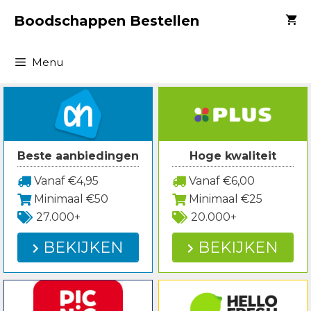
Spring
Boodschappen Bestellen
naar
inhoud
Menu
Beste aanbiedingen
Hoge kwaliteit
Vanaf €4,95
Vanaf €6,00
Minimaal €50
Minimaal €25
27.000+
20.000+
BEKIJKEN
BEKIJKEN