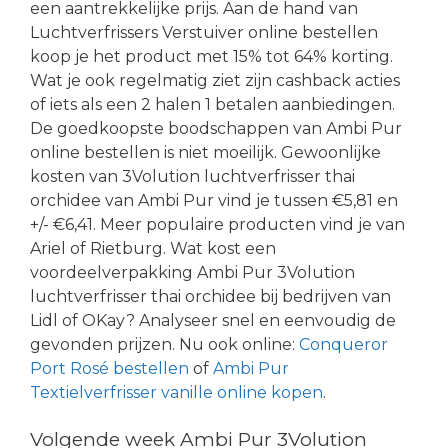
een aantrekkelijke prijs. Aan de hand van
Luchtverfrissers Verstuiver online bestellen
koop je het product met 15% tot 64% korting.
Wat je ook regelmatig ziet zijn cashback acties
of iets als een 2 halen 1 betalen aanbiedingen.
De goedkoopste boodschappen van Ambi Pur
online bestellen is niet moeilijk. Gewoonlijke
kosten van 3Volution luchtverfrisser thai
orchidee van Ambi Pur vind je tussen €5,81 en
+/- €6,41. Meer populaire producten vind je van
Ariel of Rietburg. Wat kost een
voordeelverpakking Ambi Pur 3Volution
luchtverfrisser thai orchidee bij bedrijven van
Lidl of OKay? Analyseer snel en eenvoudig de
gevonden prijzen. Nu ook online:
Conqueror
Port Rosé bestellen
of
Ambi Pur
Textielverfrisser vanille online kopen
.
Volgende week Ambi Pur 3Volution