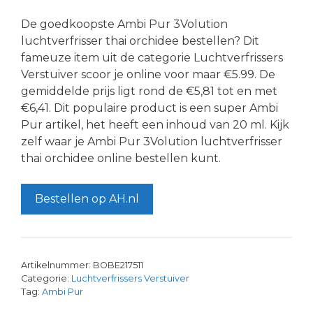
De goedkoopste Ambi Pur 3Volution
luchtverfrisser thai orchidee bestellen? Dit
fameuze item uit de categorie Luchtverfrissers
Verstuiver scoor je online voor maar €5.99. De
gemiddelde prijs ligt rond de €5,81 tot en met
€6,41. Dit populaire product is een super Ambi
Pur artikel, het heeft een inhoud van 20 ml. Kijk
zelf waar je Ambi Pur 3Volution luchtverfrisser
thai orchidee online bestellen kunt.
Bestellen op AH.nl
Artikelnummer:
BOBE217511
Categorie:
Luchtverfrissers Verstuiver
Tag:
Ambi Pur