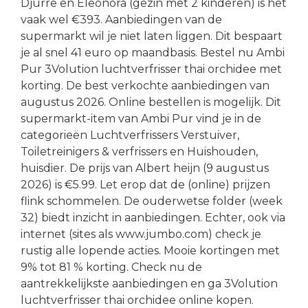
Djurre en Eleonora (gezin met 2 kinderen) is het
vaak wel €393. Aanbiedingen van de
supermarkt wil je niet laten liggen. Dit bespaart
je al snel 41 euro op maandbasis. Bestel nu Ambi
Pur 3Volution luchtverfrisser thai orchidee met
korting. De best verkochte aanbiedingen van
augustus 2026. Online bestellen is mogelijk. Dit
supermarkt-item van Ambi Pur vind je in de
categorieën Luchtverfrissers Verstuiver,
Toiletreinigers & verfrissers en Huishouden,
huisdier. De prijs van Albert heijn (9 augustus
2026) is €5.99. Let erop dat de (online) prijzen
flink schommelen. De ouderwetse folder (week
32) biedt inzicht in aanbiedingen. Echter, ook via
internet (sites als www.jumbo.com) check je
rustig alle lopende acties. Mooie kortingen met
9% tot 81 % korting. Check nu de
aantrekkelijkste aanbiedingen en ga 3Volution
luchtverfrisser thai orchidee online kopen.