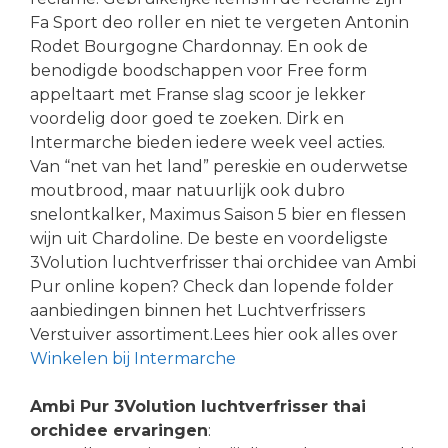
Fa Sport deo roller en niet te vergeten Antonin
Rodet Bourgogne Chardonnay. En ook de
benodigde boodschappen voor Free form
appeltaart met Franse slag scoor je lekker
voordelig door goed te zoeken. Dirk en
Intermarche bieden iedere week veel acties.
Van “net van het land” pereskie en ouderwetse
moutbrood, maar natuurlijk ook dubro
snelontkalker, Maximus Saison 5 bier en flessen
wijn uit Chardoline. De beste en voordeligste
3Volution luchtverfrisser thai orchidee van Ambi
Pur online kopen? Check dan lopende folder
aanbiedingen binnen het Luchtverfrissers
Verstuiver assortiment.Lees hier ook alles over
Winkelen bij Intermarche
Ambi Pur 3Volution luchtverfrisser thai
orchidee ervaringen
: