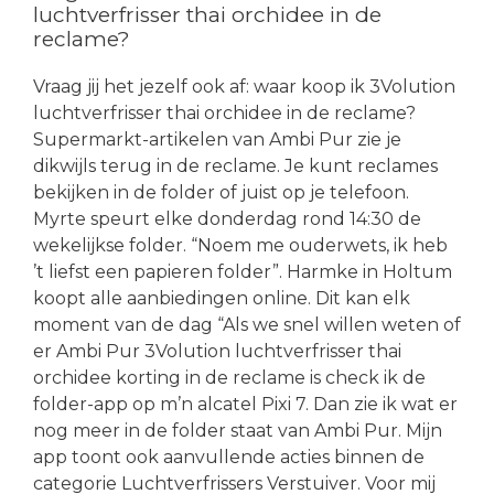
luchtverfrisser thai orchidee in de
reclame?
Vraag jij het jezelf ook af: waar koop ik 3Volution
luchtverfrisser thai orchidee in de reclame?
Supermarkt-artikelen van Ambi Pur zie je
dikwijls terug in de reclame. Je kunt reclames
bekijken in de folder of juist op je telefoon.
Myrte speurt elke donderdag rond 14:30 de
wekelijkse folder. “Noem me ouderwets, ik heb
’t liefst een papieren folder”. Harmke in Holtum
koopt alle aanbiedingen online. Dit kan elk
moment van de dag “Als we snel willen weten of
er Ambi Pur 3Volution luchtverfrisser thai
orchidee korting in de reclame is check ik de
folder-app op m’n alcatel Pixi 7. Dan zie ik wat er
nog meer in de folder staat van Ambi Pur. Mijn
app toont ook aanvullende acties binnen de
categorie Luchtverfrissers Verstuiver. Voor mij