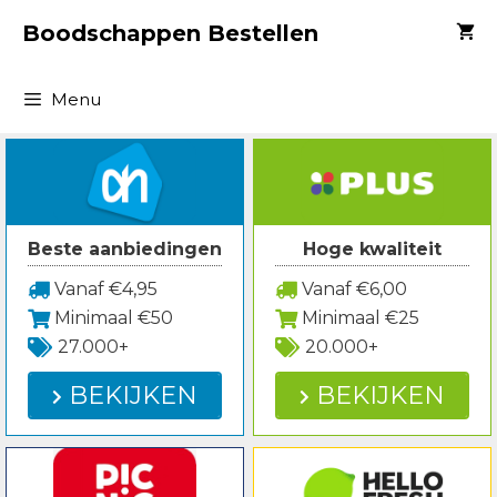
Spring
Boodschappen Bestellen
naar
inhoud
Menu
Beste aanbiedingen
Hoge kwaliteit
Vanaf €4,95
Vanaf €6,00
Minimaal €50
Minimaal €25
27.000+
20.000+
BEKIJKEN
BEKIJKEN