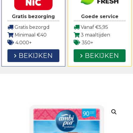
Gratis bezorging
Goede service
Gratis bezorgd
Vanaf €5,95
Minimaal €40
3 maaltijden
4.000+
350+
BEKIJKEN
BEKIJKEN