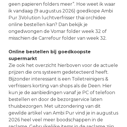
geen papieren folders meer”. Hoe weet ik waar
ik vandaag (9 augustus 2026) goedkope Ambi
Pur 3Volution luchtverfrisser thai orchidee
online bestellen kan? Dan bekijk je
ongedwongen de Vomar folder week 32 of
misschien de Carrefour folder van week 32.
Online bestellen bij goedkoopste
supermarkt
Zie ook het overzicht hierboven voor de actuele
prijzen die ons systeem gedetecteerd heeft.
Bijzonder interessant is een Toiletreinigers &
verfrissers korting van shops als de Deen. Hier
kun je de aanbiedingen vanaf je PC of telefoon
bestellen en door de bezorgservice laten
thuisbezorgen. Met uitzondering van dit
gewilde artikel van Ambi Pur vind je in augustus
2026 heel veel meer boodschappen in de
reclame. Gebruikelijke items in de reclame zijn