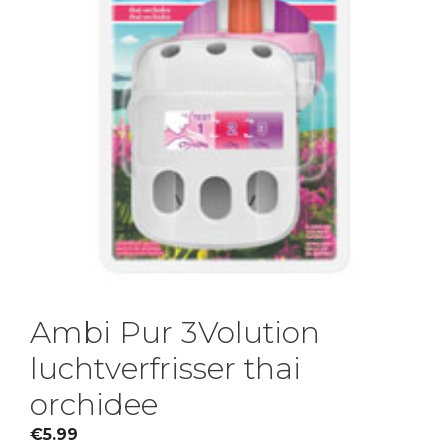
Ambi Pur 3Volution
luchtverfrisser thai
orchidee
€
5.99