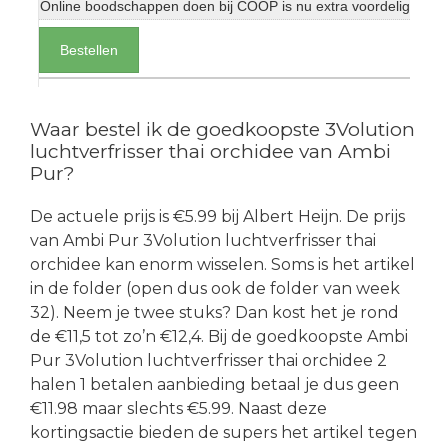
Online boodschappen doen bij COOP is nu extra voordelig
Bestellen
Waar bestel ik de goedkoopste 3Volution
luchtverfrisser thai orchidee van Ambi
Pur?
De actuele prijs is €5.99 bij Albert Heijn. De prijs
van Ambi Pur 3Volution luchtverfrisser thai
orchidee kan enorm wisselen. Soms is het artikel
in de folder (open dus ook de folder van week
32). Neem je twee stuks? Dan kost het je rond
de €11,5 tot zo’n €12,4. Bij de goedkoopste Ambi
Pur 3Volution luchtverfrisser thai orchidee 2
halen 1 betalen aanbieding betaal je dus geen
€11.98 maar slechts €5.99. Naast deze
kortingsactie bieden de supers het artikel tegen