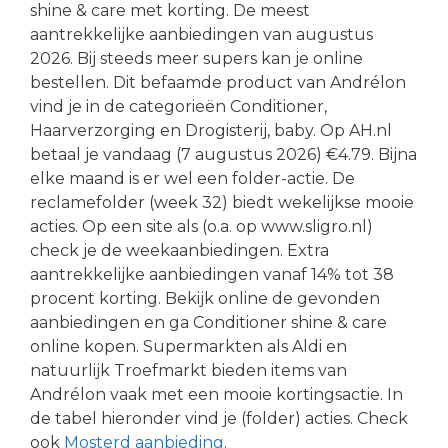
shine & care met korting. De meest
aantrekkelijke aanbiedingen van augustus
2026. Bij steeds meer supers kan je online
bestellen. Dit befaamde product van Andrélon
vind je in de categorieën Conditioner,
Haarverzorging en Drogisterij, baby. Op AH.nl
betaal je vandaag (7 augustus 2026) €4.79. Bijna
elke maand is er wel een folder-actie. De
reclamefolder (week 32) biedt wekelijkse mooie
acties. Op een site als (o.a. op www.sligro.nl)
check je de weekaanbiedingen. Extra
aantrekkelijke aanbiedingen vanaf 14% tot 38
procent korting. Bekijk online de gevonden
aanbiedingen en ga Conditioner shine & care
online kopen. Supermarkten als Aldi en
natuurlijk Troefmarkt bieden items van
Andrélon vaak met een mooie kortingsactie. In
de tabel hieronder vind je (folder) acties. Check
ook
Mosterd aanbieding
.