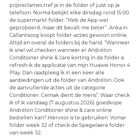
prijsreclames tref je in de folder of juist op je
telefoon. Norma bekijkt elke dinsdag rond 15:00
de supermarkt folder. “Heb de App wel
geprobeerd, maar dit bevalt me beter”. Anka in
Callantsoog koopt folder-acties gewoon online.
Altijd en overal de folders bij de hand. “Wanneer
ik snel wil checken wanneer er Andrélon
Conditioner shine & care korting in de folder is
refresh ik de applicatie van mijn Huawei Honor 4
Play. Dan raadpleeg ik in een keer alle
aanbiedingen uit de folder van Andrélon. Ook
de aanvullende acties uit de categorie
Conditioner. Gemak dient de mens”. Waar check
ik of ik vandaag (7 augustus 2026) goedkope
Andrélon Conditioner shine & care online
bestellen kan? Hiervoor is te gebruiken: Vomar
folder week 32 of check de Spegelaere folder
van week 32.