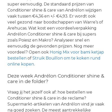
super eenvoudig. De standaard prijzen van
Conditioner shine & care van Andrélon wijzigen
vaak tussen €4,36 en +/- €4,93. Er wordt ook
veel gezond naar boodschappen van Warre’s of
Arehucas. Wat kost een voordeelverpakking
Andrélon Conditioner shine & care bij supers
zoals Poiesz en Makro? Analyseer snel en
eenvoudig de gevonden prijzen. Nog meer
voordeel? Open ook
Honig Mix voor bami ketjap
bestellen
of
Struik Bouillon om te koken rund
online kopen
.
Deze week Andrélon Conditioner shine &
care in de folder?
Vraag jij het jezelf ook af: hoe bestellen we
Conditioner shine & care in de reclame?
Supermarkt-artikelen van Andrélon vind je vaak
na goed zoeken. De meest aantrekkelijke