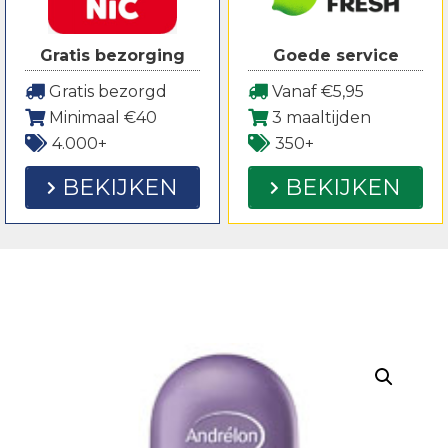
Gratis bezorging
Goede service
Gratis bezorgd
Vanaf €5,95
Minimaal €40
3 maaltijden
4.000+
350+
BEKIJKEN
BEKIJKEN