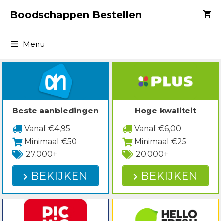
Spring
Boodschappen Bestellen
naar
inhoud
Menu
Beste aanbiedingen
Hoge kwaliteit
Vanaf €4,95
Vanaf €6,00
Minimaal €50
Minimaal €25
27.000+
20.000+
BEKIJKEN
BEKIJKEN