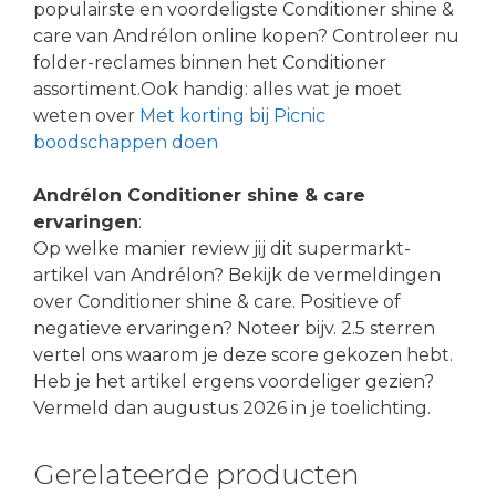
populairste en voordeligste Conditioner shine &
care van Andrélon online kopen? Controleer nu
folder-reclames binnen het Conditioner
assortiment.Ook handig: alles wat je moet
weten over
Met korting bij Picnic
boodschappen doen
Andrélon Conditioner shine & care
ervaringen
:
Op welke manier review jij dit supermarkt-
artikel van Andrélon? Bekijk de vermeldingen
over Conditioner shine & care. Positieve of
negatieve ervaringen? Noteer bijv. 2.5 sterren
vertel ons waarom je deze score gekozen hebt.
Heb je het artikel ergens voordeliger gezien?
Vermeld dan augustus 2026 in je toelichting.
Gerelateerde producten