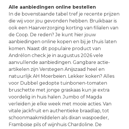
Alle aanbiedingen online bestellen
In de bovenstaande tabel tref je recente prijzen
die wij voor jou gevonden hebben. Bruikbaar is
ook een Haarverzorging korting van filialen van
de Coop. De reden? Je kunt hier jouw
aanbiedingen online kopen en bij je thuis laten
komen. Naast dit populaire product van
Andrélon check je in augustus 2026 vele
aanvullende aanbiedingen. Gangbare actie-
artikelen zijn Verstegen Anijszaad heel en
natuurlijk AH Moerbeien. Lekker koken? Alles
voor Dubbel gedopte tuinbonen-tomaten
bruschette met jonge graskaas kun je extra
voordelig in huis halen. Jumbo of Magda
verleiden je elke week met mooie acties. Van
vitale jackfruit en authentieke braadlap, tot
schoonmaakmiddelen als dixan waspoeder,
Framboise pils of wijnhuis Chardoline. De