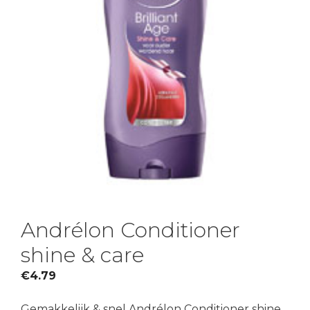
Andrélon Conditioner
shine & care
€
4.79
Gemakkelijk & snel Andrélon Conditioner shine