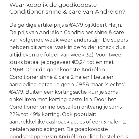
Waar koop ik de goedkoopste
Conditioner shine & care van Andrélon?
De geldige artikelprijs is €4.79 bij Albert Heijn.
De prijs van Andrélon Conditioner shine & care
kan volgende week weer anders zijn. De supers
hebben dit artikel vaak in de folder (check dus
altijd even de folder van week 32). Voor twee
stuks betaal je ongeveer €9,24 tot en met
€9,68. Door de goedkoopste Andrélon
Conditioner shine & care 2 halen 1 betalen
aanbieding betaal je geen €9.58 maar “slechts”
€4.79. Buiten een kortingsactie kun je soms 1
enkel item met korting bestellen. Door het
Conditioner online bestellen ontvang je soms
22% tot 49% korting. Ook populair:
aantrekkelijke cashback acties of een 3 halen 2
betalen aanbiedingen. De goedkoopste
boodschappen van Andrélon online bestellen is