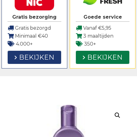
Gratis bezorging
Goede service
Gratis bezorgd
Vanaf €5,95
Minimaal €40
3 maaltijden
4.000+
350+
BEKIJKEN
BEKIJKEN