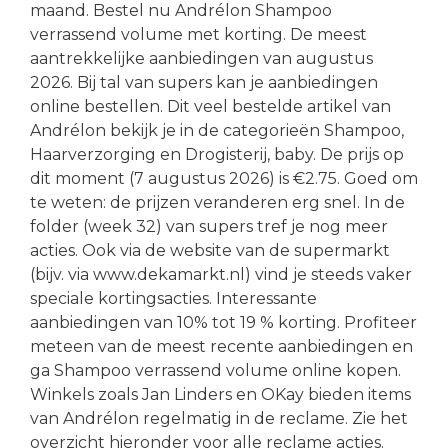
maand. Bestel nu Andrélon Shampoo
verrassend volume met korting. De meest
aantrekkelijke aanbiedingen van augustus
2026. Bij tal van supers kan je aanbiedingen
online bestellen. Dit veel bestelde artikel van
Andrélon bekijk je in de categorieën Shampoo,
Haarverzorging en Drogisterij, baby. De prijs op
dit moment (7 augustus 2026) is €2.75. Goed om
te weten: de prijzen veranderen erg snel. In de
folder (week 32) van supers tref je nog meer
acties. Ook via de website van de supermarkt
(bijv. via www.dekamarkt.nl) vind je steeds vaker
speciale kortingsacties. Interessante
aanbiedingen van 10% tot 19 % korting. Profiteer
meteen van de meest recente aanbiedingen en
ga Shampoo verrassend volume online kopen.
Winkels zoals Jan Linders en OKay bieden items
van Andrélon regelmatig in de reclame. Zie het
overzicht hieronder voor alle reclame acties.