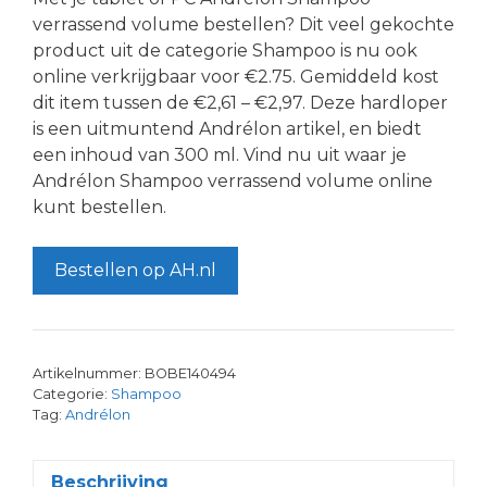
verrassend volume bestellen? Dit veel gekochte
product uit de categorie Shampoo is nu ook
online verkrijgbaar voor €2.75. Gemiddeld kost
dit item tussen de €2,61 – €2,97. Deze hardloper
is een uitmuntend Andrélon artikel, en biedt
een inhoud van 300 ml. Vind nu uit waar je
Andrélon Shampoo verrassend volume online
kunt bestellen.
Bestellen op AH.nl
Artikelnummer:
BOBE140494
Categorie:
Shampoo
Tag:
Andrélon
Beschrijving