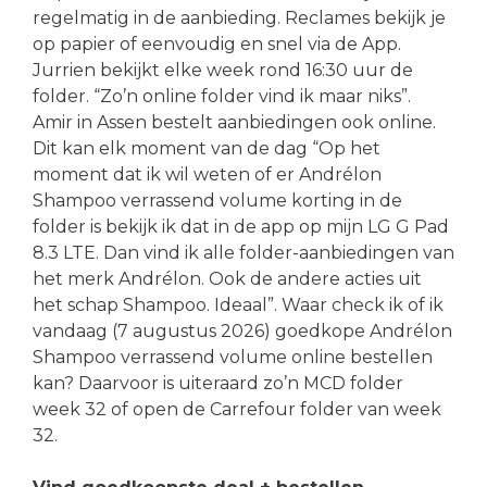
regelmatig in de aanbieding. Reclames bekijk je
op papier of eenvoudig en snel via de App.
Jurrien bekijkt elke week rond 16:30 uur de
folder. “Zo’n online folder vind ik maar niks”.
Amir in Assen bestelt aanbiedingen ook online.
Dit kan elk moment van de dag “Op het
moment dat ik wil weten of er Andrélon
Shampoo verrassend volume korting in de
folder is bekijk ik dat in de app op mijn LG G Pad
8.3 LTE. Dan vind ik alle folder-aanbiedingen van
het merk Andrélon. Ook de andere acties uit
het schap Shampoo. Ideaal”. Waar check ik of ik
vandaag (7 augustus 2026) goedkope Andrélon
Shampoo verrassend volume online bestellen
kan? Daarvoor is uiteraard zo’n MCD folder
week 32 of open de Carrefour folder van week
32.