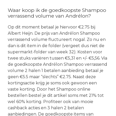
Waar koop ik de goedkoopste Shampoo
verrassend volume van Andrélon?
Op dit moment betaal je hiervoor €2.75 bij
Albert Heijn. De prijs van Andrélon Shampoo
verrassend volume fluctureert nogal. Zo nu en
dan is dit item in de folder (vergeet dus niet de
supermarkt-folder van week 32). Kosten voor
twee stuks variëren tussen €5,31 en +/- €5,56. Via
de goedkoopste Andrélon Shampoo verrassend
volume 2 halen 1 betalen aanbieding betaal je
geen €5.5 maar “slechts” €2.75. Naast deze
kortingsactie krijg je soms ook gewoon een
vaste korting. Door het Shampoo online
bestellen bestel je dit artikel soms met 21% tot
wel 60% korting. Profiteer ook van mooie
cashback acties en 3 halen 2 betalen
aanbiedingen. De goedkoopste items van