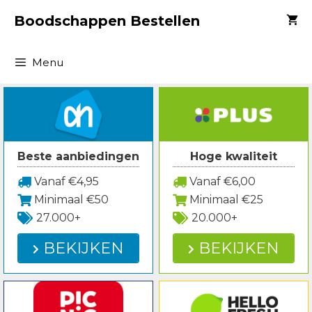
Spring
Boodschappen Bestellen
naar
inhoud
Menu
Beste aanbiedingen
Hoge kwaliteit
Vanaf €4,95
Vanaf €6,00
Minimaal €50
Minimaal €25
27.000+
20.000+
BEKIJKEN
BEKIJKEN