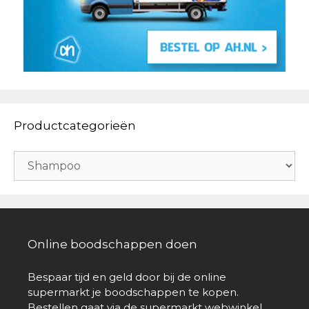
Productcategorieën
Online boodschappen doen
Bespaar tijd en geld door bij de online
supermarkt je boodschappen te kopen.
Bestellen gaat via de supermarkt webwinkel