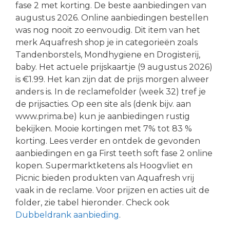
fase 2 met korting. De beste aanbiedingen van
augustus 2026. Online aanbiedingen bestellen
was nog nooit zo eenvoudig. Dit item van het
merk Aquafresh shop je in categorieën zoals
Tandenborstels, Mondhygiene en Drogisterij,
baby. Het actuele prijskaartje (9 augustus 2026)
is €1.99. Het kan zijn dat de prijs morgen alweer
anders is. In de reclamefolder (week 32) tref je
de prijsacties. Op een site als (denk bijv. aan
www.prima.be) kun je aanbiedingen rustig
bekijken. Mooie kortingen met 7% tot 83 %
korting. Lees verder en ontdek de gevonden
aanbiedingen en ga First teeth soft fase 2 online
kopen. Supermarktketens als Hoogvliet en
Picnic bieden produkten van Aquafresh vrij
vaak in de reclame. Voor prijzen en acties uit de
folder, zie tabel hieronder. Check ook
Dubbeldrank aanbieding
.