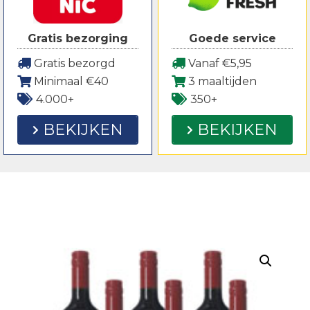
Gratis bezorging
Goede service
Gratis bezorgd
Vanaf €5,95
Minimaal €40
3 maaltijden
4.000+
350+
BEKIJKEN
BEKIJKEN