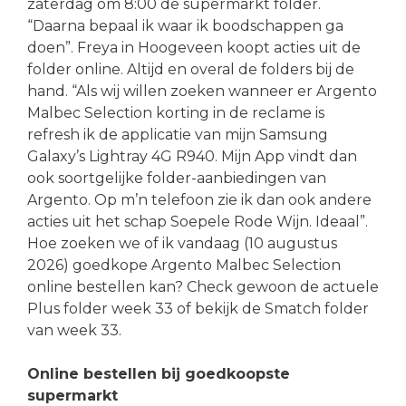
zaterdag om 8:00 de supermarkt folder.
“Daarna bepaal ik waar ik boodschappen ga
doen”. Freya in Hoogeveen koopt acties uit de
folder online. Altijd en overal de folders bij de
hand. “Als wij willen zoeken wanneer er Argento
Malbec Selection korting in de reclame is
refresh ik de applicatie van mijn Samsung
Galaxy’s Lightray 4G R940. Mijn App vindt dan
ook soortgelijke folder-aanbiedingen van
Argento. Op m’n telefoon zie ik dan ook andere
acties uit het schap Soepele Rode Wijn. Ideaal”.
Hoe zoeken we of ik vandaag (10 augustus
2026) goedkope Argento Malbec Selection
online bestellen kan? Check gewoon de actuele
Plus folder week 33 of bekijk de Smatch folder
van week 33.
Online bestellen bij goedkoopste
supermarkt