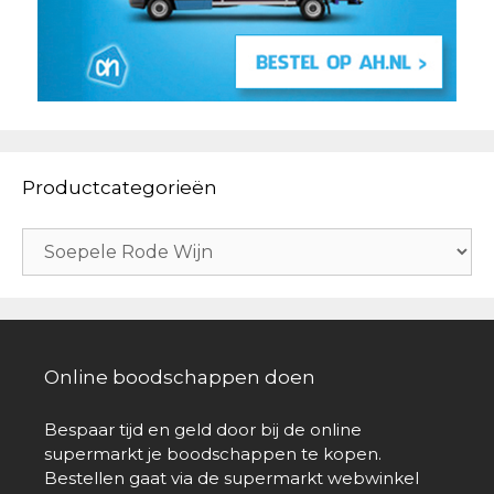
Productcategorieën
Online boodschappen doen
Bespaar tijd en geld door bij de online
supermarkt je boodschappen te kopen.
Bestellen gaat via de supermarkt webwinkel