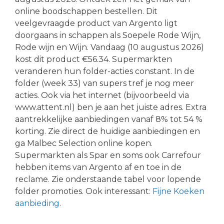
online boodschappen bestellen. Dit
veelgevraagde product van Argento ligt
doorgaans in schappen als Soepele Rode Wijn,
Rode wijn en Wijn. Vandaag (10 augustus 2026)
kost dit product €56.34. Supermarkten
veranderen hun folder-acties constant. In de
folder (week 33) van supers tref je nog meer
acties. Ook via het internet (bijvoorbeeld via
www.attent.nl) ben je aan het juiste adres. Extra
aantrekkelijke aanbiedingen vanaf 8% tot 54 %
korting. Zie direct de huidige aanbiedingen en
ga Malbec Selection online kopen.
Supermarkten als Spar en soms ook Carrefour
hebben items van Argento af en toe in de
reclame. Zie onderstaande tabel voor lopende
folder promoties. Ook interessant:
Fijne Koeken
aanbieding
.