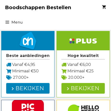
Spring
Boodschappen Bestellen
naar
inhoud
Menu
Beste aanbiedingen
Hoge kwaliteit
Vanaf €4,95
Vanaf €6,00
Minimaal €50
Minimaal €25
27.000+
20.000+
BEKIJKEN
BEKIJKEN