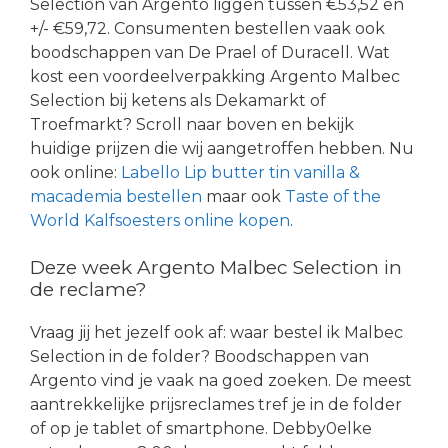
Selection van Argento liggen tussen €53,52 en
+/- €59,72. Consumenten bestellen vaak ook
boodschappen van De Prael of Duracell. Wat
kost een voordeelverpakking Argento Malbec
Selection bij ketens als Dekamarkt of
Troefmarkt? Scroll naar boven en bekijk
huidige prijzen die wij aangetroffen hebben. Nu
ook online:
Labello Lip butter tin vanilla &
macademia bestellen
maar ook
Taste of the
World Kalfsoesters online kopen
.
Deze week Argento Malbec Selection in
de reclame?
Vraag jij het jezelf ook af: waar bestel ik Malbec
Selection in de folder? Boodschappen van
Argento vind je vaak na goed zoeken. De meest
aantrekkelijke prijsreclames tref je in de folder
of op je tablet of smartphone. Debby0elke