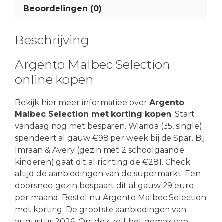
Beoordelingen (0)
Beschrijving
Argento Malbec Selection
online kopen
Bekijk hier meer informatiee over
Argento
Malbec Selection met korting kopen
. Start
vandaag nog met besparen. Wianda (35, single)
spendeert al gauw €98 per week bij de Spar. Bij
Imraan & Avery (gezin met 2 schoolgaande
kinderen) gaat dit al richting de €281. Check
altijd de aanbiedingen van de supermarkt. Een
doorsnee-gezin bespaart dit al gauw 29 euro
per maand. Bestel nu Argento Malbec Selection
met korting. De grootste aanbiedingen van
augustus 2026. Ontdek zelf het gemak van