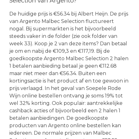
Selection van Argento?
De huidige prijs is €56.34 bij Albert Heijn. De prijs
van Argento Malbec Selection fluctureert
nogal. Bij supermarkten is het bijvoorbeeld
steeds vaker in de folder (zie ook folder van
week 33). Koop je 2 van deze items? Dan betaal
je om en nabij de €109,3 en €117,19. Bij de
goedkoopste Argento Malbec Selection 2 halen
1 betalen aanbieding betaal je geen €112.68
maar niet meer dan €56.34. Buiten een
kortingsactie is het product af en toe gewoon in
prijs verlaagd. In het geval van Soepele Rode
Wijn online bestellen ontvang je soms 19% tot
wel 32% korting. Ook populair: aantrekkelijke
cashback acties of bijvoorbeeld een 2 halen 1
betalen aanbiedingen. De goedkoopste
producten van Argento online bestellen kan
iedereen. De normale prijzen van Malbec