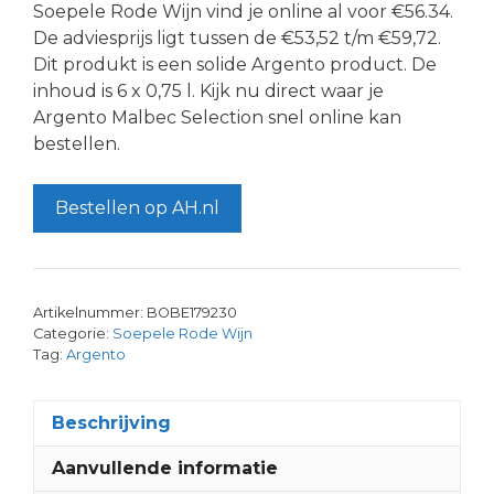
Soepele Rode Wijn vind je online al voor €56.34.
De adviesprijs ligt tussen de €53,52 t/m €59,72.
Dit produkt is een solide Argento product. De
inhoud is 6 x 0,75 l. Kijk nu direct waar je
Argento Malbec Selection snel online kan
bestellen.
Bestellen op AH.nl
Artikelnummer:
BOBE179230
Categorie:
Soepele Rode Wijn
Tag:
Argento
Beschrijving
Aanvullende informatie