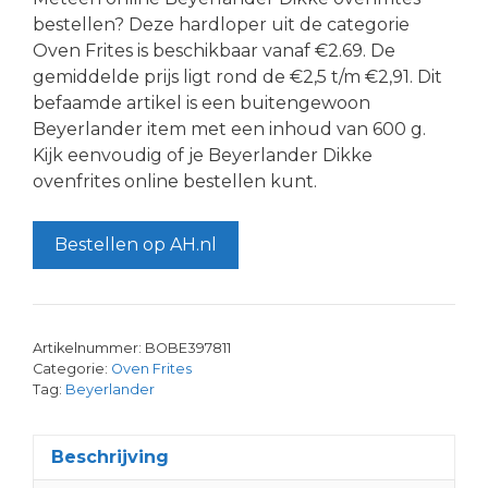
bestellen? Deze hardloper uit de categorie
Oven Frites is beschikbaar vanaf €2.69. De
gemiddelde prijs ligt rond de €2,5 t/m €2,91. Dit
befaamde artikel is een buitengewoon
Beyerlander item met een inhoud van 600 g.
Kijk eenvoudig of je Beyerlander Dikke
ovenfrites online bestellen kunt.
Bestellen op AH.nl
Artikelnummer:
BOBE397811
Categorie:
Oven Frites
Tag:
Beyerlander
Beschrijving