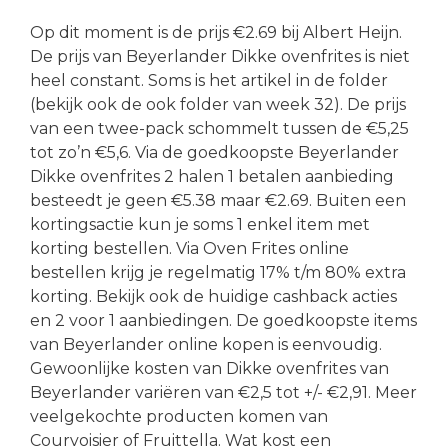
Op dit moment is de prijs €2.69 bij Albert Heijn.
De prijs van Beyerlander Dikke ovenfrites is niet
heel constant. Soms is het artikel in de folder
(bekijk ook de ook folder van week 32). De prijs
van een twee-pack schommelt tussen de €5,25
tot zo’n €5,6. Via de goedkoopste Beyerlander
Dikke ovenfrites 2 halen 1 betalen aanbieding
besteedt je geen €5.38 maar €2.69. Buiten een
kortingsactie kun je soms 1 enkel item met
korting bestellen. Via Oven Frites online
bestellen krijg je regelmatig 17% t/m 80% extra
korting. Bekijk ook de huidige cashback acties
en 2 voor 1 aanbiedingen. De goedkoopste items
van Beyerlander online kopen is eenvoudig.
Gewoonlijke kosten van Dikke ovenfrites van
Beyerlander variëren van €2,5 tot +/- €2,91. Meer
veelgekochte producten komen van
Courvoisier of Fruittella. Wat kost een