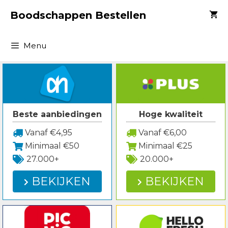
Spring
Boodschappen Bestellen
naar
inhoud
Menu
Beste aanbiedingen
Hoge kwaliteit
Vanaf €4,95
Vanaf €6,00
Minimaal €50
Minimaal €25
27.000+
20.000+
BEKIJKEN
BEKIJKEN