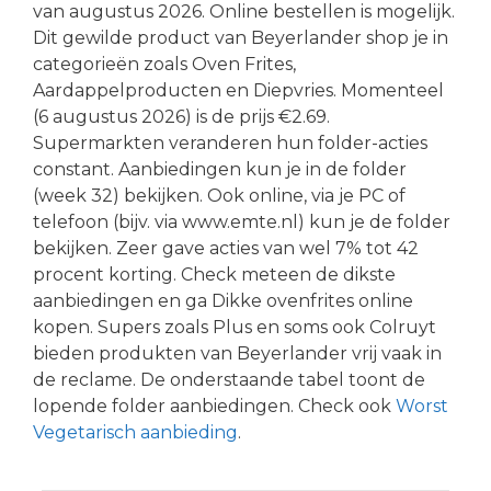
van augustus 2026. Online bestellen is mogelijk.
Dit gewilde product van Beyerlander shop je in
categorieën zoals Oven Frites,
Aardappelproducten en Diepvries. Momenteel
(6 augustus 2026) is de prijs €2.69.
Supermarkten veranderen hun folder-acties
constant. Aanbiedingen kun je in de folder
(week 32) bekijken. Ook online, via je PC of
telefoon (bijv. via www.emte.nl) kun je de folder
bekijken. Zeer gave acties van wel 7% tot 42
procent korting. Check meteen de dikste
aanbiedingen en ga Dikke ovenfrites online
kopen. Supers zoals Plus en soms ook Colruyt
bieden produkten van Beyerlander vrij vaak in
de reclame. De onderstaande tabel toont de
lopende folder aanbiedingen. Check ook
Worst
Vegetarisch aanbieding
.