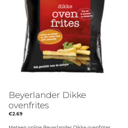
Beyerlander Dikke
ovenfrites
€
2.69
Meteen online Beyerlander Dikke ovenfrites