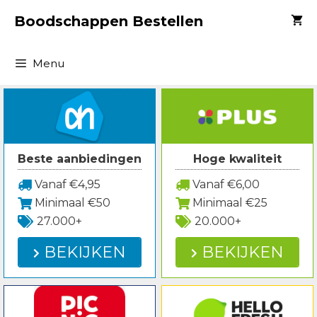
Spring
Boodschappen Bestellen
naar
inhoud
Menu
Beste aanbiedingen
Hoge kwaliteit
Vanaf €4,95
Vanaf €6,00
Minimaal €50
Minimaal €25
27.000+
20.000+
BEKIJKEN
BEKIJKEN