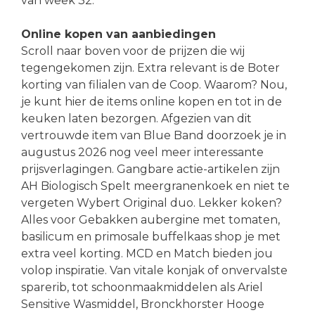
van week 32.
Online kopen van aanbiedingen
Scroll naar boven voor de prijzen die wij
tegengekomen zijn. Extra relevant is de Boter
korting van filialen van de Coop. Waarom? Nou,
je kunt hier de items online kopen en tot in de
keuken laten bezorgen. Afgezien van dit
vertrouwde item van Blue Band doorzoek je in
augustus 2026 nog veel meer interessante
prijsverlagingen. Gangbare actie-artikelen zijn
AH Biologisch Spelt meergranenkoek en niet te
vergeten Wybert Original duo. Lekker koken?
Alles voor Gebakken aubergine met tomaten,
basilicum en primosale buffelkaas shop je met
extra veel korting. MCD en Match bieden jou
volop inspiratie. Van vitale konjak of onvervalste
sparerib, tot schoonmaakmiddelen als Ariel
Sensitive Wasmiddel, Bronckhorster Hooge