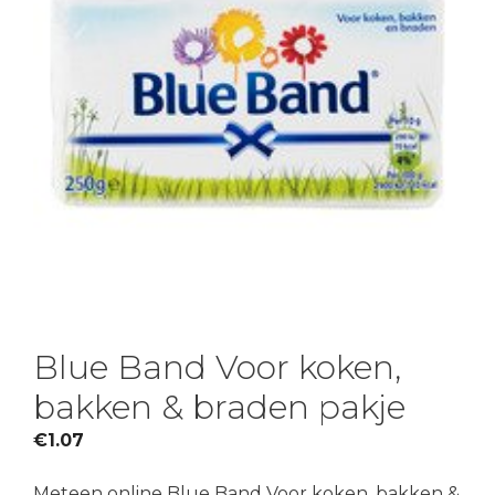
Blue Band Voor koken,
bakken & braden pakje
€
1.07
Meteen online Blue Band Voor koken, bakken &