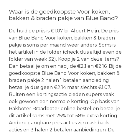
Waar is de goedkoopste Voor koken,
bakken & braden pakje van Blue Band?
De huidige prijs is €1.07 bij Albert Heijn. De prijs
van Blue Band Voor koken, bakken & braden
pakje is soms per maand weer anders. Soms is
het artikel in de folder (check dus altijd even de
folder van week 32). Koop je 2 van deze items?
Dan betaal je om en nabij de €2,1 en €2,16. Bij de
goedkoopste Blue Band Voor koken, bakken &
braden pakje 2 halen 1 betalen aanbieding
betaal je dus geen €2.14 maar slechts €1.07.
Buiten een kortingsactie bieden supers vaak
ook gewoon een normale korting. Op basis van
Bakboter Braadboter online bestellen bestel je
dit artikel soms met 25% tot 58% extra korting.
Andere gangbare prijs-acties zijn cashback
acties en 3 halen 2 betalen aanbiedingen. De