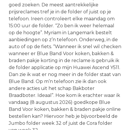
goed zoeken. De meest aantrekkelijke
prijsreclames tref je in de folder of juist op je
telefoon. Ireen controleert elke maandag om
15:00 uur de folder. “Zo ben ik weer helemaal
op de hoogte”. Myriam in Langemark bestelt
aanbiedingen op z’n telefoon. Onderweg, in de
auto of op de fiets. “Wanneer ik snel wil checken
wanneer er Blue Band Voor koken, bakken &
braden pakje korting in de reclame is gebruik ik
de folder applicatie op mijn Huawei Ascend Y511.
Dan zie ik wat er nog meer in de folder staat van
Blue Band. Op m’n telefoon zie ik dan ook
andere acties uit het schap Bakboter
Braadboter. Ideaal”. Hoe kom ik erachter waar ik
vandaag (8 augustus 2026) goedkope Blue
Band Voor koken, bakken & braden pakje online
bestellen kan? Hiervoor heb je bijvoorbeeld de
Jumbo folder week 32 of juist de Cora folder