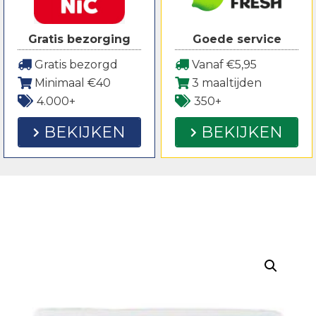
Gratis bezorging
Goede service
Gratis bezorgd
Vanaf €5,95
Minimaal €40
3 maaltijden
4.000+
350+
BEKIJKEN
BEKIJKEN