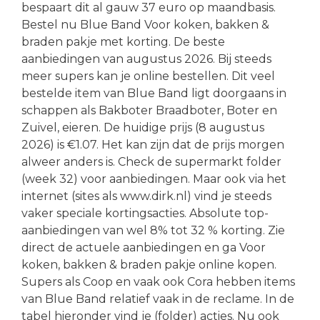
bespaart dit al gauw 37 euro op maandbasis.
Bestel nu Blue Band Voor koken, bakken &
braden pakje met korting. De beste
aanbiedingen van augustus 2026. Bij steeds
meer supers kan je online bestellen. Dit veel
bestelde item van Blue Band ligt doorgaans in
schappen als Bakboter Braadboter, Boter en
Zuivel, eieren. De huidige prijs (8 augustus
2026) is €1.07. Het kan zijn dat de prijs morgen
alweer anders is. Check de supermarkt folder
(week 32) voor aanbiedingen. Maar ook via het
internet (sites als www.dirk.nl) vind je steeds
vaker speciale kortingsacties. Absolute top-
aanbiedingen van wel 8% tot 32 % korting. Zie
direct de actuele aanbiedingen en ga Voor
koken, bakken & braden pakje online kopen.
Supers als Coop en vaak ook Cora hebben items
van Blue Band relatief vaak in de reclame. In de
tabel hieronder vind je (folder) acties. Nu ook