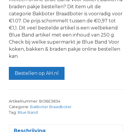
braden pakje bestellen? Dit item uit de
categorie Bakboter Braadboter is voorradig voor
€1.07. De prijs schommelt tussen de €0,97 tot
€1,1. Dit veel bestelde artikel is een welbekend
Blue Band artikel met een inhoud van 250 g.
Check bij welke supermarkt je Blue Band Voor
koken, bakken & braden pakje online bestellen
kan.
Bestellen op AH.nl
Artikelnummer:
BOBE3834
Categorie:
Bakboter Braadboter
Tag:
Blue Band
Beschrijving