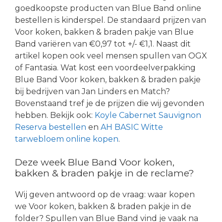
goedkoopste producten van Blue Band online
bestellen is kinderspel. De standaard prijzen van
Voor koken, bakken & braden pakje van Blue
Band variëren van €0,97 tot +/- €1,1. Naast dit
artikel kopen ook veel mensen spullen van OGX
of Fantasia. Wat kost een voordeelverpakking
Blue Band Voor koken, bakken & braden pakje
bij bedrijven van Jan Linders en Match?
Bovenstaand tref je de prijzen die wij gevonden
hebben. Bekijk ook:
Koyle Cabernet Sauvignon
Reserva bestellen
en
AH BASIC Witte
tarwebloem online kopen
.
Deze week Blue Band Voor koken,
bakken & braden pakje in de reclame?
Wij geven antwoord op de vraag: waar kopen
we Voor koken, bakken & braden pakje in de
folder? Spullen van Blue Band vind je vaak na