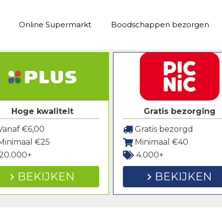
Online Supermarkt
Boodschappen bezorgen
Hoge kwaliteit
Gratis bezorging
anaf €6,00
Gratis bezorgd
Minimaal €25
Minimaal €40
20.000+
4.000+
BEKIJKEN
BEKIJKEN