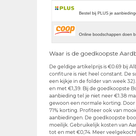
Bestel bij PLUS je aanbieding
Online boodschappen doen bi
Waar is de goedkoopste Aard
De geldige artikelprijs is €0.69 bij
confiture is niet heel constant. De 
een kijkje in de folder van week 32
en met €1,39. Bij de goedkoopste 
aanbieding tel je niet neer €1.38 ma
gewoon een normale korting. Door h
71% korting. Profiteer ook van mooi
aanbiedingen. De goedkoopste boo
moeilijk. Gebruikelijk kosten van 
tot en met €0,74. Meer veelgekoch