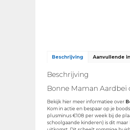
Beschrijving
Aanvullende i
Beschrijving
Bonne Maman Aardbei c
Bekijk hier meer informatiee over
B
Kom in actie en bespaar op je bood
plusminus €108 per week bij de plaat
schoolgaande kinderen) is dit maar
uitkomst. Dit scheelt sommige hui