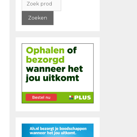
naar:
Zoeken