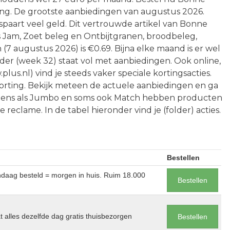
ng. De grootste aanbiedingen van augustus 2026.
paart veel geld. Dit vertrouwde artikel van Bonne
 Jam, Zoet beleg en Ontbijtgranen, broodbeleg,
n (7 augustus 2026) is €0.69. Bijna elke maand is er wel
der (week 32) staat vol met aanbiedingen. Ook online,
plus.nl) vind je steeds vaker speciale kortingsacties.
orting. Bekijk meteen de actuele aanbiedingen en ga
etens als Jumbo en soms ook Match hebben producten
reclame. In de tabel hieronder vind je (folder) acties.
Bestellen
andaag besteld = morgen in huis. Ruim 18.000
Bestellen
at alles dezelfde dag gratis thuisbezorgen
Bestellen