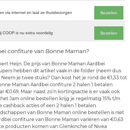
en via internet en laat ze thuisbezorgen
Bestellen
j COOP is nu extra voordelig
Bestellen
bei confiture van Bonne Maman?
 Albert Heijn. De prijs van Bonne Maman Aardbei
supers hebben dit artikel vaak in de folder (neem dus
). Neem je twee stuks? Dan kost het je rond de €1,33 tot
Bonne Maman Aardbei confiture 2 halen 1 betalen
ar €0.69. Maar naast zo’n kortingsactie is er vaak ook
et Jam online bestellen krijg je regelmatig 15% t/m
e cashback acties of een 2 halen 1 betalen
dschappen van Bonne Maman online bestellen is niet
Aardbei confiture van Bonne Maman variëren van €0,63
te producten komen van Glenkinchie of Nivea