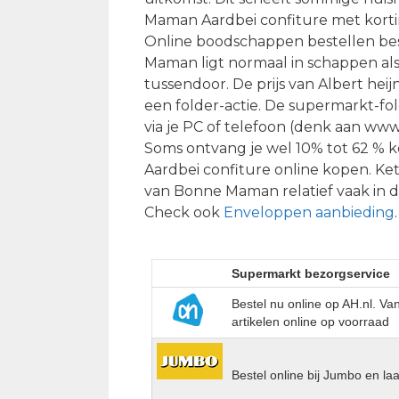
Maman Aardbei confiture met korti
Online boodschappen bestellen bes
Maman ligt normaal in schappen als
tussendoor. De prijs van Albert heij
een folder-actie. De supermarkt-fol
via je PC of telefoon (denk aan www.
Soms ontvang je wel 10% tot 62 % k
Aardbei confiture online kopen. K
van Bonne Maman relatief vaak in de 
Check ook
Enveloppen aanbieding
.
Supermarkt bezorgservice
Bestel nu online op AH.nl. V
artikelen online op voorraad
Bestel online bij Jumbo en la