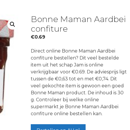
Bonne Maman Aardbei
confiture
€
0.69
Direct online Bonne Maman Aardbei
confiture bestellen? Dit veel bestelde
item uit het schap Jam is online
verkrijgbaar voor €0.69. De adviesprijs ligt
tussen de €0,63 tot en met €0,74. Dit
veel gekochte item is gewoon een goed
Bonne Maman product. De inhoud is 30
g. Controleer bij welke online
supermarkt je Bonne Maman Aardbei
confiture online bestellen kan.