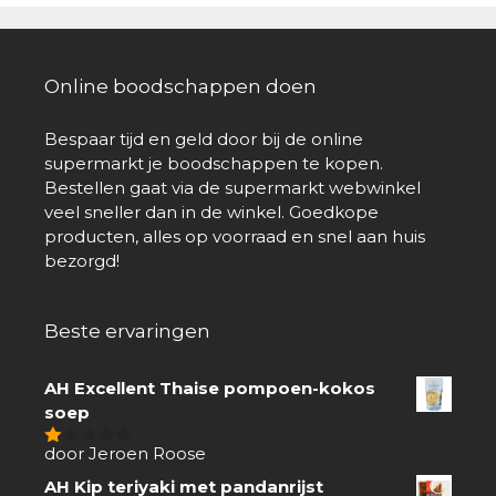
Online boodschappen doen
Bespaar tijd en geld door bij de online
supermarkt je boodschappen te kopen.
Bestellen gaat via de supermarkt webwinkel
veel sneller dan in de winkel. Goedkope
producten, alles op voorraad en snel aan huis
bezorgd!
Beste ervaringen
AH Excellent Thaise pompoen-kokos
soep
door Jeroen Roose
1
van
AH Kip teriyaki met pandanrijst
5