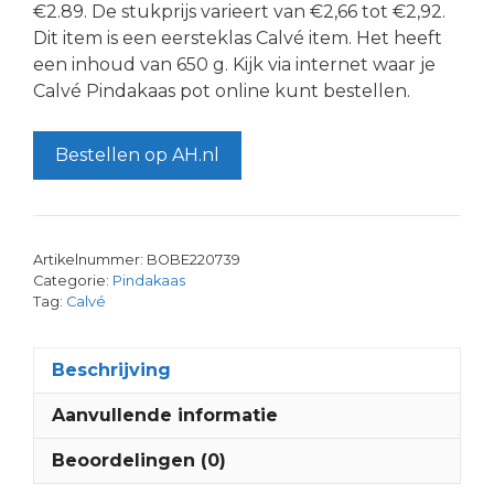
€2.89. De stukprijs varieert van €2,66 tot €2,92.
Dit item is een eersteklas Calvé item. Het heeft
een inhoud van 650 g. Kijk via internet waar je
Calvé Pindakaas pot online kunt bestellen.
Bestellen op AH.nl
Artikelnummer:
BOBE220739
Categorie:
Pindakaas
Tag:
Calvé
Beschrijving
Aanvullende informatie
Beoordelingen (0)