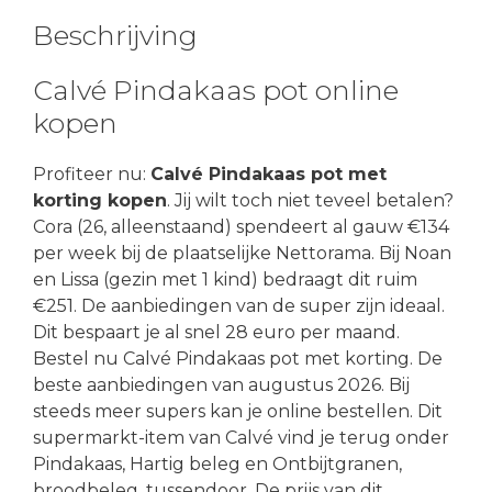
Beschrijving
Calvé Pindakaas pot online
kopen
Profiteer nu:
Calvé Pindakaas pot met
korting kopen
. Jij wilt toch niet teveel betalen?
Cora (26, alleenstaand) spendeert al gauw €134
per week bij de plaatselijke Nettorama. Bij Noan
en Lissa (gezin met 1 kind) bedraagt dit ruim
€251. De aanbiedingen van de super zijn ideaal.
Dit bespaart je al snel 28 euro per maand.
Bestel nu Calvé Pindakaas pot met korting. De
beste aanbiedingen van augustus 2026. Bij
steeds meer supers kan je online bestellen. Dit
supermarkt-item van Calvé vind je terug onder
Pindakaas, Hartig beleg en Ontbijtgranen,
broodbeleg, tussendoor. De prijs van dit