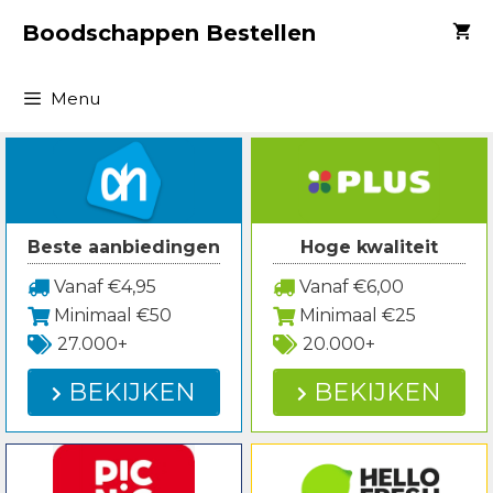
Spring
Boodschappen Bestellen
naar
inhoud
Menu
Beste aanbiedingen
Hoge kwaliteit
Vanaf €4,95
Vanaf €6,00
Minimaal €50
Minimaal €25
27.000+
20.000+
BEKIJKEN
BEKIJKEN