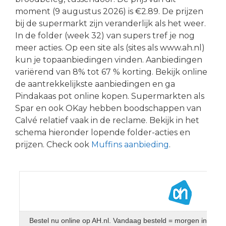
moment (9 augustus 2026) is €2.89. De prijzen
bij de supermarkt zijn veranderlijk als het weer.
In de folder (week 32) van supers tref je nog
meer acties. Op een site als (sites als www.ah.nl)
kun je topaanbiedingen vinden. Aanbiedingen
variërend van 8% tot 67 % korting. Bekijk online
de aantrekkelijkste aanbiedingen en ga
Pindakaas pot online kopen. Supermarkten als
Spar en ook OKay hebben boodschappen van
Calvé relatief vaak in de reclame. Bekijk in het
schema hieronder lopende folder-acties en
prijzen. Check ook
Muffins aanbieding
.
Bestel nu online op AH.nl. Vandaag besteld = morgen in