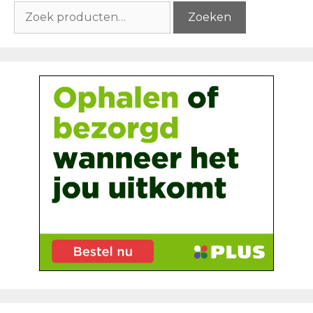
Zoeken
Zoeken
naar: