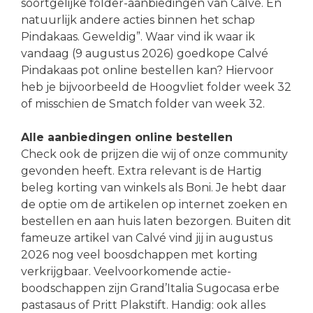
soortgelijke folder-aanbiedingen van Calvé. En
natuurlijk andere acties binnen het schap
Pindakaas. Geweldig”. Waar vind ik waar ik
vandaag (9 augustus 2026) goedkope Calvé
Pindakaas pot online bestellen kan? Hiervoor
heb je bijvoorbeeld de Hoogvliet folder week 32
of misschien de Smatch folder van week 32.
Alle aanbiedingen online bestellen
Check ook de prijzen die wij of onze community
gevonden heeft. Extra relevant is de Hartig
beleg korting van winkels als Boni. Je hebt daar
de optie om de artikelen op internet zoeken en
bestellen en aan huis laten bezorgen. Buiten dit
fameuze artikel van Calvé vind jij in augustus
2026 nog veel boosdchappen met korting
verkrijgbaar. Veelvoorkomende actie-
boodschappen zijn Grand’Italia Sugocasa erbe
pastasaus of Pritt Plakstift. Handig: ook alles