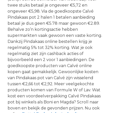
twee stuks betaal je ongeveer €5,72 en
ongeveer €5,98. Via de goedkoopste Calvé
Pindakaas pot 2 halen 1 betalen aanbieding
betaal je dus geen €5.78 maar gewoon €2.89.
Behalve zo’n kortingsactie hebben
supermarkten vaak gewoon een vaste korting.
Dankzij Pindakaas online bestellen krijg je
regelmatig 5% tot 32% korting. Wat je ook
regelmatig ziet zijn cashback acties of
bijvoorbeeld een 2 voor 1 aanbiedingen. De
goedkoopste producten van Calvé online
kopen gaat gemakkelijk. Gewoonlijke kosten
van Pindakaas pot van Calvé zijn wisselend
tussen €2,66 tot €2,92. Meer veelgekochte
producten komen van Formule W of Lav. Wat
kost een voordeelverpakking Calvé Pindakaas
pot bij winkels als Boni en Magda? Scroll naar
boven en bekijk de gevonden prijzen. Nu ook