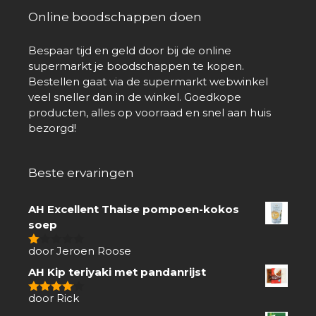
Online boodschappen doen
Bespaar tijd en geld door bij de online
supermarkt je boodschappen te kopen.
Bestellen gaat via de supermarkt webwinkel
veel sneller dan in de winkel. Goedkope
producten, alles op voorraad en snel aan huis
bezorgd!
Beste ervaringen
AH Excellent Thaise pompoen-kokos
soep
door Jeroen Roose
1
van
AH Kip teriyaki met pandanrijst
5
door Rick
4
van 5