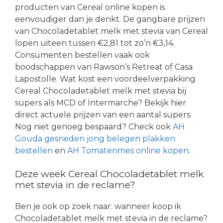
producten van Cereal online kopen is
eenvoudiger dan je denkt. De gangbare prijzen
van Chocoladetablet melk met stevia van Cereal
lopen uiteen tussen €2,81 tot zo’n €3,14.
Consumenten bestellen vaak ook
boodschappen van Rawson’s Retreat of Casa
Lapostolle. Wat kost een voordeelverpakking
Cereal Chocoladetablet melk met stevia bij
supers als MCD of Intermarche? Bekijk hier
direct actuele prijzen van een aantal supers.
Nog niet genoeg bespaard? Check ook
AH
Gouda gesneden jong belegen plakken
bestellen
en
AH Tomatenmes online kopen
.
Deze week Cereal Chocoladetablet melk
met stevia in de reclame?
Ben je ook op zoek naar: wanneer koop ik
Chocoladetablet melk met stevia in de reclame?