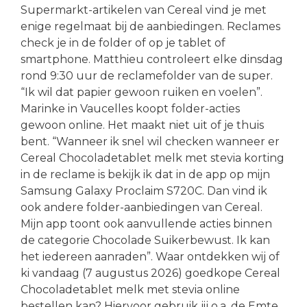
Supermarkt-artikelen van Cereal vind je met
enige regelmaat bij de aanbiedingen. Reclames
check je in de folder of op je tablet of
smartphone. Matthieu controleert elke dinsdag
rond 9:30 uur de reclamefolder van de super.
“Ik wil dat papier gewoon ruiken en voelen”.
Marinke in Vaucelles koopt folder-acties
gewoon online. Het maakt niet uit of je thuis
bent. “Wanneer ik snel wil checken wanneer er
Cereal Chocoladetablet melk met stevia korting
in de reclame is bekijk ik dat in de app op mijn
Samsung Galaxy Proclaim S720C. Dan vind ik
ook andere folder-aanbiedingen van Cereal.
Mijn app toont ook aanvullende acties binnen
de categorie Chocolade Suikerbewust. Ik kan
het iedereen aanraden”. Waar ontdekken wij of
ki vandaag (7 augustus 2026) goedkope Cereal
Chocoladetablet melk met stevia online
bestellen kan? Hiervoor gebruik jij o.a. de Emte