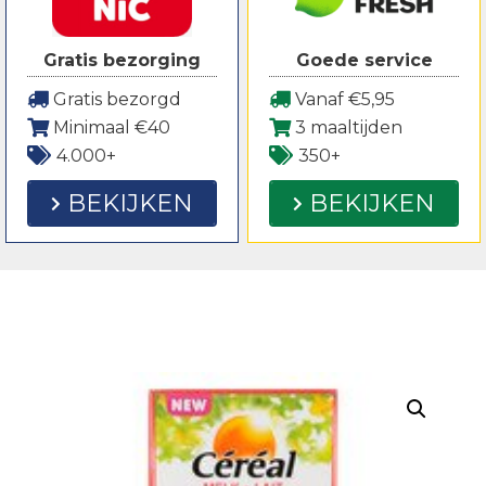
Gratis bezorging
Goede service
Gratis bezorgd
Vanaf €5,95
Minimaal €40
3 maaltijden
4.000+
350+
BEKIJKEN
BEKIJKEN