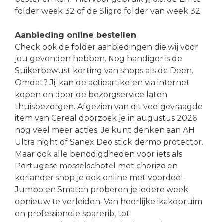
folder week 32 of de Sligro folder van week 32.
Aanbieding online bestellen
Check ook de folder aanbiedingen die wij voor
jou gevonden hebben. Nog handiger is de
Suikerbewust korting van shops als de Deen.
Omdat? Jij kan de actieartikelen via internet
kopen en door de bezorgservice laten
thuisbezorgen. Afgezien van dit veelgevraagde
item van Cereal doorzoek je in augustus 2026
nog veel meer acties. Je kunt denken aan AH
Ultra night of Sanex Deo stick dermo protector.
Maar ook alle benodigdheden voor iets als
Portugese mosselschotel met chorizo en
koriander shop je ook online met voordeel.
Jumbo en Smatch proberen je iedere week
opnieuw te verleiden. Van heerlijke ikakopruim
en professionele sparerib, tot