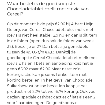
Waar bestel ik de goedkoopste
Chocoladetablet melk met stevia van
Cereal?
Op dit moment is de prijs €2.96 bij Albert Heijn.
De prijs van Cereal Chocoladetablet melk met
stevia is niet heel stabiel. Zo nu en dan is dit item
in de folder (open dus ook de folder van week
32). Bestel je er 2? Dan betaal je gemiddeld
tussen de €5,68 t/m €6,13. Dankzij de
goedkoopste Cereal Chocoladetablet melk met
stevia 2 halen 1 betalen aanbieding kost het je
geen €5.92 maar €2.96. Maar naast zo’n
kortingsactie kun je soms 1 enkel item met
korting bestellen. In het geval van Chocolade
Suikerbewust online bestellen koop je het
product met 22% tot wel 67% korting. Ook veel
gezien: speciale cashback acties of iets als een 2
voor 1 aanbiedingen. De goedkoopste