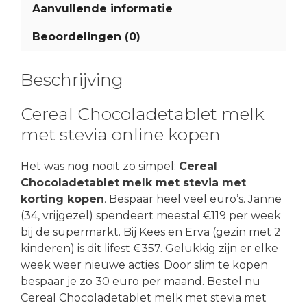
Aanvullende informatie
Beoordelingen (0)
Beschrijving
Cereal Chocoladetablet melk
met stevia online kopen
Het was nog nooit zo simpel:
Cereal
Chocoladetablet melk met stevia met
korting kopen
. Bespaar heel veel euro’s. Janne
(34, vrijgezel) spendeert meestal €119 per week
bij de supermarkt. Bij Kees en Erva (gezin met 2
kinderen) is dit lifest €357. Gelukkig zijn er elke
week weer nieuwe acties. Door slim te kopen
bespaar je zo 30 euro per maand. Bestel nu
Cereal Chocoladetablet melk met stevia met