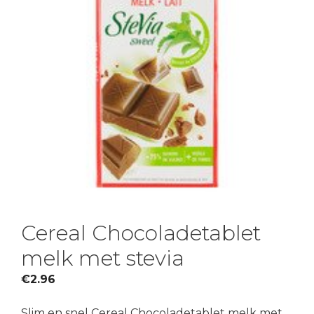
Cereal Chocoladetablet
melk met stevia
€
2.96
Slim en snel Cereal Chocoladetablet melk met