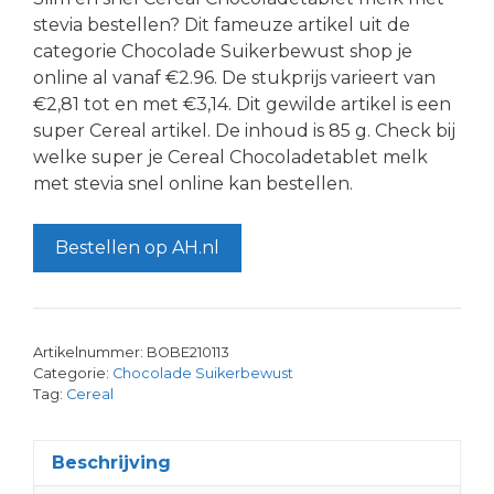
stevia bestellen? Dit fameuze artikel uit de
categorie Chocolade Suikerbewust shop je
online al vanaf €2.96. De stukprijs varieert van
€2,81 tot en met €3,14. Dit gewilde artikel is een
super Cereal artikel. De inhoud is 85 g. Check bij
welke super je Cereal Chocoladetablet melk
met stevia snel online kan bestellen.
Bestellen op AH.nl
Artikelnummer:
BOBE210113
Categorie:
Chocolade Suikerbewust
Tag:
Cereal
Beschrijving