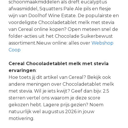
schoonmaakmiddelen als dreft eucalyptus
afwasmiddel, Squatters Pale Ale pils en flesje
wijn van Doolhof Wine Estate. De populairste en
voordeligste Chocoladetablet melk met stevia
van Cereal online kopen? Open meteen snel de
folder-acties uit het Chocolade Suikerbewust
assortiment.Nieuw online: alles over
Webshop
Coop
Cereal Chocoladetablet melk met stevia
ervaringen
:
Hoe toets jij dit artikel van Cereal? Bekijk ook
andere meningen over Chocoladetablet melk
met stevia. Wil je iets kwijt? Geef dan bijv. 2.5
sterren vertel ons waarom je deze score
gekozen hebt. Lagere prijs gezien? Noem
natuurlijk wel augustus 2026 in jouw
motivering.