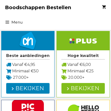
Spring
Boodschappen Bestellen
naar
inhoud
Menu
Beste aanbiedingen
Hoge kwaliteit
Vanaf €4,95
Vanaf €6,00
Minimaal €50
Minimaal €25
27.000+
20.000+
BEKIJKEN
BEKIJKEN