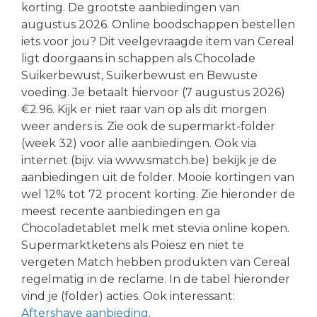
korting. De grootste aanbiedingen van
augustus 2026. Online boodschappen bestellen
iets voor jou? Dit veelgevraagde item van Cereal
ligt doorgaans in schappen als Chocolade
Suikerbewust, Suikerbewust en Bewuste
voeding. Je betaalt hiervoor (7 augustus 2026)
€2.96. Kijk er niet raar van op als dit morgen
weer anders is. Zie ook de supermarkt-folder
(week 32) voor alle aanbiedingen. Ook via
internet (bijv. via www.smatch.be) bekijk je de
aanbiedingen uit de folder. Mooie kortingen van
wel 12% tot 72 procent korting. Zie hieronder de
meest recente aanbiedingen en ga
Chocoladetablet melk met stevia online kopen.
Supermarktketens als Poiesz en niet te
vergeten Match hebben produkten van Cereal
regelmatig in de reclame. In de tabel hieronder
vind je (folder) acties. Ook interessant:
Aftershave aanbieding
.