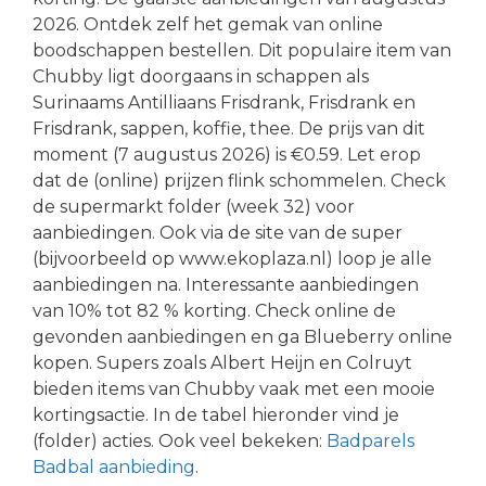
2026. Ontdek zelf het gemak van online
boodschappen bestellen. Dit populaire item van
Chubby ligt doorgaans in schappen als
Surinaams Antilliaans Frisdrank, Frisdrank en
Frisdrank, sappen, koffie, thee. De prijs van dit
moment (7 augustus 2026) is €0.59. Let erop
dat de (online) prijzen flink schommelen. Check
de supermarkt folder (week 32) voor
aanbiedingen. Ook via de site van de super
(bijvoorbeeld op www.ekoplaza.nl) loop je alle
aanbiedingen na. Interessante aanbiedingen
van 10% tot 82 % korting. Check online de
gevonden aanbiedingen en ga Blueberry online
kopen. Supers zoals Albert Heijn en Colruyt
bieden items van Chubby vaak met een mooie
kortingsactie. In de tabel hieronder vind je
(folder) acties. Ook veel bekeken:
Badparels
Badbal aanbieding
.