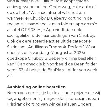
vind ik maar niks”. Cilia in Bost koopt folder-
acties gewoon online. Onderweg, in de auto of
op de fiets. “Wanneer ik snel wil checken
wanneer er Chubby Blueberry korting in de
reclame is raadpleeg ik mijn folders-app op m’n
alcatel OT-903. Mijn App vindt dan ook
soortgelijke folder-aanbiedingen van Chubby.
Ook de gerelateerde acties uit de categorie
Surinaams Antilliaans Frisdrank. Perfect”. Waar
check ik of ik vandaag (7 augustus 2026)
goedkope Chubby Blueberry online bestellen
kan? Dan check je bijvoorbeeld de Deen folder
week 32 of bekijk de EkoPlaza folder van week
32.
Aanbieding online bestellen
Neem ook een kijkje bij de actuele prijzen die wij
tegengekomen zijn. Bijzonder interessant is een
Frisdrank korting van winkels als Jan Linders.