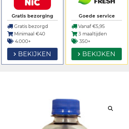
Gratis bezorging
Goede service
Gratis bezorgd
Vanaf €5,95
Minimaal €40
3 maaltijden
4.000+
350+
BEKIJKEN
BEKIJKEN