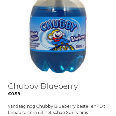
Chubby Blueberry
€
0.59
Vandaag nog Chubby Blueberry bestellen? Dit
fameuze item uit het schap Surinaams