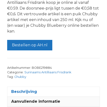
Antilliaans Frisdrank koop je online al vanaf
€0.59. De doorsnee-prijs ligt tussen de €0,58 tot
€0,6. Dit vertrouwde artikel is een puik Chubby
artikel met een inhoud van 250 ml. Kijk nu of
(en waar) je Chubby Blueberry online bestellen
kan.
Bestellen op AH.nl
Artikelnummer:
BOBE219884
Categorie:
Surinaams Antilliaans Frisdrank
Tag:
Chubby
Beschrijving
Aanvullende informatie