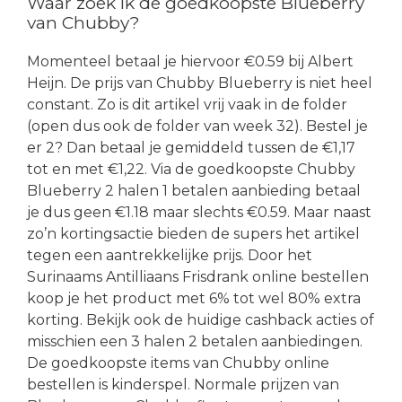
Waar zoek ik de goedkoopste Blueberry
van Chubby?
Momenteel betaal je hiervoor €0.59 bij Albert
Heijn. De prijs van Chubby Blueberry is niet heel
constant. Zo is dit artikel vrij vaak in de folder
(open dus ook de folder van week 32). Bestel je
er 2? Dan betaal je gemiddeld tussen de €1,17
tot en met €1,22. Via de goedkoopste Chubby
Blueberry 2 halen 1 betalen aanbieding betaal
je dus geen €1.18 maar slechts €0.59. Maar naast
zo’n kortingsactie bieden de supers het artikel
tegen een aantrekkelijke prijs. Door het
Surinaams Antilliaans Frisdrank online bestellen
koop je het product met 6% tot wel 80% extra
korting. Bekijk ook de huidige cashback acties of
misschien een 3 halen 2 betalen aanbiedingen.
De goedkoopste items van Chubby online
bestellen is kinderspel. Normale prijzen van