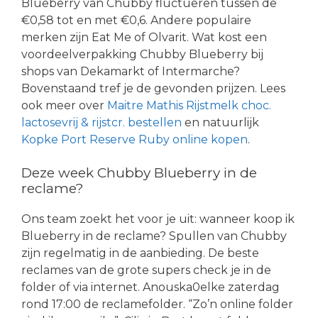
Blueberry van Chubby fluctueren tussen de
€0,58 tot en met €0,6. Andere populaire
merken zijn Eat Me of Olvarit. Wat kost een
voordeelverpakking Chubby Blueberry bij
shops van Dekamarkt of Intermarche?
Bovenstaand tref je de gevonden prijzen. Lees
ook meer over
Maitre Mathis Rijstmelk choc.
lactosevrij & rijstcr. bestellen
en natuurlijk
Kopke Port Reserve Ruby online kopen
.
Deze week Chubby Blueberry in de
reclame?
Ons team zoekt het voor je uit: wanneer koop ik
Blueberry in de reclame? Spullen van Chubby
zijn regelmatig in de aanbieding. De beste
reclames van de grote supers check je in de
folder of via internet. Anouska0elke zaterdag
rond 17:00 de reclamefolder. “Zo’n online folder