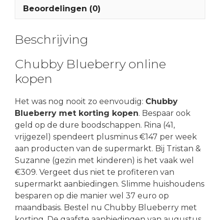
Beoordelingen (0)
Beschrijving
Chubby Blueberry online
kopen
Het was nog nooit zo eenvoudig:
Chubby
Blueberry met korting kopen
. Bespaar ook
geld op de dure boodschappen. Rina (41,
vrijgezel) spendeert plusminus €147 per week
aan producten van de supermarkt. Bij Tristan &
Suzanne (gezin met kinderen) is het vaak wel
€309. Vergeet dus niet te profiteren van
supermarkt aanbiedingen. Slimme huishoudens
besparen op die manier wel 37 euro op
maandbasis. Bestel nu Chubby Blueberry met
korting. De gaafste aanbiedingen van augustus