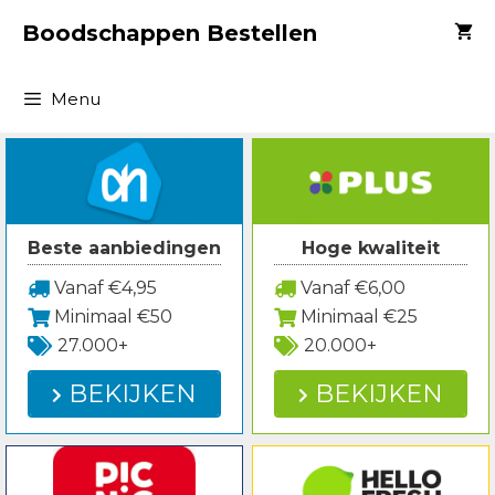
Spring
Boodschappen Bestellen
naar
inhoud
Menu
Beste aanbiedingen
Hoge kwaliteit
Vanaf €4,95
Vanaf €6,00
Minimaal €50
Minimaal €25
27.000+
20.000+
BEKIJKEN
BEKIJKEN