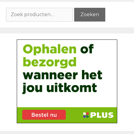
Zoeken
Zoeken
naar: