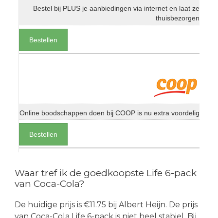
Bestel bij PLUS je aanbiedingen via internet en laat ze
thuisbezorgen
Bestellen
Online boodschappen doen bij COOP is nu extra voordelig
Bestellen
Waar tref ik de goedkoopste Life 6-pack
van Coca-Cola?
De huidige prijs is €11.75 bij Albert Heijn. De prijs
van Coca-Cola Life 6-pack is niet heel stabiel. Bij