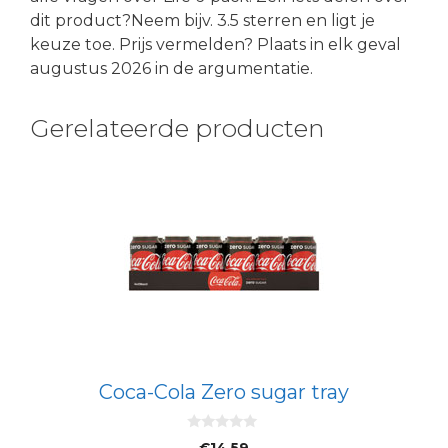
dit product?Neem bijv. 3.5 sterren en ligt je
keuze toe. Prijs vermelden? Plaats in elk geval
augustus 2026 in de argumentatie.
Gerelateerde producten
Coca-Cola Zero sugar tray
0
€
14.59