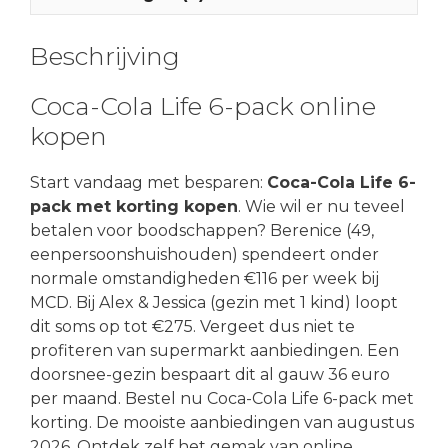
Beschrijving
Coca-Cola Life 6-pack online
kopen
Start vandaag met besparen:
Coca-Cola Life 6-
pack met korting kopen
. Wie wil er nu teveel
betalen voor boodschappen? Berenice (49,
eenpersoonshuishouden) spendeert onder
normale omstandigheden €116 per week bij
MCD. Bij Alex & Jessica (gezin met 1 kind) loopt
dit soms op tot €275. Vergeet dus niet te
profiteren van supermarkt aanbiedingen. Een
doorsnee-gezin bespaart dit al gauw 36 euro
per maand. Bestel nu Coca-Cola Life 6-pack met
korting. De mooiste aanbiedingen van augustus
2026. Ontdek zelf het gemak van online