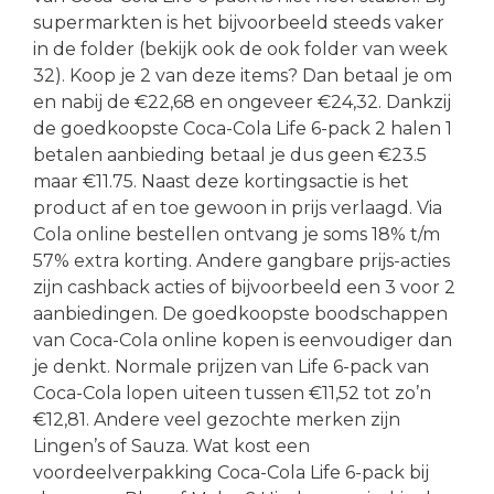
supermarkten is het bijvoorbeeld steeds vaker
in de folder (bekijk ook de ook folder van week
32). Koop je 2 van deze items? Dan betaal je om
en nabij de €22,68 en ongeveer €24,32. Dankzij
de goedkoopste Coca-Cola Life 6-pack 2 halen 1
betalen aanbieding betaal je dus geen €23.5
maar €11.75. Naast deze kortingsactie is het
product af en toe gewoon in prijs verlaagd. Via
Cola online bestellen ontvang je soms 18% t/m
57% extra korting. Andere gangbare prijs-acties
zijn cashback acties of bijvoorbeeld een 3 voor 2
aanbiedingen. De goedkoopste boodschappen
van Coca-Cola online kopen is eenvoudiger dan
je denkt. Normale prijzen van Life 6-pack van
Coca-Cola lopen uiteen tussen €11,52 tot zo’n
€12,81. Andere veel gezochte merken zijn
Lingen’s of Sauza. Wat kost een
voordeelverpakking Coca-Cola Life 6-pack bij