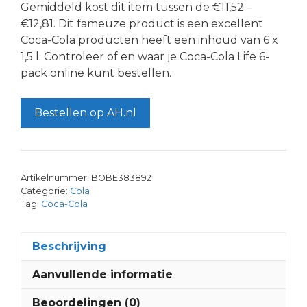
Gemiddeld kost dit item tussen de €11,52 –
€12,81. Dit fameuze product is een excellent
Coca-Cola producten heeft een inhoud van 6 x
1,5 l. Controleer of en waar je Coca-Cola Life 6-
pack online kunt bestellen.
Bestellen op AH.nl
Artikelnummer:
BOBE383892
Categorie:
Cola
Tag:
Coca-Cola
Beschrijving
Aanvullende informatie
Beoordelingen (0)