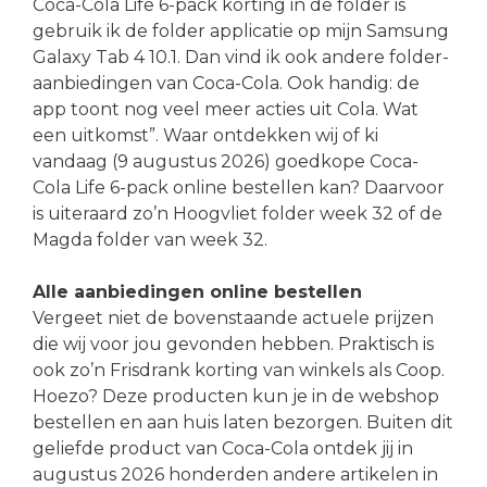
Coca-Cola Life 6-pack korting in de folder is
gebruik ik de folder applicatie op mijn Samsung
Galaxy Tab 4 10.1. Dan vind ik ook andere folder-
aanbiedingen van Coca-Cola. Ook handig: de
app toont nog veel meer acties uit Cola. Wat
een uitkomst”. Waar ontdekken wij of ki
vandaag (9 augustus 2026) goedkope Coca-
Cola Life 6-pack online bestellen kan? Daarvoor
is uiteraard zo’n Hoogvliet folder week 32 of de
Magda folder van week 32.
Alle aanbiedingen online bestellen
Vergeet niet de bovenstaande actuele prijzen
die wij voor jou gevonden hebben. Praktisch is
ook zo’n Frisdrank korting van winkels als Coop.
Hoezo? Deze producten kun je in de webshop
bestellen en aan huis laten bezorgen. Buiten dit
geliefde product van Coca-Cola ontdek jij in
augustus 2026 honderden andere artikelen in