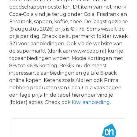
boodschappen bestellen. Dit item van het merk
Coca-Cola vind je terug onder Cola, Frisdrank en
Frisdrank, sappen, koffie, thee. De laagst geziene
(9 augustus 2026) prijs is €11.75. Soms wisselt de
prijs per dag. Check de supermarkt folder (week
32) voor aanbiedingen. Ook via de website van
de supermarkt (denk aan www.coop.nl) kun je
topaanbiedingen vinden. Mooie kortingen met
8% tot 46 % korting. Bekijk nu de meest
interessante aanbiedingen en ga Life 6-pack
online kopen. Ketens zoals Aldi en ook Prima
hebben producten van Coca-Cola vaak tegen
een lage prijs. In de tabel hieronder vind je
(folder) acties. Check ook
Kiwi aanbieding
.