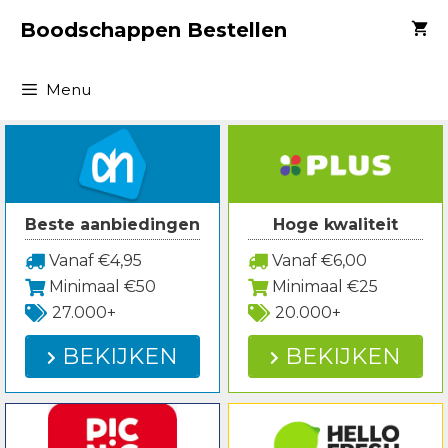
Spring
Boodschappen Bestellen
naar
inhoud
Menu
Beste aanbiedingen
Hoge kwaliteit
Vanaf €4,95
Vanaf €6,00
Minimaal €50
Minimaal €25
27.000+
20.000+
BEKIJKEN
BEKIJKEN