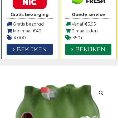
Gratis bezorging
Goede service
Gratis bezorgd
Vanaf €5,95
Minimaal €40
3 maaltijden
4.000+
350+
BEKIJKEN
BEKIJKEN