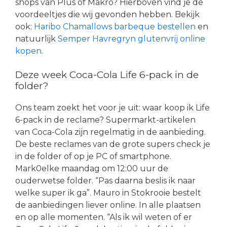
shops van Plus of Makro? Hierboven vind je de
voordeeltjes die wij gevonden hebben. Bekijk
ook:
Haribo Chamallows barbeque bestellen
en
natuurlijk
Semper Havregryn glutenvrij online
kopen
.
Deze week Coca-Cola Life 6-pack in de
folder?
Ons team zoekt het voor je uit: waar koop ik Life
6-pack in de reclame? Supermarkt-artikelen
van Coca-Cola zijn regelmatig in de aanbieding.
De beste reclames van de grote supers check je
in de folder of op je PC of smartphone.
Mark0elke maandag om 12:00 uur de
ouderwetse folder. “Pas daarna beslis ik naar
welke super ik ga”. Mauro in Stokrooie bestelt
de aanbiedingen liever online. In alle plaatsen
en op alle momenten. “Als ik wil weten of er