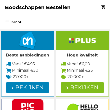
Spring
Boodschappen Bestellen
naar
inhoud
Menu
Beste aanbiedingen
Hoge kwaliteit
Vanaf €4,95
Vanaf €6,00
Minimaal €50
Minimaal €25
27.000+
20.000+
BEKIJKEN
BEKIJKEN