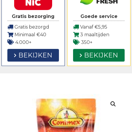
Gratis bezorging
Goede service
Gratis bezorgd
Vanaf €5,95
Minimaal €40
3 maaltijden
4.000+
350+
BEKIJKEN
BEKIJKEN