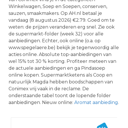
Winkelwagen, Soep en Soepen, conserven,
sauzen, smaakmakers. Op AH.nl betaal je
vandaag (8 augustus 2026) €2.79. Goed om te
weten: de prijzen veranderen erg snel. Zie ook
de supermarkt-folder (week 32) voor alle
aanbiedingen. Echter, ook online (o.a. op
www.spegelaere.be) bekijk je tegenwoordig alle
acties online. Absolute top-aanbiedingen van
wel 15% tot 30 % korting. Profiteer meteen van
de actuele aanbiedingen en ga Pindasoep
online kopen. Supermarktketens als Coop en
natuurlijk Magda hebben boodschappen van
Conimex vrij vaak in de reclame. De
onderstaande tabel toont de lopende folder
aanbiedingen. Nieuw online:
Aromat aanbieding
.