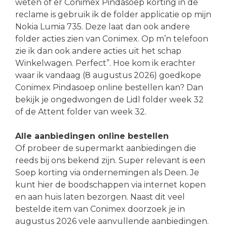
weten of er Conimex Pindasoep korting in de
reclame is gebruik ik de folder applicatie op mijn
Nokia Lumia 735. Deze laat dan ook andere
folder acties zien van Conimex. Op m’n telefoon
zie ik dan ook andere acties uit het schap
Winkelwagen. Perfect”. Hoe kom ik erachter
waar ik vandaag (8 augustus 2026) goedkope
Conimex Pindasoep online bestellen kan? Dan
bekijk je ongedwongen de Lidl folder week 32
of de Attent folder van week 32.
Alle aanbiedingen online bestellen
Of probeer de supermarkt aanbiedingen die
reeds bij ons bekend zijn. Super relevant is een
Soep korting via ondernemingen als Deen. Je
kunt hier de boodschappen via internet kopen
en aan huis laten bezorgen. Naast dit veel
bestelde item van Conimex doorzoek je in
augustus 2026 vele aanvullende aanbiedingen.