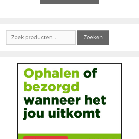
Zoeken
Zoeken
naar: