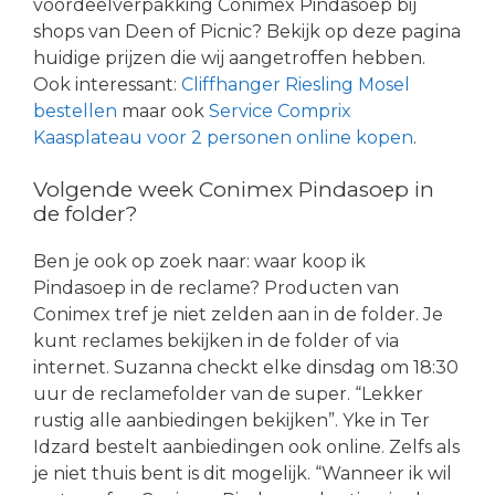
voordeelverpakking Conimex Pindasoep bij
shops van Deen of Picnic? Bekijk op deze pagina
huidige prijzen die wij aangetroffen hebben.
Ook interessant:
Cliffhanger Riesling Mosel
bestellen
maar ook
Service Comprix
Kaasplateau voor 2 personen online kopen
.
Volgende week Conimex Pindasoep in
de folder?
Ben je ook op zoek naar: waar koop ik
Pindasoep in de reclame? Producten van
Conimex tref je niet zelden aan in de folder. Je
kunt reclames bekijken in de folder of via
internet. Suzanna checkt elke dinsdag om 18:30
uur de reclamefolder van de super. “Lekker
rustig alle aanbiedingen bekijken”. Yke in Ter
Idzard bestelt aanbiedingen ook online. Zelfs als
je niet thuis bent is dit mogelijk. “Wanneer ik wil