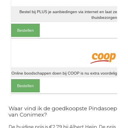
Bestel bij PLUS je aanbiedingen via internet en laat ze
thuisbezorgen
Bestellen
Online boodschappen doen bij COOP is nu extra voordelig
Bestellen
Waar vind ik de goedkoopste Pindasoep
van Conimex?
De huidige prijs is €2.79 bij Albert Heijn. De prijs