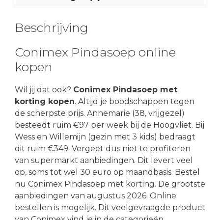
Beschrijving
Conimex Pindasoep online
kopen
Wil jij dat ook?
Conimex Pindasoep met
korting kopen
. Altijd je boodschappen tegen
de scherpste prijs. Annemarie (38, vrijgezel)
besteedt ruim €97 per week bij de Hoogvliet. Bij
Wess en Willemijn (gezin met 3 kids) bedraagt
dit ruim €349. Vergeet dus niet te profiteren
van supermarkt aanbiedingen. Dit levert veel
op, soms tot wel 30 euro op maandbasis. Bestel
nu Conimex Pindasoep met korting. De grootste
aanbiedingen van augustus 2026. Online
bestellen is mogelijk. Dit veelgevraagde product
van Conimex vind je in de categorieën