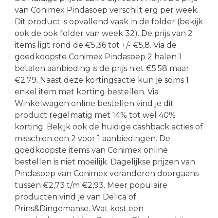
van Conimex Pindasoep verschilt erg per week.
Dit product is opvallend vaak in de folder (bekijk
ook de ook folder van week 32). De prijs van 2
items ligt rond de €5,36 tot +/- €5,8. Via de
goedkoopste Conimex Pindasoep 2 halen 1
betalen aanbieding is de prijs niet €5.58 maar
€2.79. Naast deze kortingsactie kun je soms 1
enkel item met korting bestellen. Via
Winkelwagen online bestellen vind je dit
product regelmatig met 14% tot wel 40%
korting. Bekijk ook de huidige cashback acties of
misschien een 2 voor 1 aanbiedingen. De
goedkoopste items van Conimex online
bestellen is niet moeilijk. Dagelijkse prijzen van
Pindasoep van Conimex veranderen doorgaans
tussen €2,73 t/m €2,93. Meer populaire
producten vind je van Delica of
Prins&Dingemanse. Wat kost een