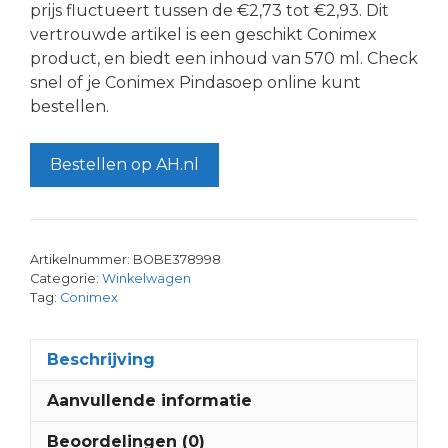
prijs fluctueert tussen de €2,73 tot €2,93. Dit
vertrouwde artikel is een geschikt Conimex
product, en biedt een inhoud van 570 ml. Check
snel of je Conimex Pindasoep online kunt
bestellen.
Bestellen op AH.nl
Artikelnummer:
BOBE378998
Categorie:
Winkelwagen
Tag:
Conimex
Beschrijving
Aanvullende informatie
Beoordelingen (0)