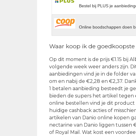
Bestel bij PLUS je aanbieding
Online boodschappen doen bi
Waar koop ik de goedkoopste
Op dit moment is de prijs €1.15 bij 
volgende week weer anders zijn. Dit
aanbiedingen vind je in de folder v
om en nabij de €2,28 en €2,37. Dan
1 betalen aanbieding besteedt je ge
bieden de supers het artikel tegen
online bestellen vind je dit produc
huidige cashback acties of misschi
artikelen van Danio online kopen g
nectarine van Danio liggen tussen €
of Royal Mail. Wat kost een voorde