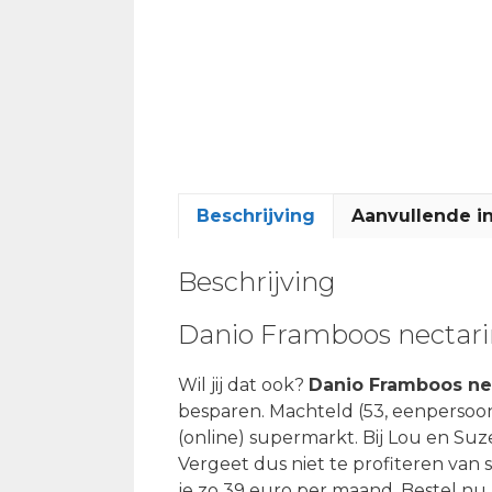
Beschrijving
Aanvullende i
Beschrijving
Danio Framboos nectari
Wil jij dat ook?
Danio Framboos ne
besparen. Machteld (53, eenpersoo
(online) supermarkt. Bij Lou en Suze
Vergeet dus niet te profiteren van
je zo 39 euro per maand. Bestel nu