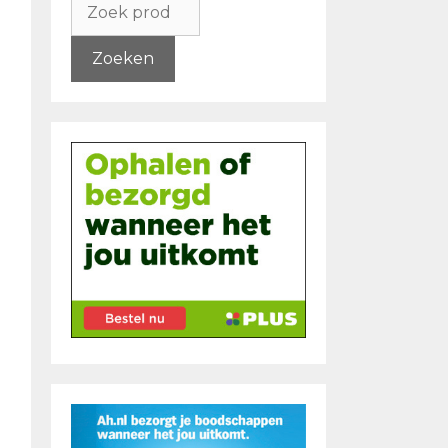
naar:
Zoeken