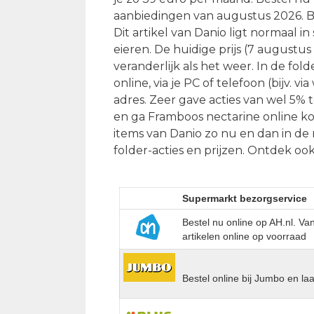
aanbiedingen van augustus 2026. Bij
Dit artikel van Danio ligt normaal i
eieren. De huidige prijs (7 augustus 
veranderlijk als het weer. In de fol
online, via je PC of telefoon (bijv.
adres. Zeer gave acties van wel 5%
en ga Framboos nectarine online ko
items van Danio zo nu en dan in de
folder-acties en prijzen. Ontdek oo
Supermarkt bezorgservice
Bestel nu online op AH.nl. V
artikelen online op voorraad
Bestel online bij Jumbo en la