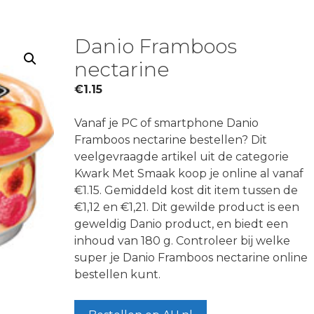
Danio Framboos
nectarine
€
1.15
Vanaf je PC of smartphone Danio
Framboos nectarine bestellen? Dit
veelgevraagde artikel uit de categorie
Kwark Met Smaak koop je online al vanaf
€1.15. Gemiddeld kost dit item tussen de
€1,12 en €1,21. Dit gewilde product is een
geweldig Danio product, en biedt een
inhoud van 180 g. Controleer bij welke
super je Danio Framboos nectarine online
bestellen kunt.