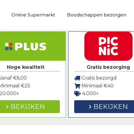
Online Supermarkt
Boodschappen bezorgen
Hoge kwaliteit
Gratis bezorging
anaf €6,00
Gratis bezorgd
Minimaal €25
Minimaal €40
20.000+
4.000+
BEKIJKEN
BEKIJKEN