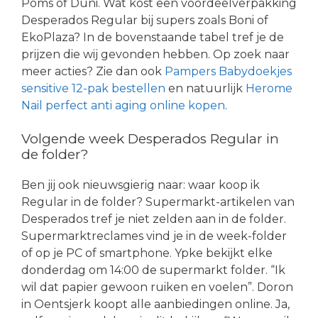
Poms of Duni. Wat kost een voordeelverpakking
Desperados Regular bij supers zoals Boni of
EkoPlaza? In de bovenstaande tabel tref je de
prijzen die wij gevonden hebben. Op zoek naar
meer acties? Zie dan ook
Pampers Babydoekjes
sensitive 12-pak bestellen
en natuurlijk
Herome
Nail perfect anti aging online kopen
.
Volgende week Desperados Regular in
de folder?
Ben jij ook nieuwsgierig naar: waar koop ik
Regular in de folder? Supermarkt-artikelen van
Desperados tref je niet zelden aan in de folder.
Supermarktreclames vind je in de week-folder
of op je PC of smartphone. Ypke bekijkt elke
donderdag om 14:00 de supermarkt folder. “Ik
wil dat papier gewoon ruiken en voelen”. Doron
in Oentsjerk koopt alle aanbiedingen online. Ja,