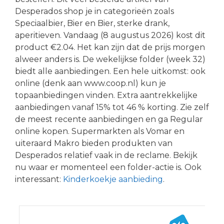
Desperados shop je in categorieën zoals
Speciaalbier, Bier en Bier, sterke drank,
aperitieven. Vandaag (8 augustus 2026) kost dit
product €2.04. Het kan zijn dat de prijs morgen
alweer anders is. De wekelijkse folder (week 32)
biedt alle aanbiedingen. Een hele uitkomst: ook
online (denk aan www.coop.nl) kun je
topaanbiedingen vinden. Extra aantrekkelijke
aanbiedingen vanaf 15% tot 46 % korting. Zie zelf
de meest recente aanbiedingen en ga Regular
online kopen. Supermarkten als Vomar en
uiteraard Makro bieden produkten van
Desperados relatief vaak in de reclame. Bekijk
nu waar er momenteel een folder-actie is. Ook
interessant:
Kinderkoekje aanbieding
.