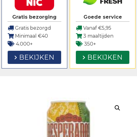
Gratis bezorging
Goede service
Gratis bezorgd
Vanaf €5,95
Minimaal €40
3 maaltijden
4.000+
350+
BEKIJKEN
BEKIJKEN