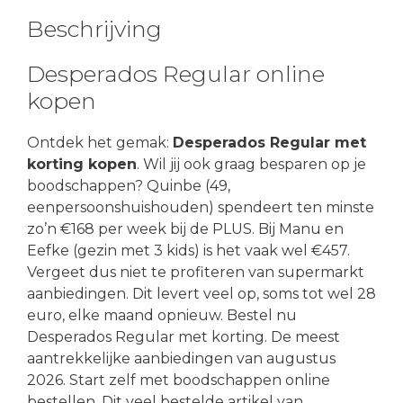
Beschrijving
Desperados Regular online
kopen
Ontdek het gemak:
Desperados Regular met
korting kopen
. Wil jij ook graag besparen op je
boodschappen? Quinbe (49,
eenpersoonshuishouden) spendeert ten minste
zo’n €168 per week bij de PLUS. Bij Manu en
Eefke (gezin met 3 kids) is het vaak wel €457.
Vergeet dus niet te profiteren van supermarkt
aanbiedingen. Dit levert veel op, soms tot wel 28
euro, elke maand opnieuw. Bestel nu
Desperados Regular met korting. De meest
aantrekkelijke aanbiedingen van augustus
2026. Start zelf met boodschappen online
bestellen. Dit veel bestelde artikel van