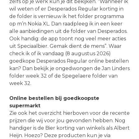
zelfs op je werk kun je dit bekijken. “Wanneer ik
wil weten of er Desperados Regular korting in
de folder is vernieuw ik het folder programma
op m’n Nokia XL. Dan raadpleeg ik in een keer
alle aanbiedingen uit de folder van Desperados.
Ook handig: de app toont nog veel meer acties
uit Speciaalbier. Gemak dient de mens”. Waar
check ik of ik vandaag (8 augustus 2026)
goedkope Desperados Regular online bestellen
kan? Dan bekijk je ongedwongen de Jan Linders
folder week 32 of de Spegelaere folder van
week 32.
Online bestellen bij goedkoopste
supermarkt
Zie ook het overzicht hierboven voor de recente
prijzen die wij voor jou gevonden hebben. Nog
handiger is de Bier korting van winkels als Albert
Heijn. Hoezo? Deze producten kun je via