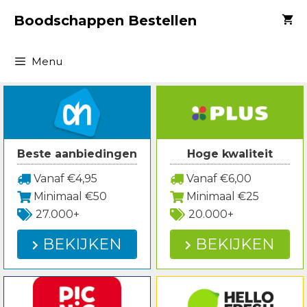
Spring
Boodschappen Bestellen
naar
inhoud
Menu
Beste aanbiedingen
Hoge kwaliteit
Vanaf €4,95
Vanaf €6,00
Minimaal €50
Minimaal €25
27.000+
20.000+
BEKIJKEN
BEKIJKEN