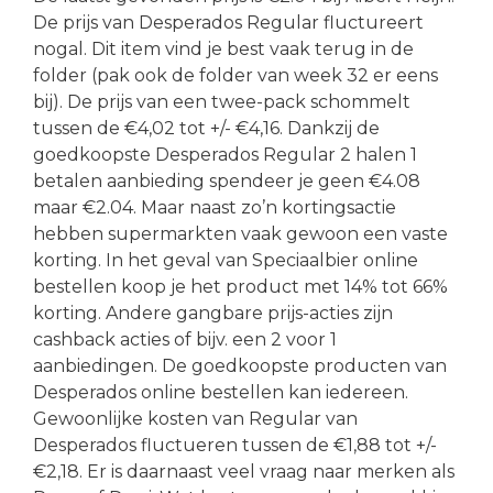
De prijs van Desperados Regular fluctureert
nogal. Dit item vind je best vaak terug in de
folder (pak ook de folder van week 32 er eens
bij). De prijs van een twee-pack schommelt
tussen de €4,02 tot +/- €4,16. Dankzij de
goedkoopste Desperados Regular 2 halen 1
betalen aanbieding spendeer je geen €4.08
maar €2.04. Maar naast zo’n kortingsactie
hebben supermarkten vaak gewoon een vaste
korting. In het geval van Speciaalbier online
bestellen koop je het product met 14% tot 66%
korting. Andere gangbare prijs-acties zijn
cashback acties of bijv. een 2 voor 1
aanbiedingen. De goedkoopste producten van
Desperados online bestellen kan iedereen.
Gewoonlijke kosten van Regular van
Desperados fluctueren tussen de €1,88 tot +/-
€2,18. Er is daarnaast veel vraag naar merken als