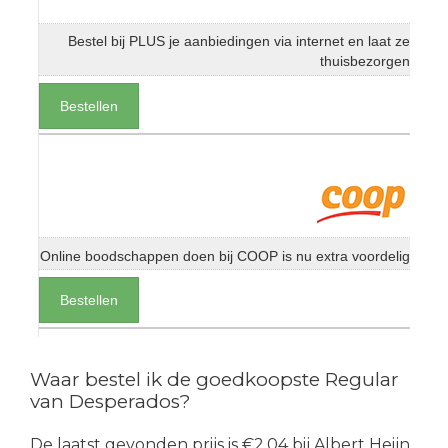
Bestel bij PLUS je aanbiedingen via internet en laat ze
thuisbezorgen
Bestellen
Online boodschappen doen bij COOP is nu extra voordelig
Bestellen
Waar bestel ik de goedkoopste Regular
van Desperados?
De laatst gevonden prijs is €2.04 bij Albert Heijn.