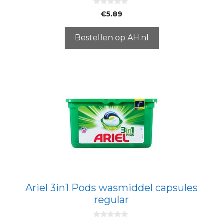
0
€
5.89
v
a
n
5
Bestellen op AH.nl
Ariel 3in1 Pods wasmiddel capsules
regular