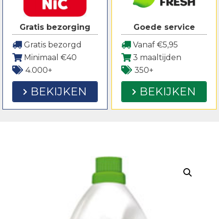
Gratis bezorging
Goede service
Gratis bezorgd
Vanaf €5,95
Minimaal €40
3 maaltijden
4.000+
350+
BEKIJKEN
BEKIJKEN