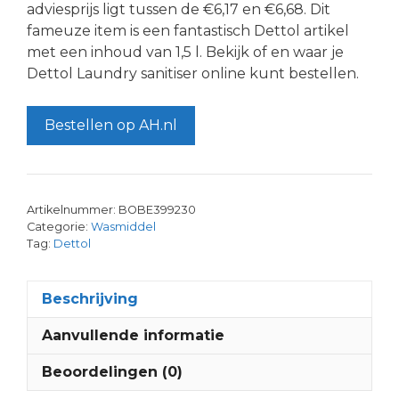
adviesprijs ligt tussen de €6,17 en €6,68. Dit
fameuze item is een fantastisch Dettol artikel
met een inhoud van 1,5 l. Bekijk of en waar je
Dettol Laundry sanitiser online kunt bestellen.
Bestellen op AH.nl
Artikelnummer:
BOBE399230
Categorie:
Wasmiddel
Tag:
Dettol
Beschrijving
Aanvullende informatie
Beoordelingen (0)