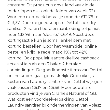
constant. Dit product is opvallend vaak in de
folder (open dus ook de folder van week 32).
Voor een duo-pack betaal je rond de €12,79 tot
€13,37. Door de goedkoopste Dettol Laundry
sanitiser 2 halen 1 betalen aanbieding tel je niet
neer €12.98 maar “slechts” €6.49. Naast deze
kortingsactie kun je soms 1 enkel item met
korting bestellen. Door het Wasmiddel online
bestellen krijg je regelmatig 19% tot 42%
korting. Ook populair: aantrekkelijke cashback
acties of iets als een 3 halen 2 betalen
aanbiedingen. De goedkoopste items van Dettol
online kopen gaat gemakkelijk. Gebruikelijk
kosten van Laundry sanitiser van Dettol wijzigen
vaak tussen €6,17 en €6,68. Meer populaire
producten vind je van Charlie’s Natural of GB.
Wat kost een voordeelverpakking Dettol
Laundry sanitiser bij ondernemingen van Poiesz