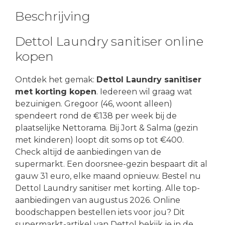
Beschrijving
Dettol Laundry sanitiser online
kopen
Ontdek het gemak:
Dettol Laundry sanitiser
met korting kopen
. Iedereen wil graag wat
bezuinigen. Gregoor (46, woont alleen)
spendeert rond de €138 per week bij de
plaatselijke Nettorama. Bij Jort & Salma (gezin
met kinderen) loopt dit soms op tot €400.
Check altijd de aanbiedingen van de
supermarkt. Een doorsnee-gezin bespaart dit al
gauw 31 euro, elke maand opnieuw. Bestel nu
Dettol Laundry sanitiser met korting. Alle top-
aanbiedingen van augustus 2026. Online
boodschappen bestellen iets voor jou? Dit
supermarkt-artikel van Dettol bekijk je in de