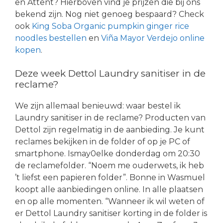
en Attent? Hierboven vind je prijzen die bij ons
bekend zijn. Nog niet genoeg bespaard? Check
ook
King Soba Organic pumpkin ginger rice
noodles bestellen
en
Viña Mayor Verdejo online
kopen
.
Deze week Dettol Laundry sanitiser in de
reclame?
We zijn allemaal benieuwd: waar bestel ik
Laundry sanitiser in de reclame? Producten van
Dettol zijn regelmatig in de aanbieding. Je kunt
reclames bekijken in de folder of op je PC of
smartphone. Ismay0elke donderdag om 20:30
de reclamefolder. “Noem me ouderwets, ik heb
’t liefst een papieren folder”. Bonne in Wasmuel
koopt alle aanbiedingen online. In alle plaatsen
en op alle momenten. “Wanneer ik wil weten of
er Dettol Laundry sanitiser korting in de folder is