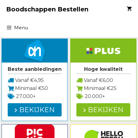
Spring
Boodschappen Bestellen
naar
inhoud
Menu
Beste aanbiedingen
Hoge kwaliteit
Vanaf €4,95
Vanaf €6,00
Minimaal €50
Minimaal €25
27.000+
20.000+
BEKIJKEN
BEKIJKEN