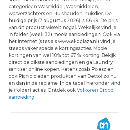
categorieën Wasmiddel, Wasmiddelen,
wasverzachters en Huishouden, huisdier. De
huidige prijs (7 augustus 2026) is €6.49. De prijs
van dit product wisselt nogal. Wekelijks vind je
in folder (week 32) mooie aanbiedingen. Ook via
het internet (sites als www.ekoplaza.nl) vind je
steeds vaker speciale kortingsacties. Mooie
kortingen van wel 10% tot 67 % korting. Bekijk
direct de dikste aanbiedingen en ga Laundry
sanitiser online kopen. Ketens zoals Poiesz en
ook Picnic bieden produkten van Dettol zo nu
en dan in de reclame. In de tabel hieronder vind
je (folder) acties. Ontdek ook
Volkoren Brood
aanbieding
.