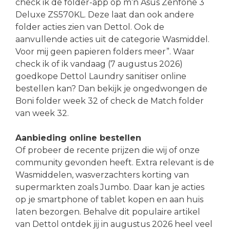
check ik de folder-app op m’n Asus Zenfone 3
Deluxe ZS570KL. Deze laat dan ook andere
folder acties zien van Dettol. Ook de
aanvullende acties uit de categorie Wasmiddel.
Voor mij geen papieren folders meer”. Waar
check ik of ik vandaag (7 augustus 2026)
goedkope Dettol Laundry sanitiser online
bestellen kan? Dan bekijk je ongedwongen de
Boni folder week 32 of check de Match folder
van week 32.
Aanbieding online bestellen
Of probeer de recente prijzen die wij of onze
community gevonden heeft. Extra relevant is de
Wasmiddelen, wasverzachters korting van
supermarkten zoals Jumbo. Daar kan je acties
op je smartphone of tablet kopen en aan huis
laten bezorgen. Behalve dit populaire artikel
van Dettol ontdek jij in augustus 2026 heel veel