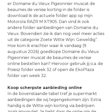
er Domaine du Vieux Pigeonnier muscat de
beaumes de venise korting in de folder is
download ik de actuele folder app op mijn
Motorola RAZR M XT905. Dan vind ik ook
andere folder-aanbiedingen van Domaine du
Vieux. Bovendien zie ik dan nog veel meer acties
uit de categorie Zoete Witte Wijn. Geweldig”.
Hoe kom ik erachter waar ik vandaag (9
augustus 2026) goedkope Domaine du Vieux
Pigeonnier muscat de beaumes de venise
online bestellen kan? Hiervoor gebruik jij o.a. de
Poiesz folder week 32 of open de EkoPlaza
folder van week 32.
Koop scherpste aanbieding online
In de bovenstaande tabel tref je supermarkt
aanbiedingen die wij tegengekomen zijn. Extra
handig is de Witte wijn korting via bedrijven
zoals Hoogvliet. Je hebt daar de optie om de