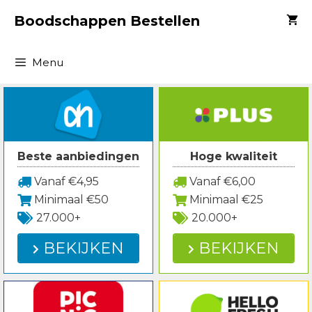
Spring
Boodschappen Bestellen
naar
inhoud
Menu
Beste aanbiedingen
Hoge kwaliteit
Vanaf €4,95
Vanaf €6,00
Minimaal €50
Minimaal €25
27.000+
20.000+
BEKIJKEN
BEKIJKEN