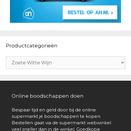
Productcategorieën
Online boodschappen doen
Bespaar tijd en geld door bij de online
supermarkt je boodschappen te kopen.
Bestellen gaat via de supermarkt webwinkel
veel sneller dan in de winkel. Goedkope