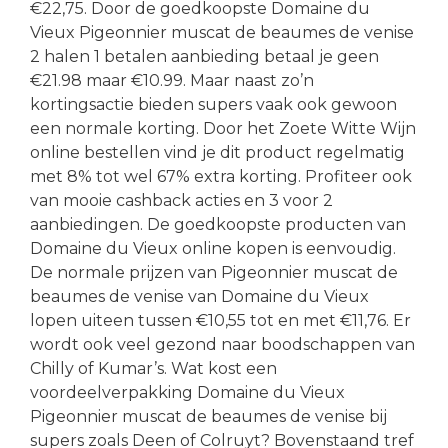
€22,75. Door de goedkoopste Domaine du
Vieux Pigeonnier muscat de beaumes de venise
2 halen 1 betalen aanbieding betaal je geen
€21.98 maar €10.99. Maar naast zo’n
kortingsactie bieden supers vaak ook gewoon
een normale korting. Door het Zoete Witte Wijn
online bestellen vind je dit product regelmatig
met 8% tot wel 67% extra korting. Profiteer ook
van mooie cashback acties en 3 voor 2
aanbiedingen. De goedkoopste producten van
Domaine du Vieux online kopen is eenvoudig.
De normale prijzen van Pigeonnier muscat de
beaumes de venise van Domaine du Vieux
lopen uiteen tussen €10,55 tot en met €11,76. Er
wordt ook veel gezond naar boodschappen van
Chilly of Kumar’s. Wat kost een
voordeelverpakking Domaine du Vieux
Pigeonnier muscat de beaumes de venise bij
supers zoals Deen of Colruyt? Bovenstaand tref