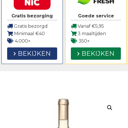
Gratis bezorging
Goede service
Gratis bezorgd
Vanaf €5,95
Minimaal €40
3 maaltijden
4.000+
350+
BEKIJKEN
BEKIJKEN