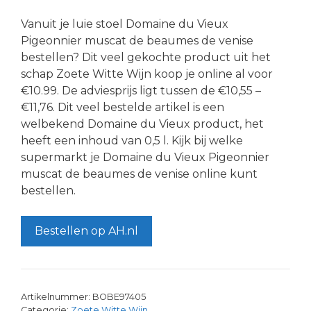
Vanuit je luie stoel Domaine du Vieux
Pigeonnier muscat de beaumes de venise
bestellen? Dit veel gekochte product uit het
schap Zoete Witte Wijn koop je online al voor
€10.99. De adviesprijs ligt tussen de €10,55 –
€11,76. Dit veel bestelde artikel is een
welbekend Domaine du Vieux product, het
heeft een inhoud van 0,5 l. Kijk bij welke
supermarkt je Domaine du Vieux Pigeonnier
muscat de beaumes de venise online kunt
bestellen.
Bestellen op AH.nl
Artikelnummer:
BOBE97405
Categorie:
Zoete Witte Wijn