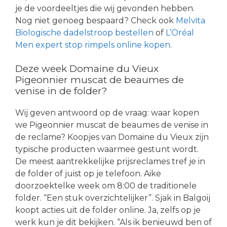
je de voordeeltjes die wij gevonden hebben.
Nog niet genoeg bespaard? Check ook
Melvita
Biologische dadelstroop bestellen
of
L’Oréal
Men expert stop rimpels online kopen
.
Deze week Domaine du Vieux
Pigeonnier muscat de beaumes de
venise in de folder?
Wij geven antwoord op de vraag: waar kopen
we Pigeonnier muscat de beaumes de venise in
de reclame? Koopjes van Domaine du Vieux zijn
typische producten waarmee gestunt wordt.
De meest aantrekkelijke prijsreclames tref je in
de folder of juist op je telefoon. Aike
doorzoektelke week om 8:00 de traditionele
folder. “Een stuk overzichtelijker”. Sjak in Balgoij
koopt acties uit de folder online. Ja, zelfs op je
werk kun je dit bekijken. “Als ik benieuwd ben of