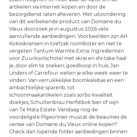
artikelen via internet kopen en door de
bezorgdienst laten afleveren. Met uitzondering
van dit welbekende product van Domaine du
Vieux doorzoek je in augustus 2026 vele
aanvullende aanbiedingen. Voorbeelden zijn AH
Kokoskransen in toefzak roomboter en niet te
vergeten Tantum Warmte Extra. Ingrediënten
voor Zuurkoolschotel met skrei en shi-take haal
je, door slim te zoeken, goedkoop in huis. Jan
Linders of Carrefour weten je elke week weer te
vinden. Van verrukkelijke boomkalebas en een
ambachtelijke sparerib, tot
schoonmaakartikelen zoals sorbo kwaliteit
doekjes, Schultenbrau Herfstbok bier of wijn
van Te Mata Estate. Vandaag nog de
voordeligste Pigeonnier muscat de beaumes de
venise van Domaine du Vieux online kopen?
Check dan lopende folder aanbiedingen binnen