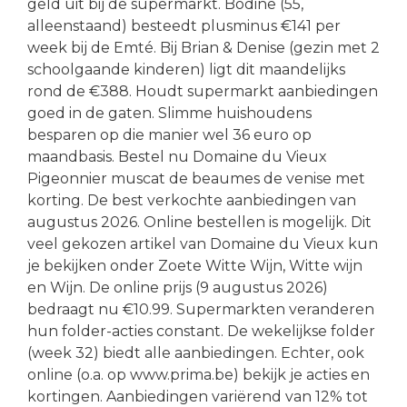
geld uit bij de supermarkt. Bodine (55,
alleenstaand) besteedt plusminus €141 per
week bij de Emté. Bij Brian & Denise (gezin met 2
schoolgaande kinderen) ligt dit maandelijks
rond de €388. Houdt supermarkt aanbiedingen
goed in de gaten. Slimme huishoudens
besparen op die manier wel 36 euro op
maandbasis. Bestel nu Domaine du Vieux
Pigeonnier muscat de beaumes de venise met
korting. De best verkochte aanbiedingen van
augustus 2026. Online bestellen is mogelijk. Dit
veel gekozen artikel van Domaine du Vieux kun
je bekijken onder Zoete Witte Wijn, Witte wijn
en Wijn. De online prijs (9 augustus 2026)
bedraagt nu €10.99. Supermarkten veranderen
hun folder-acties constant. De wekelijkse folder
(week 32) biedt alle aanbiedingen. Echter, ook
online (o.a. op www.prima.be) bekijk je acties en
kortingen. Aanbiedingen variërend van 12% tot