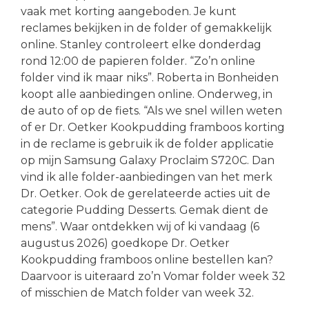
vaak met korting aangeboden. Je kunt
reclames bekijken in de folder of gemakkelijk
online. Stanley controleert elke donderdag
rond 12:00 de papieren folder. “Zo’n online
folder vind ik maar niks”. Roberta in Bonheiden
koopt alle aanbiedingen online. Onderweg, in
de auto of op de fiets. “Als we snel willen weten
of er Dr. Oetker Kookpudding framboos korting
in de reclame is gebruik ik de folder applicatie
op mijn Samsung Galaxy Proclaim S720C. Dan
vind ik alle folder-aanbiedingen van het merk
Dr. Oetker. Ook de gerelateerde acties uit de
categorie Pudding Desserts. Gemak dient de
mens”. Waar ontdekken wij of ki vandaag (6
augustus 2026) goedkope Dr. Oetker
Kookpudding framboos online bestellen kan?
Daarvoor is uiteraard zo’n Vomar folder week 32
of misschien de Match folder van week 32.