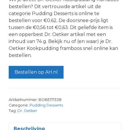
bestellen? Dit vertrouwde artikel uit de
categorie Pudding Desserts is online te
bestellen voor €0.62. De doorsnee-prijs ligt
tussen de €0,56 tot €0,63. Dit geliefde item is
een opperbest Dr. Oetker artikel met een
inhoud van 74 g. Bekijk nu of (en waar) je Dr.
Oetker Kookpudding framboos snel online kan
bestellen.
Bestellen op AH.nl
Artikelnummer:
BOBE171338
Categorie:
Pudding Desserts
Tag:
Dr. Oetker
Beschrijving