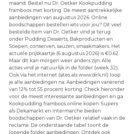
maand. Bestel nu Dr. Oetker Kookpudding
framboos met korting. De meest aantrekkelijke
aanbiedingen van augustus 2026. Online
boodschappen bestellen iets voor jou? Dit veel
bestelde item van Dr. Oetker vind je terug
onder Pudding Desserts, Bakproducten en
Soepen, conserven, sauzen, smaakmakers. Het
actuele prijskaartje (6 augustus 2026) is €0.62.
Maar dit kan morgen weer anders zijn. Alle
acties vind je natuurlijk in de folder (week 32).
Ook via het internet (sites als www.dirk.nl) loop
je alle aanbiedingen na. Aanbiedingen variërend
van 12% tot 55 procent korting. Check hieronder
voor de meest interessante aanbiedingen en ga
Kookpudding framboos online kopen. Supers
als Dekamarkt en Intermarche bieden
boodschappen van Dr. Oetker relatief vaak in de
reclame. De onderstaande tabel toont de
lopende folder aanbiedingen. Ontdek ook