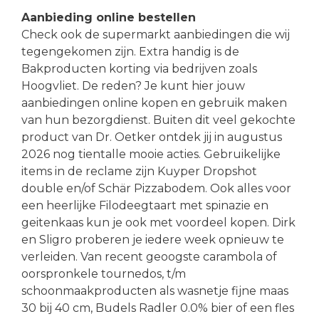
Aanbieding online bestellen
Check ook de supermarkt aanbiedingen die wij
tegengekomen zijn. Extra handig is de
Bakproducten korting via bedrijven zoals
Hoogvliet. De reden? Je kunt hier jouw
aanbiedingen online kopen en gebruik maken
van hun bezorgdienst. Buiten dit veel gekochte
product van Dr. Oetker ontdek jij in augustus
2026 nog tientalle mooie acties. Gebruikelijke
items in de reclame zijn Kuyper Dropshot
double en/of Schär Pizzabodem. Ook alles voor
een heerlijke Filodeegtaart met spinazie en
geitenkaas kun je ook met voordeel kopen. Dirk
en Sligro proberen je iedere week opnieuw te
verleiden. Van recent geoogste carambola of
oorspronkele tournedos, t/m
schoonmaakproducten als wasnetje fijne maas
30 bij 40 cm, Budels Radler 0.0% bier of een fles