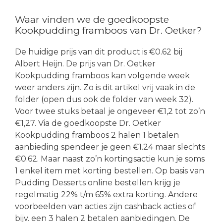
Waar vinden we de goedkoopste
Kookpudding framboos van Dr. Oetker?
De huidige prijs van dit product is €0.62 bij
Albert Heijn. De prijs van Dr. Oetker
Kookpudding framboos kan volgende week
weer anders zijn. Zo is dit artikel vrij vaak in de
folder (open dus ook de folder van week 32).
Voor twee stuks betaal je ongeveer €1,2 tot zo’n
€1,27. Via de goedkoopste Dr. Oetker
Kookpudding framboos 2 halen 1 betalen
aanbieding spendeer je geen €1.24 maar slechts
€0.62. Maar naast zo’n kortingsactie kun je soms
1 enkel item met korting bestellen. Op basis van
Pudding Desserts online bestellen krijg je
regelmatig 22% t/m 65% extra korting. Andere
voorbeelden van acties zijn cashback acties of
bijv. een 3 halen 2 betalen aanbiedingen. De