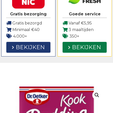
Gratis bezorging
Goede service
Gratis bezorgd
Vanaf €5,95
Minimaal €40
3 maaltijden
4.000+
350+
BEKIJKEN
BEKIJKEN