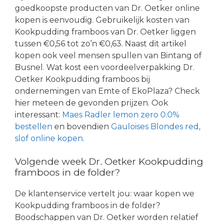
goedkoopste producten van Dr. Oetker online
kopen is eenvoudig. Gebruikelijk kosten van
Kookpudding framboos van Dr. Oetker liggen
tussen €0,56 tot zo’n €0,63. Naast dit artikel
kopen ook veel mensen spullen van Bintang of
Busnel. Wat kost een voordeelverpakking Dr.
Oetker Kookpudding framboos bij
ondernemingen van Emte of EkoPlaza? Check
hier meteen de gevonden prijzen. Ook
interessant:
Maes Radler lemon zero 0.0%
bestellen
en bovendien
Gauloises Blondes red,
slof online kopen
.
Volgende week Dr. Oetker Kookpudding
framboos in de folder?
De klantenservice vertelt jou: waar kopen we
Kookpudding framboos in de folder?
Boodschappen van Dr. Oetker worden relatief