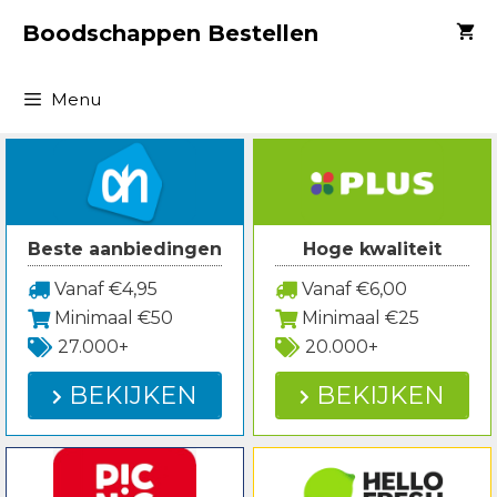
Spring
Boodschappen Bestellen
naar
inhoud
Menu
Beste aanbiedingen
Hoge kwaliteit
Vanaf €4,95
Vanaf €6,00
Minimaal €50
Minimaal €25
27.000+
20.000+
BEKIJKEN
BEKIJKEN