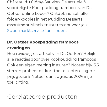
Château du Cléray-Sauvion. De actuele &
voordeligste Kookpudding framboos van Dr.
Oetker online kopen? Ontdek nu zelf alle
folder-koopjes in het Pudding Desserts
assortiment.Misschien interessant voor jou:
Supermarktservice Jan Linders
Dr. Oetker Kookpudding framboos
ervaringen
:
Hoe review jij dit artikel van Dr. Oetker? Bekijk
alle reacties door over Kookpudding framboos.
Ook een eigen mening insturen? Noteer bijv. 3.5
sterren probeer dit kort toe te lichten. Lagere
prijs gezien? Noteer dan augustus 2026 in je
toelichting.
Gerelateerde producten