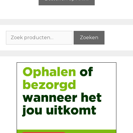
Zoeken
Zoeken
naar: