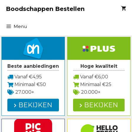
Spring
Boodschappen Bestellen
naar
inhoud
Menu
Beste aanbiedingen
Hoge kwaliteit
Vanaf €4,95
Vanaf €6,00
Minimaal €50
Minimaal €25
27.000+
20.000+
BEKIJKEN
BEKIJKEN