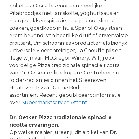
bolletjes. Ook alles voor een heerlijke
Pitabroodjes met lamskofte, yoghurtsaus en
roergebakken spinazie haal je, door slim te
zoeken, goedkoop in huis. Spar of OKay staan
erom bekend. Van heerlijke druif of onvervalste
croissant, t/m schoonmaakproducten als bionyx
universele vloerenreiniger, La Chouffe pils en
flesje wijn van McGregor Winery. Wil jij ook
voordelige Pizza tradizionale spinaci e ricotta
van Dr. Oetker online kopen? Controleer nu
folder-reclames binnen het Steenoven
Houtoven Pizza Dunne Bodem
assortiment.Recent gepubliceerd: informatie
over
Supermarktservice Attent
Dr. Oetker Pizza tradizionale spinaci e
ricotta ervaringen
:
Op welke manier jureer jij dit artikel van Dr.