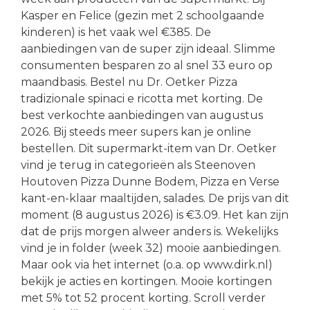
Kasper en Felice (gezin met 2 schoolgaande
kinderen) is het vaak wel €385. De
aanbiedingen van de super zijn ideaal. Slimme
consumenten besparen zo al snel 33 euro op
maandbasis. Bestel nu Dr. Oetker Pizza
tradizionale spinaci e ricotta met korting. De
best verkochte aanbiedingen van augustus
2026. Bij steeds meer supers kan je online
bestellen. Dit supermarkt-item van Dr. Oetker
vind je terug in categorieën als Steenoven
Houtoven Pizza Dunne Bodem, Pizza en Verse
kant-en-klaar maaltijden, salades. De prijs van dit
moment (8 augustus 2026) is €3.09. Het kan zijn
dat de prijs morgen alweer anders is. Wekelijks
vind je in folder (week 32) mooie aanbiedingen.
Maar ook via het internet (o.a. op www.dirk.nl)
bekijk je acties en kortingen. Mooie kortingen
met 5% tot 52 procent korting. Scroll verder