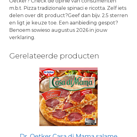
Oetker? Check de opinie van consumenten
m.b.t. Pizza tradizionale spinaci e ricotta. Zelf iets
delen over dit product?Geef dan bijv. 2.5 sterren
en ligt je keuze toe. Een aanbieding gespot?
Benoem sowieso augustus 2026 in jouw
verklaring.
Gerelateerde producten
Dr. Oetker Casa di Mama salame