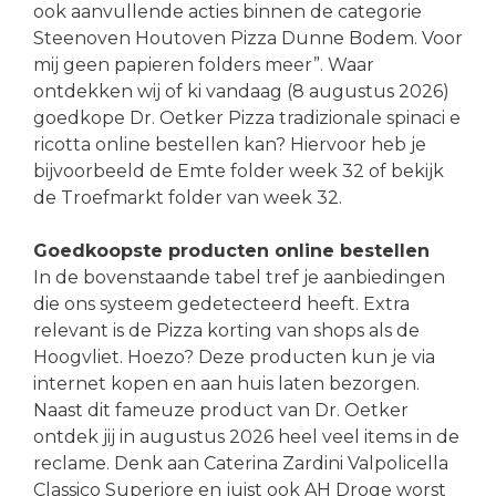
ook aanvullende acties binnen de categorie
Steenoven Houtoven Pizza Dunne Bodem. Voor
mij geen papieren folders meer”. Waar
ontdekken wij of ki vandaag (8 augustus 2026)
goedkope Dr. Oetker Pizza tradizionale spinaci e
ricotta online bestellen kan? Hiervoor heb je
bijvoorbeeld de Emte folder week 32 of bekijk
de Troefmarkt folder van week 32.
Goedkoopste producten online bestellen
In de bovenstaande tabel tref je aanbiedingen
die ons systeem gedetecteerd heeft. Extra
relevant is de Pizza korting van shops als de
Hoogvliet. Hoezo? Deze producten kun je via
internet kopen en aan huis laten bezorgen.
Naast dit fameuze product van Dr. Oetker
ontdek jij in augustus 2026 heel veel items in de
reclame. Denk aan Caterina Zardini Valpolicella
Classico Superiore en juist ook AH Droge worst