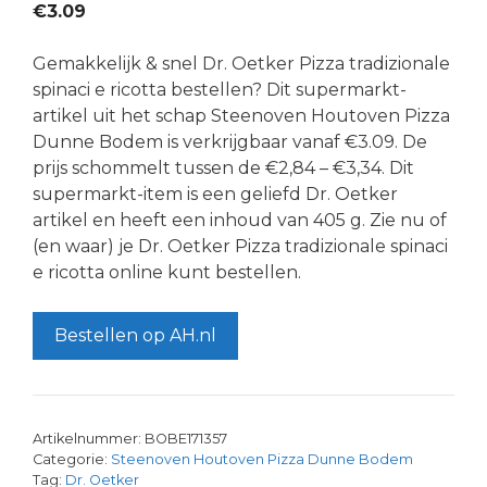
€
3.09
Gemakkelijk & snel Dr. Oetker Pizza tradizionale
spinaci e ricotta bestellen? Dit supermarkt-
artikel uit het schap Steenoven Houtoven Pizza
Dunne Bodem is verkrijgbaar vanaf €3.09. De
prijs schommelt tussen de €2,84 – €3,34. Dit
supermarkt-item is een geliefd Dr. Oetker
artikel en heeft een inhoud van 405 g. Zie nu of
(en waar) je Dr. Oetker Pizza tradizionale spinaci
e ricotta online kunt bestellen.
Bestellen op AH.nl
Artikelnummer:
BOBE171357
Categorie:
Steenoven Houtoven Pizza Dunne Bodem
Tag:
Dr. Oetker