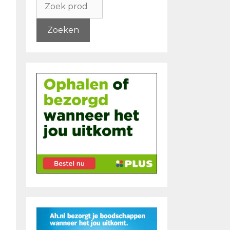
naar:
Zoeken