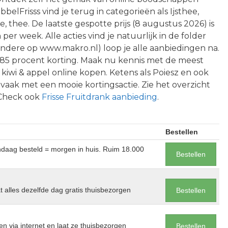
belFrisss vind je terug in categorieën als Ijsthee,
e, thee. De laatste gespotte prijs (8 augustus 2026) is
per week. Alle acties vind je natuurlijk in de folder
andere op www.makro.nl) loop je alle aanbiedingen na.
 85 procent korting. Maak nu kennis met de meest
kiwi & appel online kopen. Ketens als Poiesz en ook
vaak met een mooie kortingsactie. Zie het overzicht
. Check ook
Frisse Fruitdrank aanbieding
.
Bestellen
andaag besteld = morgen in huis. Ruim 18.000
Bestellen
at alles dezelfde dag gratis thuisbezorgen
Bestellen
en via internet en laat ze thuisbezorgen
Bestellen