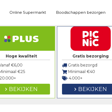
Online Supermarkt
Boodschappen bezorgen
Hoge kwaliteit
Gratis bezorging
anaf €6,00
Gratis bezorgd
Minimaal €25
Minimaal €40
20.000+
4.000+
BEKIJKEN
BEKIJKEN