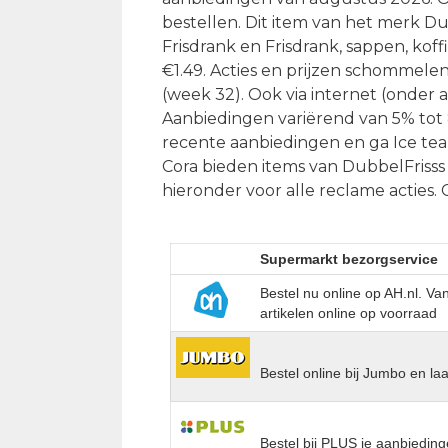
bestellen. Dit item van het merk Dub
Frisdrank en Frisdrank, sappen, koffi
€1.49. Acties en prijzen schommelen 
(week 32). Ook via internet (onder 
Aanbiedingen variërend van 5% tot
recente aanbiedingen en ga Ice tea 
Cora bieden items van DubbelFrisss 
hieronder voor alle reclame acties
Supermarkt bezorgservice
Bestel nu online op AH.nl. V
artikelen online op voorraad
Bestel online bij Jumbo en la
Bestel bij PLUS je aanbieding