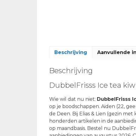
Beschrijving
Aanvullende i
Beschrijving
DubbelFrisss Ice tea kiw
Wie wil dat nu niet:
DubbelFrisss I
op je boodschappen. Aiden (22, gee
de Deen. Bij Elias & Lien (gezin met 
honderden artikelen in de aanbied
op maandbasis. Bestel nu DubbelFris
aanbiedingen van augustus 2026. 