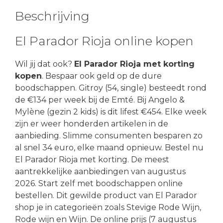
Beschrijving
El Parador Rioja online kopen
Wil jij dat ook?
El Parador Rioja met korting
kopen
. Bespaar ook geld op de dure
boodschappen. Gitroy (54, single) besteedt rond
de €134 per week bij de Emté. Bij Angelo &
Mylène (gezin 2 kids) is dit lifest €454. Elke week
zijn er weer honderden artikelen in de
aanbieding. Slimme consumenten besparen zo
al snel 34 euro, elke maand opnieuw. Bestel nu
El Parador Rioja met korting. De meest
aantrekkelijke aanbiedingen van augustus
2026. Start zelf met boodschappen online
bestellen. Dit gewilde product van El Parador
shop je in categorieën zoals Stevige Rode Wijn,
Rode wijn en Wijn. De online prijs (7 augustus