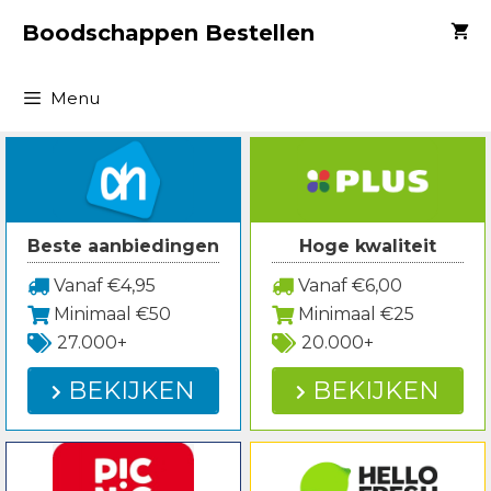
Spring
Boodschappen Bestellen
naar
inhoud
Menu
Beste aanbiedingen
Hoge kwaliteit
Vanaf €4,95
Vanaf €6,00
Minimaal €50
Minimaal €25
27.000+
20.000+
BEKIJKEN
BEKIJKEN