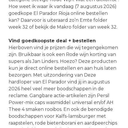
Hoe weet ik waar ik vandaag (7 augustus 2026)
goedkope El Parador Rioja online bestellen
kan? Daarvoor is uiteraard zo’n Emte folder
week 32 of bekijk de Makro folder van week 32.
Vind goedkoopste deal + bestellen
Hierboven vind je prijzen die wij tegengekomen
zijn. Bruikbaar is ook een Rode wijn korting van
supers als Jan Linders. Hoezo? Deze producten
kun je direct online bestellen en aan huis laten
bezorgen. Met uitzondering van Deze
hardloper van El Parador vind jij in augustus
2026 heel veel meer boodschappen in de
reclame. Gangbare actie-artikelen zijn Persil
Power-mix caps wasmiddel universal en/of AH
Thee 4 smaken rooibos. En ook de benodigde
boodschappen voor Kalfs-lamsburger met
raapstelen, rode bietenborani en aardpeerchips