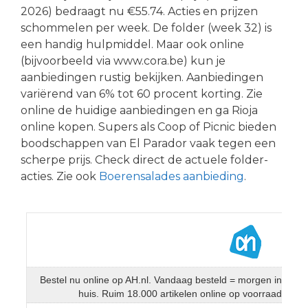
2026) bedraagt nu €55.74. Acties en prijzen
schommelen per week. De folder (week 32) is
een handig hulpmiddel. Maar ook online
(bijvoorbeeld via www.cora.be) kun je
aanbiedingen rustig bekijken. Aanbiedingen
variërend van 6% tot 60 procent korting. Zie
online de huidige aanbiedingen en ga Rioja
online kopen. Supers als Coop of Picnic bieden
boodschappen van El Parador vaak tegen een
scherpe prijs. Check direct de actuele folder-
acties. Zie ook
Boerensalades aanbieding
.
Bestel nu online op AH.nl. Vandaag besteld = morgen in
huis. Ruim 18.000 artikelen online op voorraad