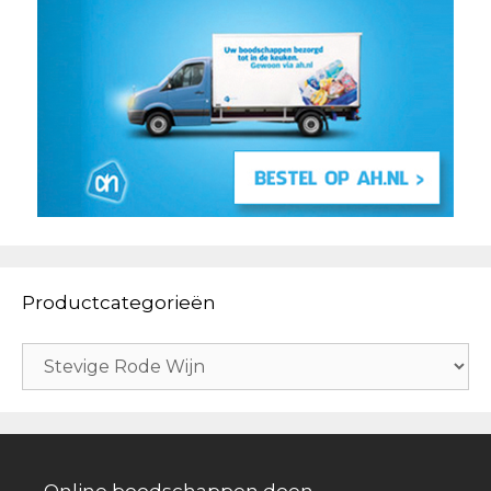
Productcategorieën
Online boodschappen doen