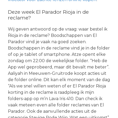
Deze week El Parador Rioja in de
reclame?
Wij geven antwoord op de vraag: waar bestel ik
Rioja in de reclame? Boodschappen van El
Parador vind je vaak na goed zoeken.
Boodschappen in de reclame vind je in de folder
of op je tablet of smartphone. Atze opent elke
zondag om 22:00 de wekelijkse folder. “Heb de
App wel geprobeerd, maar dit bevalt me beter”.
Aaliyah in Meeuwen-Gruitrode koopt acties uit
de folder online. Dit kan elk moment van de dag
“Als we snel willen weten of er El Parador Rioja
korting in de reclame is raadpleeg ik mijn
folders-app op m’n Lava Iris 410. Dan check ik
vaak meteen even alle folder reclames van El
Parador. Ook de aanvullende acties uit de
categorie Stevige Rode Wijn. Wat een uitkomst”.