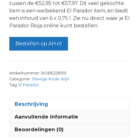
tussen de €52,95 tot €57,97. Dit veel gekochte
item is een welbekend El Parador item, en biedt
een inhoud van 6 x 0,75 l. Zie nu direct waar je El
Parador Rioja online kunt bestellen.
Bestellen op AH.nl
Artikelnummer:
BOBE228551
Categorie:
Stevige Rode Wijn
Tag:
El Parador
Beschrijving
Aanvullende informatie
Beoordelingen (0)