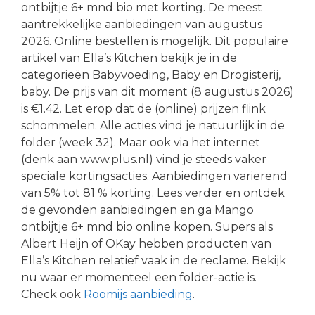
ontbijtje 6+ mnd bio met korting. De meest
aantrekkelijke aanbiedingen van augustus
2026. Online bestellen is mogelijk. Dit populaire
artikel van Ella’s Kitchen bekijk je in de
categorieën Babyvoeding, Baby en Drogisterij,
baby. De prijs van dit moment (8 augustus 2026)
is €1.42. Let erop dat de (online) prijzen flink
schommelen. Alle acties vind je natuurlijk in de
folder (week 32). Maar ook via het internet
(denk aan www.plus.nl) vind je steeds vaker
speciale kortingsacties. Aanbiedingen variërend
van 5% tot 81 % korting. Lees verder en ontdek
de gevonden aanbiedingen en ga Mango
ontbijtje 6+ mnd bio online kopen. Supers als
Albert Heijn of OKay hebben producten van
Ella’s Kitchen relatief vaak in de reclame. Bekijk
nu waar er momenteel een folder-actie is.
Check ook
Roomijs aanbieding
.