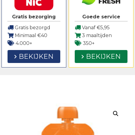
Gratis bezorging
Goede service
Gratis bezorgd
Vanaf €5,95
Minimaal €40
3 maaltijden
4.000+
350+
BEKIJKEN
BEKIJKEN