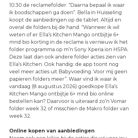
10:30 de reclamefolder. “Daarna bepaal ik waar
ik boodschappen ga doen”. Bella in Huisseling
koopt de aanbiedingen op de tablet. Altijd en
overal de folders bij de hand. “Wanneer ik wil
weten of er Ella’s Kitchen Mango ontbijtje 6+
mnd bio korting in de reclame is vernieuw ik het
folder programma op m’n Sony Xperia ion HSPA.
Deze laat dan ook andere folder acties zien van
Ella’s Kitchen. Ook handig: de app toont nog
veel meer acties uit Babyvoeding. Voor mij geen
papieren folders meer”. Waar vind ik waar ik
vandaag (8 augustus 2026) goedkope Ella’s
Kitchen Mango ontbijtje 6+ mnd bio online
bestellen kan? Daarvoor is uiteraard zo’n Vomar
folder week 32 of misschien de Makro folder van
week 32.
Online kopen van aanbiedingen