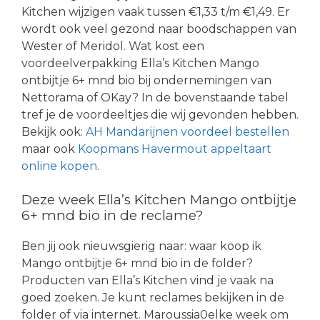
Kitchen wijzigen vaak tussen €1,33 t/m €1,49. Er
wordt ook veel gezond naar boodschappen van
Wester of Meridol. Wat kost een
voordeelverpakking Ella’s Kitchen Mango
ontbijtje 6+ mnd bio bij ondernemingen van
Nettorama of OKay? In de bovenstaande tabel
tref je de voordeeltjes die wij gevonden hebben.
Bekijk ook:
AH Mandarijnen voordeel bestellen
maar ook
Koopmans Havermout appeltaart
online kopen
.
Deze week Ella’s Kitchen Mango ontbijtje
6+ mnd bio in de reclame?
Ben jij ook nieuwsgierig naar: waar koop ik
Mango ontbijtje 6+ mnd bio in de folder?
Producten van Ella’s Kitchen vind je vaak na
goed zoeken. Je kunt reclames bekijken in de
folder of via internet. Maroussia0elke week om