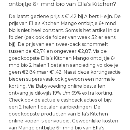
ontbijtje 6+ mnd bio van Ella’s Kitchen?
De laatst geziene prijs is €1.42 bij Albert Heijn. De
prijs van Ella’s Kitchen Mango ontbijtje 6+ mnd
bio is niet heel constant. Soms is het artikel in de
folder (pak ook de folder van week 32 er eens
bij). De prijs van een twee-pack schommelt
tussen de €2,74 en ongeveer €2,87. Via de
goedkoopste Ella’s Kitchen Mango ontbijtje 6+
mnd bio 2 halen 1 betalen aanbieding voldoe je
geen €2.84 maar €1.42. Naast deze kortingsactie
bieden supers vaak ook gewoon een normale
korting. Via Babyvoeding online bestellen
ontvang je dikwijls 19% t/m 69% extra korting.
Check ook de actuele cashback acties of bijv.
een 2 halen 1 betalen aanbiedingen. De
goedkoopste producten van Ella’s Kitchen
online kopen is eenvoudig. Gewoonlijke kosten
van Mango ontbijtje 6+ mnd bio van Ella’s