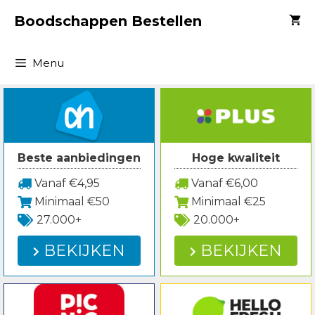
Spring
Boodschappen Bestellen
naar
inhoud
Menu
Beste aanbiedingen
Hoge kwaliteit
Vanaf €4,95
Vanaf €6,00
Minimaal €50
Minimaal €25
27.000+
20.000+
BEKIJKEN
BEKIJKEN