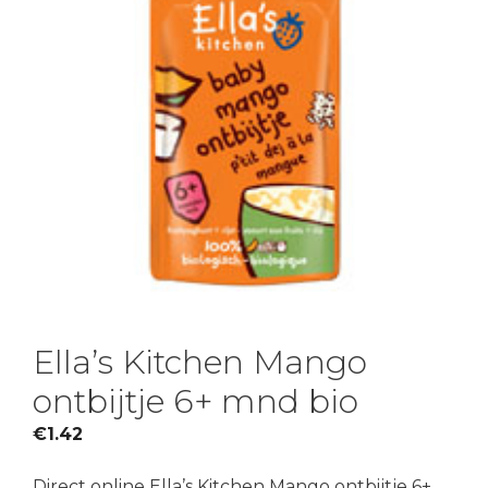
Ella’s Kitchen Mango
ontbijtje 6+ mnd bio
€
1.42
Direct online Ella’s Kitchen Mango ontbijtje 6+