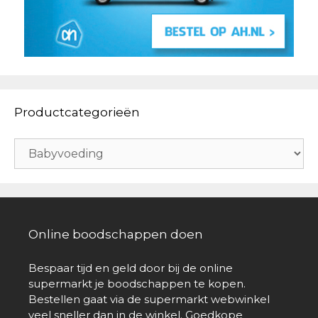
Productcategorieën
Online boodschappen doen
Bespaar tijd en geld door bij de online
supermarkt je boodschappen te kopen.
Bestellen gaat via de supermarkt webwinkel
veel sneller dan in de winkel. Goedkope