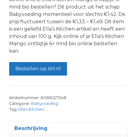
mnd bio bestellen? Dit product uit het schap
Babyvoeding momenteel voor slechts €1.42. De
prijs fluctueert tussen de €1,33 – €1,49. Dit item
is een geliefd Ella’s Kitchen artikel en heeft een
inhoud van 100 g. Kijk online of je Ella’s Kitchen
Mango ontbijtje 6+ mnd bio online bestellen
kan.
Bestellen op AH.nl
Artikelnummer:
BOBE227248
Categorie:
Babyvoeding
Tag:
Ella's Kitchen
Beschrijving