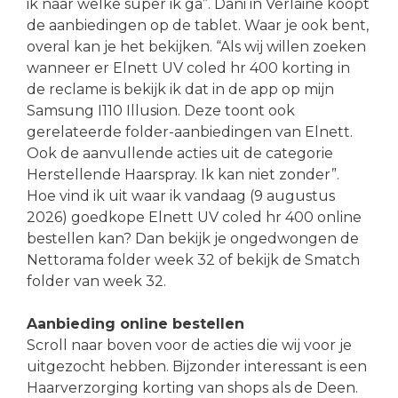
ik naar welke super ik ga”. Dani in Verlaine koopt
de aanbiedingen op de tablet. Waar je ook bent,
overal kan je het bekijken. “Als wij willen zoeken
wanneer er Elnett UV coled hr 400 korting in
de reclame is bekijk ik dat in de app op mijn
Samsung I110 Illusion. Deze toont ook
gerelateerde folder-aanbiedingen van Elnett.
Ook de aanvullende acties uit de categorie
Herstellende Haarspray. Ik kan niet zonder”.
Hoe vind ik uit waar ik vandaag (9 augustus
2026) goedkope Elnett UV coled hr 400 online
bestellen kan? Dan bekijk je ongedwongen de
Nettorama folder week 32 of bekijk de Smatch
folder van week 32.
Aanbieding online bestellen
Scroll naar boven voor de acties die wij voor je
uitgezocht hebben. Bijzonder interessant is een
Haarverzorging korting van shops als de Deen.