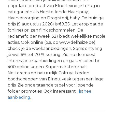
populaire product van Elnett vind je terug in
categorieën als Herstellende Haarspray,
Haarverzorging en Drogisterij, baby. De huidige
prijs (9 augustus 2026) is €9.35. Let erop dat de
(online) prijzen flink schommelen. De
reclamefolder (week 32) biedt wekelijkse mooie
acties. Ook online (o.a. op www.delhaize.be)
check je de weekaanbiedingen. Soms ontvang
je wel 6% tot 70 % korting. Zie nu de meest
interessante aanbiedingen en ga UV coled hr
400 online kopen. Supermarkten zoals
Nettorama en natuurlijk Colruyt bieden
boodschappen van Elnett vaak tegen een lage
prijs. Zie onderstaande tabel voor lopende
folder promoties. Ook interessant:
Ijsthee
aanbieding
.