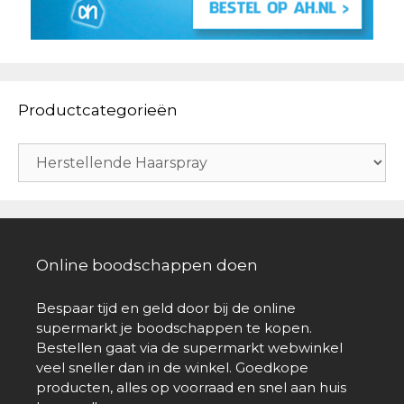
Productcategorieën
Online boodschappen doen
Bespaar tijd en geld door bij de online
supermarkt je boodschappen te kopen.
Bestellen gaat via de supermarkt webwinkel
veel sneller dan in de winkel. Goedkope
producten, alles op voorraad en snel aan huis