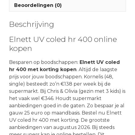
Beoordelingen (0)
Beschrijving
Elnett UV coled hr 400 online
kopen
Besparen op boodschappen:
Elnett UV coled
hr 400 met korting kopen
. Altijd de laagste
prijs voor jouw boodschappen. Kornelis (48,
single) besteedt zo’n €138 per week bij de
supermarkt. Bij Chris & Olivia (gezin met 3 kids) is
het vaak wel €346. Houdt supermarkt
aanbiedingen goed in de gaten. Zo bespaar je al
gauw 25 euro op maandbasis. Bestel nu Elnett
UV coled hr 400 met korting. De grootste
aanbiedingen van augustus 2026. Bij steeds
meer supers kan je online bestellen. Dit