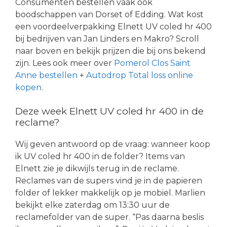
Consumenten bestellen vaak ook
boodschappen van Dorset of Edding. Wat kost
een voordeelverpakking Elnett UV coled hr 400
bij bedrijven van Jan Linders en Makro? Scroll
naar boven en bekijk prijzen die bij ons bekend
zijn. Lees ook meer over
Pomerol Clos Saint
Anne bestellen
+
Autodrop Total loss online
kopen
.
Deze week Elnett UV coled hr 400 in de
reclame?
Wij geven antwoord op de vraag: wanneer koop
ik UV coled hr 400 in de folder? Items van
Elnett zie je dikwijls terug in de reclame.
Reclames van de supers vind je in de papieren
folder of lekker makkelijk op je mobiel. Marlien
bekijkt elke zaterdag om 13:30 uur de
reclamefolder van de super. “Pas daarna beslis