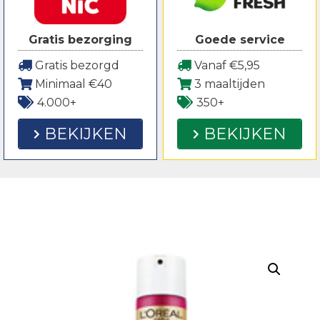
Gratis bezorging
Goede service
Gratis bezorgd
Vanaf €5,95
Minimaal €40
3 maaltijden
4.000+
350+
BEKIJKEN
BEKIJKEN