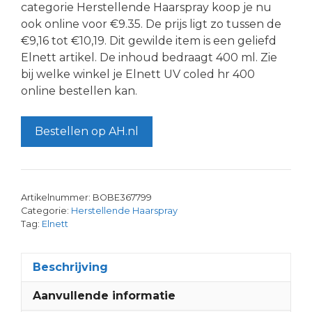
categorie Herstellende Haarspray koop je nu
ook online voor €9.35. De prijs ligt zo tussen de
€9,16 tot €10,19. Dit gewilde item is een geliefd
Elnett artikel. De inhoud bedraagt 400 ml. Zie
bij welke winkel je Elnett UV coled hr 400
online bestellen kan.
Bestellen op AH.nl
Artikelnummer:
BOBE367799
Categorie:
Herstellende Haarspray
Tag:
Elnett
Beschrijving
Aanvullende informatie