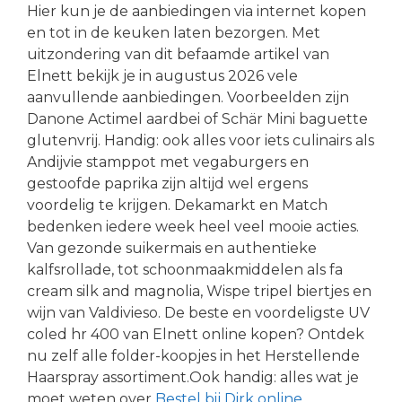
Hier kun je de aanbiedingen via internet kopen
en tot in de keuken laten bezorgen. Met
uitzondering van dit befaamde artikel van
Elnett bekijk je in augustus 2026 vele
aanvullende aanbiedingen. Voorbeelden zijn
Danone Actimel aardbei of Schär Mini baguette
glutenvrij. Handig: ook alles voor iets culinairs als
Andijvie stamppot met vegaburgers en
gestoofde paprika zijn altijd wel ergens
voordelig te krijgen. Dekamarkt en Match
bedenken iedere week heel veel mooie acties.
Van gezonde suikermais en authentieke
kalfsrollade, tot schoonmaakmiddelen als fa
cream silk and magnolia, Wispe tripel biertjes en
wijn van Valdivieso. De beste en voordeligste UV
coled hr 400 van Elnett online kopen? Ontdek
nu zelf alle folder-koopjes in het Herstellende
Haarspray assortiment.Ook handig: alles wat je
moet weten over
Bestel bij Dirk online