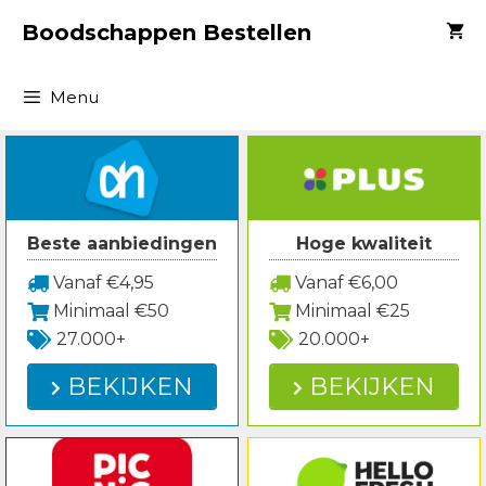
Spring
Boodschappen Bestellen
naar
inhoud
Menu
Beste aanbiedingen
Hoge kwaliteit
Vanaf €4,95
Vanaf €6,00
Minimaal €50
Minimaal €25
27.000+
20.000+
BEKIJKEN
BEKIJKEN