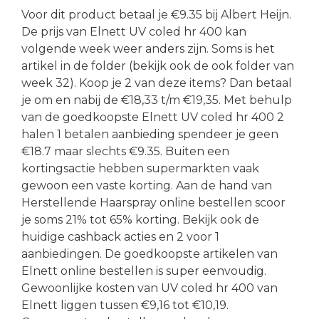
Voor dit product betaal je €9.35 bij Albert Heijn.
De prijs van Elnett UV coled hr 400 kan
volgende week weer anders zijn. Soms is het
artikel in de folder (bekijk ook de ook folder van
week 32). Koop je 2 van deze items? Dan betaal
je om en nabij de €18,33 t/m €19,35. Met behulp
van de goedkoopste Elnett UV coled hr 400 2
halen 1 betalen aanbieding spendeer je geen
€18.7 maar slechts €9.35. Buiten een
kortingsactie hebben supermarkten vaak
gewoon een vaste korting. Aan de hand van
Herstellende Haarspray online bestellen scoor
je soms 21% tot 65% korting. Bekijk ook de
huidige cashback acties en 2 voor 1
aanbiedingen. De goedkoopste artikelen van
Elnett online bestellen is super eenvoudig.
Gewoonlijke kosten van UV coled hr 400 van
Elnett liggen tussen €9,16 tot €10,19.