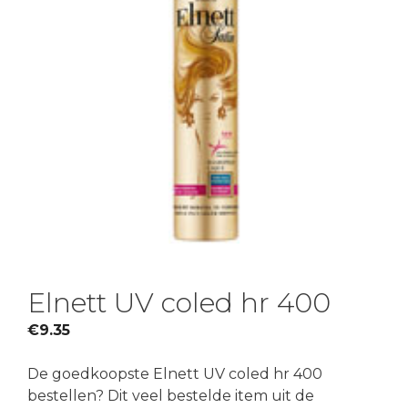
Elnett UV coled hr 400
€
9.35
De goedkoopste Elnett UV coled hr 400
bestellen? Dit veel bestelde item uit de