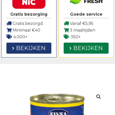
Gratis bezorging
Goede service
Gratis bezorgd
Vanaf €5,95
Minimaal €40
3 maaltijden
4.000+
350+
BEKIJKEN
BEKIJKEN