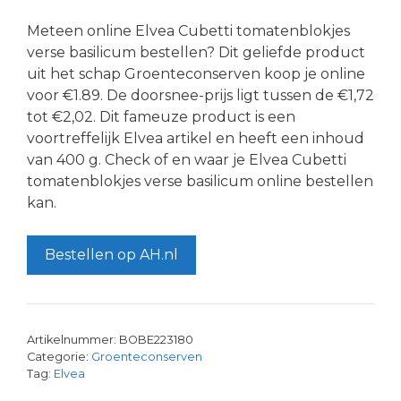
Meteen online Elvea Cubetti tomatenblokjes
verse basilicum bestellen? Dit geliefde product
uit het schap Groenteconserven koop je online
voor €1.89. De doorsnee-prijs ligt tussen de €1,72
tot €2,02. Dit fameuze product is een
voortreffelijk Elvea artikel en heeft een inhoud
van 400 g. Check of en waar je Elvea Cubetti
tomatenblokjes verse basilicum online bestellen
kan.
Bestellen op AH.nl
Artikelnummer:
BOBE223180
Categorie:
Groenteconserven
Tag:
Elvea