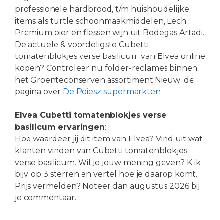
professionele hardbrood, t/m huishoudelijke
items als turtle schoonmaakmiddelen, Lech
Premium bier en flessen wijn uit Bodegas Artadi.
De actuele & voordeligste Cubetti
tomatenblokjes verse basilicum van Elvea online
kopen? Controleer nu folder-reclames binnen
het Groenteconserven assortiment.Nieuw: de
pagina over
De Poiesz supermarkten
Elvea Cubetti tomatenblokjes verse
basilicum ervaringen
:
Hoe waardeer jij dit item van Elvea? Vind uit wat
klanten vinden van Cubetti tomatenblokjes
verse basilicum. Wil je jouw mening geven? Klik
bijv. op 3 sterren en vertel hoe je daarop komt.
Prijs vermelden? Noteer dan augustus 2026 bij
je commentaar.