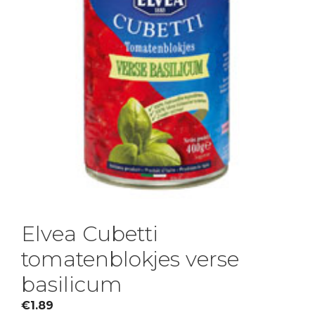
Elvea Cubetti
tomatenblokjes verse
basilicum
€
1.89