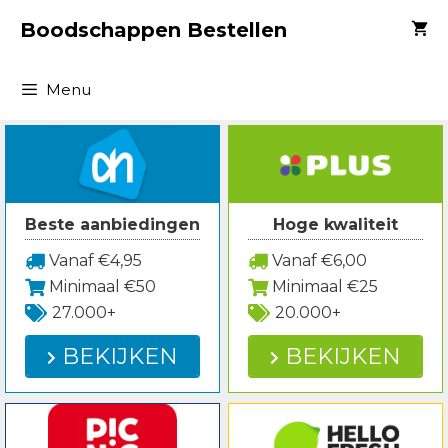
Spring
Boodschappen Bestellen
naar
inhoud
Menu
Beste aanbiedingen
Hoge kwaliteit
Vanaf €4,95
Vanaf €6,00
Minimaal €50
Minimaal €25
27.000+
20.000+
BEKIJKEN
BEKIJKEN