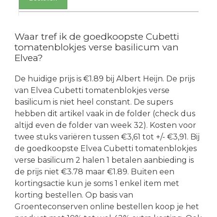
Waar tref ik de goedkoopste Cubetti
tomatenblokjes verse basilicum van
Elvea?
De huidige prijs is €1.89 bij Albert Heijn. De prijs
van Elvea Cubetti tomatenblokjes verse
basilicum is niet heel constant. De supers
hebben dit artikel vaak in de folder (check dus
altijd even de folder van week 32). Kosten voor
twee stuks variëren tussen €3,61 tot +/- €3,91. Bij
de goedkoopste Elvea Cubetti tomatenblokjes
verse basilicum 2 halen 1 betalen aanbieding is
de prijs niet €3.78 maar €1.89. Buiten een
kortingsactie kun je soms 1 enkel item met
korting bestellen. Op basis van
Groenteconserven online bestellen koop je het