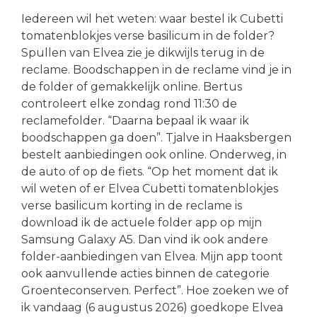
Iedereen wil het weten: waar bestel ik Cubetti
tomatenblokjes verse basilicum in de folder?
Spullen van Elvea zie je dikwijls terug in de
reclame. Boodschappen in de reclame vind je in
de folder of gemakkelijk online. Bertus
controleert elke zondag rond 11:30 de
reclamefolder. “Daarna bepaal ik waar ik
boodschappen ga doen”. Tjalve in Haaksbergen
bestelt aanbiedingen ook online. Onderweg, in
de auto of op de fiets. “Op het moment dat ik
wil weten of er Elvea Cubetti tomatenblokjes
verse basilicum korting in de reclame is
download ik de actuele folder app op mijn
Samsung Galaxy A5. Dan vind ik ook andere
folder-aanbiedingen van Elvea. Mijn app toont
ook aanvullende acties binnen de categorie
Groenteconserven. Perfect”. Hoe zoeken we of
ik vandaag (6 augustus 2026) goedkope Elvea