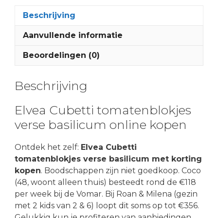
Beschrijving
Aanvullende informatie
Beoordelingen (0)
Beschrijving
Elvea Cubetti tomatenblokjes
verse basilicum online kopen
Ontdek het zelf:
Elvea Cubetti
tomatenblokjes verse basilicum met korting
kopen
. Boodschappen zijn niet goedkoop. Coco
(48, woont alleen thuis) besteedt rond de €118
per week bij de Vomar. Bij Roan & Milena (gezin
met 2 kids van 2 & 6) loopt dit soms op tot €356.
Gelukkig kun je profiteren van aanbiedingen.