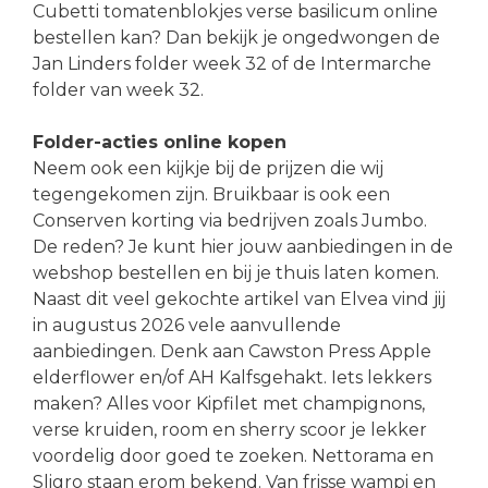
Cubetti tomatenblokjes verse basilicum online
bestellen kan? Dan bekijk je ongedwongen de
Jan Linders folder week 32 of de Intermarche
folder van week 32.
Folder-acties online kopen
Neem ook een kijkje bij de prijzen die wij
tegengekomen zijn. Bruikbaar is ook een
Conserven korting via bedrijven zoals Jumbo.
De reden? Je kunt hier jouw aanbiedingen in de
webshop bestellen en bij je thuis laten komen.
Naast dit veel gekochte artikel van Elvea vind jij
in augustus 2026 vele aanvullende
aanbiedingen. Denk aan Cawston Press Apple
elderflower en/of AH Kalfsgehakt. Iets lekkers
maken? Alles voor Kipfilet met champignons,
verse kruiden, room en sherry scoor je lekker
voordelig door goed te zoeken. Nettorama en
Sligro staan erom bekend. Van frisse wampi en