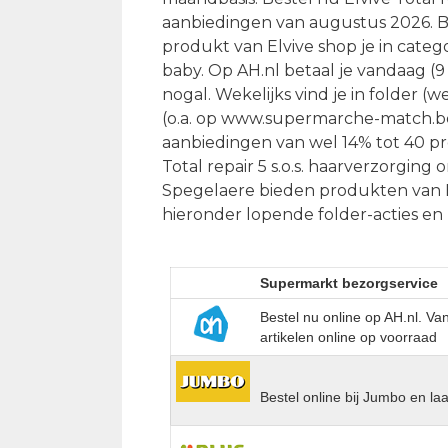
aanbiedingen van augustus 2026. Bij
produkt van Elvive shop je in categ
baby. Op AH.nl betaal je vandaag (9 
nogal. Wekelijks vind je in folder (
(o.a. op www.supermarche-match.be)
aanbiedingen van wel 14% tot 40 pr
Total repair 5 s.o.s. haarverzorgin
Spegelaere bieden produkten van El
hieronder lopende folder-acties en 
Supermarkt bezorgservice
Bestel nu online op AH.nl. V
artikelen online op voorraad
Bestel online bij Jumbo en la