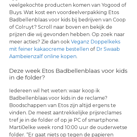
veelgekochte producten komen van Yogood of
Buys. Wat kost een voordeelverpakking Etos
Badbellenblaas voor kids bij bedrijven van Coop
of Colruyt? Scroll naar boven en bekijk de
prijzen die wij gevonden hebben. Op zoek naar
meer acties? Zie dan ook
Veganz Doppelkeks
mit feiner kakaocreme bestellen
of
Dr Swaab
Aambeienzalf online kopen
.
Deze week Etos Badbellenblaas voor kids
in de folder?
Iedereen wil het weten: waar koop ik
Badbellenblaas voor kids in de reclame?
Boodschappen van Etos zijn altijd ergens te
vinden. De meest aantrekkelijke prijsreclames
tref je in de folder of op je PC of smartphone.
Marti0elke week rond 10:00 uur de ouderwetse
folder. “Er gaat niets op tegen de papieren