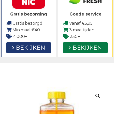
Gratis bezorging
Goede service
Gratis bezorgd
Vanaf €5,95
Minimaal €40
3 maaltijden
4.000+
350+
BEKIJKEN
BEKIJKEN