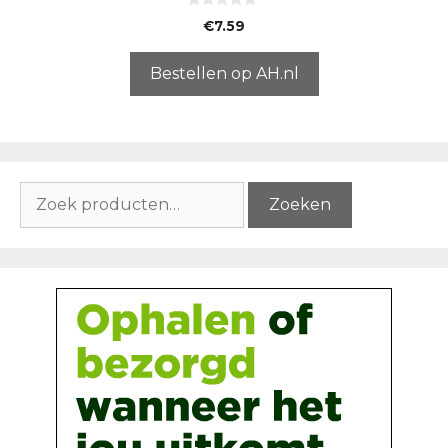
0
€
7.59
v
a
n
5
Bestellen op AH.nl
Zoeken
Zoeken
naar: