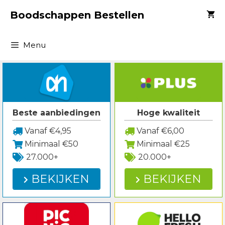
Spring
Boodschappen Bestellen
naar
inhoud
Menu
Beste aanbiedingen
Hoge kwaliteit
Vanaf €4,95
Vanaf €6,00
Minimaal €50
Minimaal €25
27.000+
20.000+
BEKIJKEN
BEKIJKEN