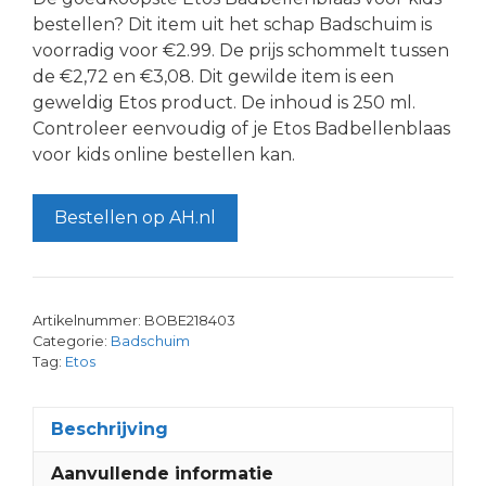
bestellen? Dit item uit het schap Badschuim is
voorradig voor €2.99. De prijs schommelt tussen
de €2,72 en €3,08. Dit gewilde item is een
geweldig Etos product. De inhoud is 250 ml.
Controleer eenvoudig of je Etos Badbellenblaas
voor kids online bestellen kan.
Bestellen op AH.nl
Artikelnummer:
BOBE218403
Categorie:
Badschuim
Tag:
Etos
Beschrijving
Aanvullende informatie