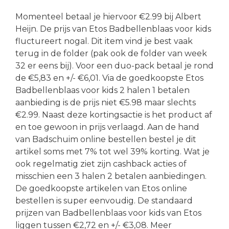
Momenteel betaal je hiervoor €2.99 bij Albert
Heijn. De prijs van Etos Badbellenblaas voor kids
fluctureert nogal. Dit item vind je best vaak
terug in de folder (pak ook de folder van week
32 er eens bij). Voor een duo-pack betaal je rond
de €5,83 en +/- €6,01. Via de goedkoopste Etos
Badbellenblaas voor kids 2 halen 1 betalen
aanbieding is de prijs niet €5.98 maar slechts
€2.99. Naast deze kortingsactie is het product af
en toe gewoon in prijs verlaagd. Aan de hand
van Badschuim online bestellen bestel je dit
artikel soms met 7% tot wel 39% korting. Wat je
ook regelmatig ziet zijn cashback acties of
misschien een 3 halen 2 betalen aanbiedingen.
De goedkoopste artikelen van Etos online
bestellen is super eenvoudig. De standaard
prijzen van Badbellenblaas voor kids van Etos
liggen tussen €2,72 en +/- €3,08. Meer