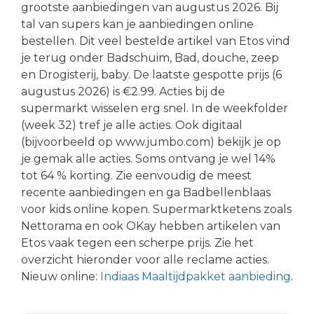
grootste aanbiedingen van augustus 2026. Bij
tal van supers kan je aanbiedingen online
bestellen. Dit veel bestelde artikel van Etos vind
je terug onder Badschuim, Bad, douche, zeep
en Drogisterij, baby. De laatste gespotte prijs (6
augustus 2026) is €2.99. Acties bij de
supermarkt wisselen erg snel. In de weekfolder
(week 32) tref je alle acties. Ook digitaal
(bijvoorbeeld op www.jumbo.com) bekijk je op
je gemak alle acties. Soms ontvang je wel 14%
tot 64 % korting. Zie eenvoudig de meest
recente aanbiedingen en ga Badbellenblaas
voor kids online kopen. Supermarktketens zoals
Nettorama en ook OKay hebben artikelen van
Etos vaak tegen een scherpe prijs. Zie het
overzicht hieronder voor alle reclame acties.
Nieuw online:
Indiaas Maaltijdpakket aanbieding
.