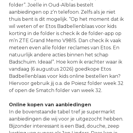
folder”. Joëlle in Oud-Alblas bestelt
aanbiedingen op z’n telefoon. Zelfs als je niet
thuis bent is dit mogelijk. “Op het moment dat ik
wil weten of er Etos Badbellenblaas voor kids
korting in de folder is check ik de folder-app op
m’n ZTE Grand Memo V9815. Dan check ik vaak
meteen even alle folder reclames van Etos. En
natuurlijk andere acties binnen het schap
Badschuim. Ideaal”. Hoe kom ik erachter waar ik
vandaag (6 augustus 2026) goedkope Etos
Badbellenblaas voor kids online bestellen kan?
Hiervoor gebruik jij o.a. de Poiesz folder week 32
of open de Smatch folder van week 32.
Online kopen van aanbiedingen
In de bovenstaande tabel tref je supermarkt
aanbiedingen die wij voor je uitgezocht hebben.
Bijzonder interessant is een Bad, douche, zeep