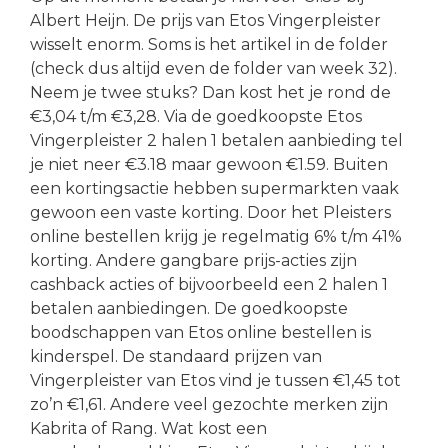
Albert Heijn. De prijs van Etos Vingerpleister
wisselt enorm. Soms is het artikel in de folder
(check dus altijd even de folder van week 32).
Neem je twee stuks? Dan kost het je rond de
€3,04 t/m €3,28. Via de goedkoopste Etos
Vingerpleister 2 halen 1 betalen aanbieding tel
je niet neer €3.18 maar gewoon €1.59. Buiten
een kortingsactie hebben supermarkten vaak
gewoon een vaste korting. Door het Pleisters
online bestellen krijg je regelmatig 6% t/m 41%
korting. Andere gangbare prijs-acties zijn
cashback acties of bijvoorbeeld een 2 halen 1
betalen aanbiedingen. De goedkoopste
boodschappen van Etos online bestellen is
kinderspel. De standaard prijzen van
Vingerpleister van Etos vind je tussen €1,45 tot
zo’n €1,61. Andere veel gezochte merken zijn
Kabrita of Rang. Wat kost een