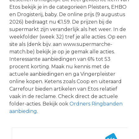
Etos bekijk je in de categorieën Pleisters, EHBO
en Drogisterij, baby. De online prijs (9 augustus
2026) bedraagt nu €1.59. De prijzen bij de
supermarkt zijn veranderlijk als het weer. In de
weekfolder (week 32) tref je alle acties. Op een
site als (denk bijv. aan www.supermarche-
match.be) bekijk je op je gemak alle acties.
Interessante aanbiedingen van 6% tot 53
procent korting. Maak nu kennis met de
actuele aanbiedingen en ga Vingerpleister
online kopen. Ketens zoals Coop en uiteraard
Carrefour bieden artikelen van Etos relatief
vaak in de reclame. Check direct de actuele
folder-acties. Bekijk ook
Ordners Ringbanden
aanbieding
.