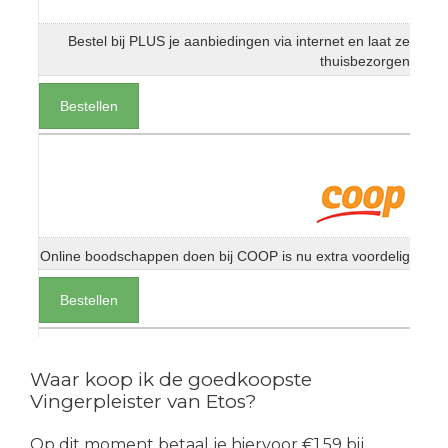
Bestel bij PLUS je aanbiedingen via internet en laat ze
thuisbezorgen
Bestellen
Online boodschappen doen bij COOP is nu extra voordelig
Bestellen
Waar koop ik de goedkoopste
Vingerpleister van Etos?
Op dit moment betaal je hiervoor €1.59 bij