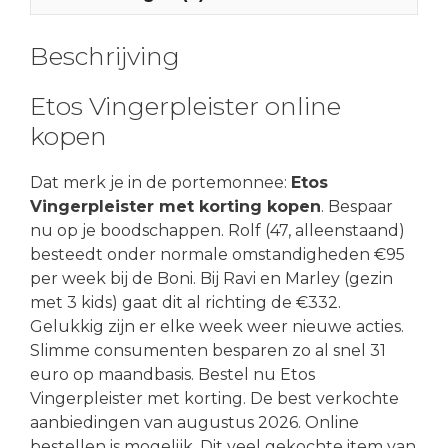
Beschrijving
Etos Vingerpleister online
kopen
Dat merk je in de portemonnee:
Etos
Vingerpleister met korting kopen
. Bespaar
nu op je boodschappen. Rolf (47, alleenstaand)
besteedt onder normale omstandigheden €95
per week bij de Boni. Bij Ravi en Marley (gezin
met 3 kids) gaat dit al richting de €332.
Gelukkig zijn er elke week weer nieuwe acties.
Slimme consumenten besparen zo al snel 31
euro op maandbasis. Bestel nu Etos
Vingerpleister met korting. De best verkochte
aanbiedingen van augustus 2026. Online
bestellen is mogelijk. Dit veel gekochte item van