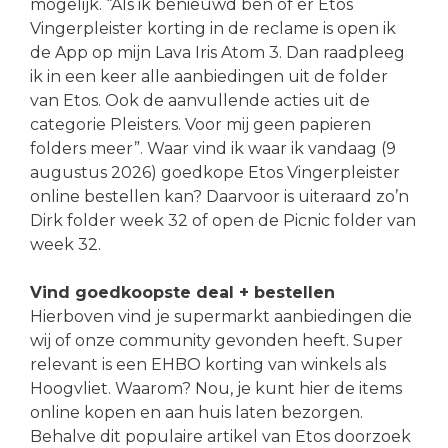
mogelijk. “Als ik benieuwd ben of er Etos
Vingerpleister korting in de reclame is open ik
de App op mijn Lava Iris Atom 3. Dan raadpleeg
ik in een keer alle aanbiedingen uit de folder
van Etos. Ook de aanvullende acties uit de
categorie Pleisters. Voor mij geen papieren
folders meer”. Waar vind ik waar ik vandaag (9
augustus 2026) goedkope Etos Vingerpleister
online bestellen kan? Daarvoor is uiteraard zo’n
Dirk folder week 32 of open de Picnic folder van
week 32.
Vind goedkoopste deal + bestellen
Hierboven vind je supermarkt aanbiedingen die
wij of onze community gevonden heeft. Super
relevant is een EHBO korting van winkels als
Hoogvliet. Waarom? Nou, je kunt hier de items
online kopen en aan huis laten bezorgen.
Behalve dit populaire artikel van Etos doorzoek