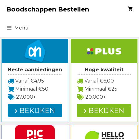
Spring
Boodschappen Bestellen
naar
inhoud
Menu
Beste aanbiedingen
Hoge kwaliteit
Vanaf €4,95
Vanaf €6,00
Minimaal €50
Minimaal €25
27.000+
20.000+
BEKIJKEN
BEKIJKEN