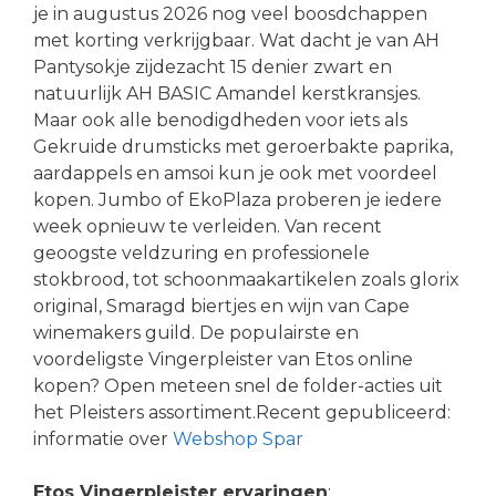
je in augustus 2026 nog veel boosdchappen
met korting verkrijgbaar. Wat dacht je van AH
Pantysokje zijdezacht 15 denier zwart en
natuurlijk AH BASIC Amandel kerstkransjes.
Maar ook alle benodigdheden voor iets als
Gekruide drumsticks met geroerbakte paprika,
aardappels en amsoi kun je ook met voordeel
kopen. Jumbo of EkoPlaza proberen je iedere
week opnieuw te verleiden. Van recent
geoogste veldzuring en professionele
stokbrood, tot schoonmaakartikelen zoals glorix
original, Smaragd biertjes en wijn van Cape
winemakers guild. De populairste en
voordeligste Vingerpleister van Etos online
kopen? Open meteen snel de folder-acties uit
het Pleisters assortiment.Recent gepubliceerd:
informatie over
Webshop Spar
Etos Vingerpleister ervaringen
: