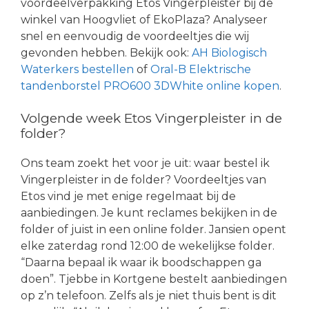
voordeelverpakking Etos Vingerpleister bij de
winkel van Hoogvliet of EkoPlaza? Analyseer
snel en eenvoudig de voordeeltjes die wij
gevonden hebben. Bekijk ook:
AH Biologisch
Waterkers bestellen
of
Oral-B Elektrische
tandenborstel PRO600 3DWhite online kopen
.
Volgende week Etos Vingerpleister in de
folder?
Ons team zoekt het voor je uit: waar bestel ik
Vingerpleister in de folder? Voordeeltjes van
Etos vind je met enige regelmaat bij de
aanbiedingen. Je kunt reclames bekijken in de
folder of juist in een online folder. Jansien opent
elke zaterdag rond 12:00 de wekelijkse folder.
“Daarna bepaal ik waar ik boodschappen ga
doen”. Tjebbe in Kortgene bestelt aanbiedingen
op z’n telefoon. Zelfs als je niet thuis bent is dit