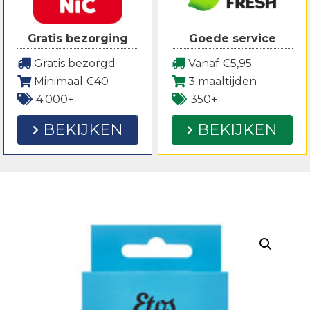
Gratis bezorging
Goede service
Gratis bezorgd
Vanaf €5,95
Minimaal €40
3 maaltijden
4.000+
350+
BEKIJKEN
BEKIJKEN