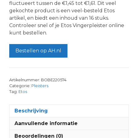
fluctueert tussen de €1,45 tot €1,61. Dit veel
gekochte product is een veel-besteld Etos
artikel, en biedt een inhoud van 16 stuks.
Controleer snel of je Etos Vingerpleister online
kunt bestellen.
Bestellen op AH.nl
Artikelnummer:
BOBE220574
Categorie:
Pleisters
Tag:
Etos
Beschrijving
Aanvullende informatie
Beoordelingen (0)