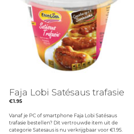
Faja Lobi Satésaus trafasie
€
1.95
Vanaf je PC of smartphone Faja Lobi Satésaus
trafasie bestellen? Dit vertrouwde item uit de
categorie Satesaus is nu verkrijgbaar voor €1.95.