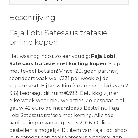
Beschrijving
Faja Lobi Satésaus trafasie
online kopen
Het was nog nooit zo eenvoudig:
Faja Lobi
Satésaus trafasie met korting kopen
. Stop
met teveel betalen! Vince (23, geen partner)
spendeert vaak wel €131 per week bij de
supermarkt. Bij Ian & Kim (gezin met 2 kids van 2
& 6) bedraagt dit ruim €398. Gelukkig zijn er
elke week weer nieuwe acties. Zo bespaar je al
gauw 42 euro op maandbasis. Bestel nu Faja
Lobi Satésaus trafasie met korting. Alle top-
aanbiedingen van augustus 2026. Online
bestellen is mogelijk. Dit item van Faja Lobi shop
je in categorieën zoals Satesaus, Snacksauzen,