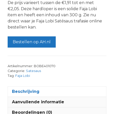
De prijs varieert tussen de €1,91 tot en met
€2,05. Deze hardloper is een solide Faja Lobi
item en heeft een inhoud van 300 g. Zie nu
direct waar je Faja Lobi Satésaus trafasie online
bestellen kan.
Bestellen op AH.nl
Artikelnummer:
BOBE401070
Categorie:
Satesaus
Tag:
Faja Lobi
Beschrijving
Aanvullende informatie
Beoordelingen (0)