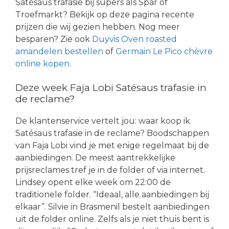
Satésaus trafasie bij supers als Spar of
Troefmarkt? Bekijk op deze pagina recente
prijzen die wij gezien hebben. Nog meer
besparen? Zie ook
Duyvis Oven roasted
amandelen bestellen
of
Germain Le Pico chèvre
online kopen
.
Deze week Faja Lobi Satésaus trafasie in
de reclame?
De klantenservice vertelt jou: waar koop ik
Satésaus trafasie in de reclame? Boodschappen
van Faja Lobi vind je met enige regelmaat bij de
aanbiedingen. De meest aantrekkelijke
prijsreclames tref je in de folder of via internet.
Lindsey opent elke week om 22:00 de
traditionele folder. “Ideaal, alle aanbiedingen bij
elkaar”. Silvie in Brasmenil bestelt aanbiedingen
uit de folder online. Zelfs als je niet thuis bent is