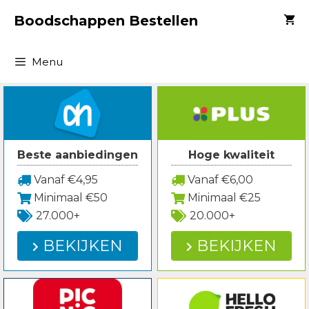
Spring
Boodschappen Bestellen
naar
inhoud
Menu
Beste aanbiedingen
Hoge kwaliteit
Vanaf €4,95
Vanaf €6,00
Minimaal €50
Minimaal €25
27.000+
20.000+
BEKIJKEN
BEKIJKEN