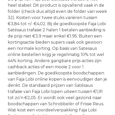
heel stabiel. Dit product is opvallend vaak in de
folder (check dus altijd even de folder van week
32). Kosten voor twee stuks variëren tussen
€3,84 tot +/- €4,02. Bij de goedkoopste Faja Lobi
Satésaus trafasie 2 halen 1 betalen aanbieding is
de prijs niet €3.9 maar enkel €1.95. Buiten een
kortingsactie bieden supers vaak ook gewoon
een normale korting. Op basis van Satesaus
online bestellen krijg je regelmatig 10% tot wel
44% korting. Andere gangbare prijs-acties zijn
cashback acties of een mooie 2 voor 1
aanbiedingen. De goedkoopste boodschappen
van Faja Lobi online kopen is eenvoudiger dan je
denkt. De standaard prijzen van Satésaus
trafasie van Faja Lobi lopen uiteen tussen €1,91
tot zo’n €2,05. Er wordt ook veel gezond naar
boodschappen van Schrobbelèr of Frisse Reus.
Wat kost een voordeelverpakking Faja Lobi