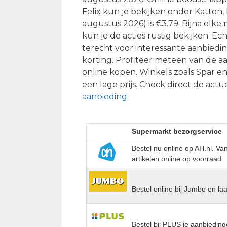
Felix kun je bekijken onder Katten, 
augustus 2026) is €3.79. Bijna elke 
kun je de acties rustig bekijken. Ech
terecht voor interessante aanbiedi
korting. Profiteer meteen van de a
online kopen. Winkels zoals Spar e
een lage prijs. Check direct de actu
aanbieding
.
Supermarkt bezorgservice
Bestel nu online op AH.nl. V
artikelen online op voorraad
Bestel online bij Jumbo en la
Bestel bij PLUS je aanbieding