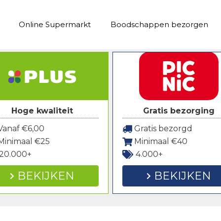
Online Supermarkt
Boodschappen bezorgen
Hoge kwaliteit
Gratis bezorging
anaf €6,00
Gratis bezorgd
Minimaal €25
Minimaal €40
20.000+
4.000+
BEKIJKEN
BEKIJKEN