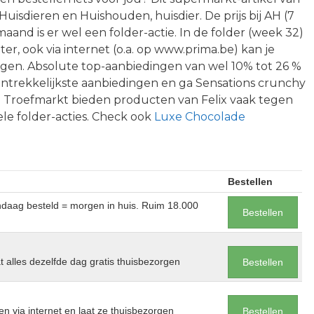
Huisdieren en Huishouden, huisdier. De prijs bij AH (7
maand is er wel een folder-actie. In de folder (week 32)
ter, ook via internet (o.a. op www.prima.be) kan je
ngen. Absolute top-aanbiedingen van wel 10% tot 26 %
antrekkelijkste aanbiedingen en ga Sensations crunchy
n Troefmarkt bieden producten van Felix vaak tegen
ele folder-acties. Check ook
Luxe Chocolade
Bestellen
andaag besteld = morgen in huis. Ruim 18.000
Bestellen
at alles dezelfde dag gratis thuisbezorgen
Bestellen
en via internet en laat ze thuisbezorgen
Bestellen