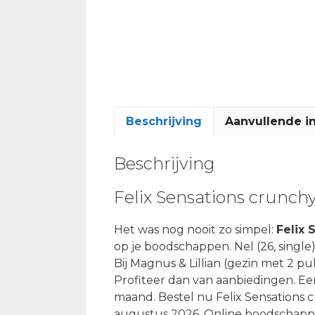
Beschrijving
Aanvullende i
Beschrijving
Felix Sensations crunch
Het was nog nooit zo simpel:
Felix 
op je boodschappen. Nel (26, sing
Bij Magnus & Lillian (gezin met 2 p
Profiteer dan van aanbiedingen. Ee
maand. Bestel nu Felix Sensations 
augustus 2026. Online boodschappen