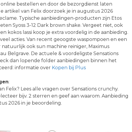
 online bestellen en door de bezorgdienst laten
e artikel van Felix doorzoek je in augustus 2026
reclame. Typische aanbiedingen-producten zijn Etos
geten Syoss 3-12 Dark brown shake. Vergeet niet, ook
en kokos lassi koop je extra voordelig in de aanbieding.
veel acties. Van recent geoogste waspompoen en een
 natuurlijk ook sun machine reiniger, Maximus
teau Belgrave. De actuele & voordeligste Sensations
heck dan lopende folder aanbiedingen binnen het
eerd: informatie over
Kopen bij Plus
ngen
:
 van Felix? Lees alle vragen over Sensations crunchy.
ecteer bijv. 2 sterren en geef aan waarom. Aanbieding
s 2026 in je beoordeling.
n