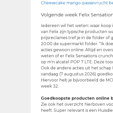
Cheesecake mango-passievrucht be
Volgende week Felix Sensation
Iedereen wil het weten: waar koop
van Felix zijn typische producten 
prijsreclames tref je in de folder of
20:00 de supermarkt folder. “Ik doe
acties gewoon online. Altijd en over
weten of er Felix Sensations crunch
op m’n alcatel POP 7 LTE. Deze too
Ook de andere acties uit het schap 
vandaag (7 augustus 2026) goedkop
Hiervoor heb je bijvoorbeeld de MCD
week 32.
Goedkoopste producten online b
Zie ook het overzicht hierboven vo
heeft. Super relevant is een Huisdi