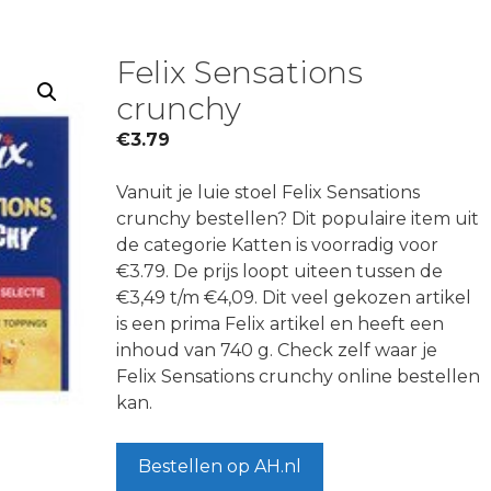
Felix Sensations
crunchy
€
3.79
Vanuit je luie stoel Felix Sensations
crunchy bestellen? Dit populaire item uit
de categorie Katten is voorradig voor
€3.79. De prijs loopt uiteen tussen de
€3,49 t/m €4,09. Dit veel gekozen artikel
is een prima Felix artikel en heeft een
inhoud van 740 g. Check zelf waar je
Felix Sensations crunchy online bestellen
kan.
Bestellen op AH.nl