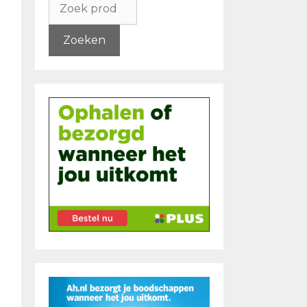
naar:
Zoeken