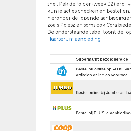
snel. Pak de folder (week 32) erbij v
kun je acties checken en bestellen.
hieronder de lopende aanbiedingen
zoals Poiesz en soms ook Cora bied
De onderstaande tabel toont de lo
Haarserum aanbieding
.
Supermarkt bezorgservice
Bestel nu online op AH.nl. V
artikelen online op voorraad
Bestel online bij Jumbo en la
Bestel bij PLUS je aanbieding