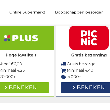
Online Supermarkt
Boodschappen bezorgen
Hoge kwaliteit
Gratis bezorging
anaf €6,00
Gratis bezorgd
Minimaal €25
Minimaal €40
20.000+
4.000+
BEKIJKEN
BEKIJKEN