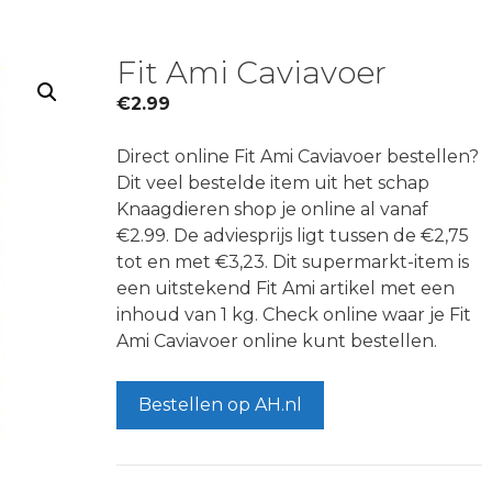
Fit Ami Caviavoer
€
2.99
Direct online Fit Ami Caviavoer bestellen?
Dit veel bestelde item uit het schap
Knaagdieren shop je online al vanaf
€2.99. De adviesprijs ligt tussen de €2,75
tot en met €3,23. Dit supermarkt-item is
een uitstekend Fit Ami artikel met een
inhoud van 1 kg. Check online waar je Fit
Ami Caviavoer online kunt bestellen.
Bestellen op AH.nl