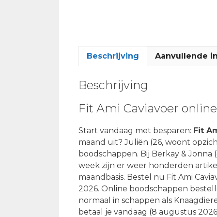
Beschrijving
Aanvullende i
Beschrijving
Fit Ami Caviavoer onlin
Start vandaag met besparen:
Fit A
maand uit? Juliën (26, woont opzic
boodschappen. Bij Berkay & Jonna (ge
week zijn er weer honderden artikel
maandbasis. Bestel nu Fit Ami Cavi
2026. Online boodschappen bestellen
normaal in schappen als Knaagdiere
betaal je vandaag (8 augustus 2026