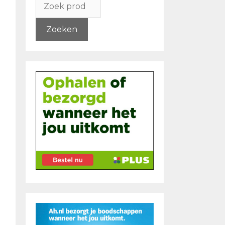
naar:
Zoeken