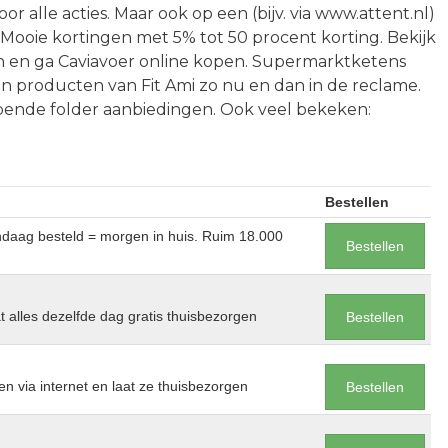
oor alle acties. Maar ook op een (bijv. via www.attent.nl)
 Mooie kortingen met 5% tot 50 procent korting. Bekijk
 en ga Caviavoer online kopen. Supermarktketens
en producten van Fit Ami zo nu en dan in de reclame.
pende folder aanbiedingen. Ook veel bekeken:
Bestellen
andaag besteld = morgen in huis. Ruim 18.000
Bestellen
at alles dezelfde dag gratis thuisbezorgen
Bestellen
en via internet en laat ze thuisbezorgen
Bestellen