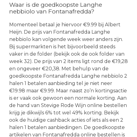
Waar is de goedkoopste Langhe
nebbiolo van Fontanafredda?
Momenteel betaal je hiervoor €9.99 bij Albert
Heijn. De prijs van Fontanafredda Langhe
nebbiolo kan volgende week weer anders zijn.
Bij supermarkten is het bijvoorbeeld steeds
vaker in de folder (bekijk ook de ook folder van
week 32). De prijs van 2 items ligt rond de €19,28
en ongeveer €20,38. Met behulp van de
goedkoopste Fontanafredda Langhe nebbiolo 2
halen 1 betalen aanbieding tel je niet neer
€19.98 maar €9.99. Maar naast zo’n kortingsactie
is er vaak ook gewoon een normale korting. Aan
de hand van Stevige Rode Wijn online bestellen
krijg je dikwijls 6% tot wel 49% korting. Bekijk
ook de huidige cashback acties of iets als een 2
halen 1 betalen aanbiedingen. De goedkoopste
artikelen van Fontanafredda online bestellen is