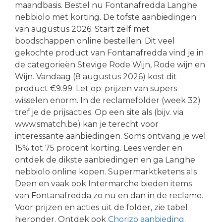
maandbasis. Bestel nu Fontanafredda Langhe
nebbiolo met korting. De tofste aanbiedingen
van augustus 2026. Start zelf met
boodschappen online bestellen. Dit veel
gekochte product van Fontanafredda vind je in
de categorieën Stevige Rode Wijn, Rode wijn en
Wijn. Vandaag (8 augustus 2026) kost dit
product €9.99. Let op: prijzen van supers
wisselen enorm. In de reclamefolder (week 32)
tref je de prijsacties. Op een site als (bijv. via
www.smatch.be) kan je terecht voor
interessante aanbiedingen. Soms ontvang je wel
15% tot 75 procent korting. Lees verder en
ontdek de dikste aanbiedingen en ga Langhe
nebbiolo online kopen. Supermarktketens als
Deen en vaak ook Intermarche bieden items
van Fontanafredda zo nu en dan in de reclame.
Voor prijzen en acties uit de folder, zie tabel
hieronder. Ontdek ook
Chorizo aanbieding
.