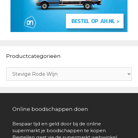
Productcategorieën
Online boodschappen doen
Bespaar tijd en geld door bij de online
supermarkt je boodschappen te kopen.
Bestellen gaat via de supermarkt webwinkel