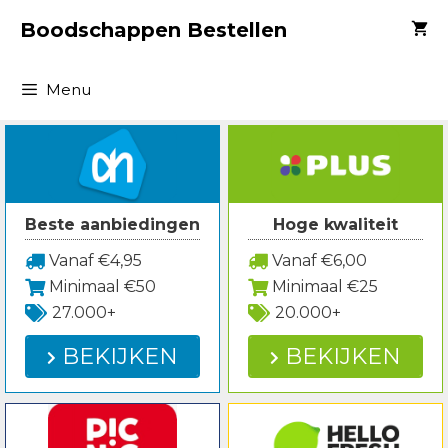
Spring
Boodschappen Bestellen
naar
inhoud
Menu
Beste aanbiedingen
Hoge kwaliteit
Vanaf €4,95
Vanaf €6,00
Minimaal €50
Minimaal €25
27.000+
20.000+
BEKIJKEN
BEKIJKEN