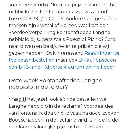
super eenvoudig. Normale prijzen van Langhe
nebbiolo van Fontanafredda zijn wisselend
tussen €9,39 t/m €10,09. Andere veel gezochte
merken zijn Zwitsal of Belnor. Wat kost een
voordeelverpakking Fontanafredda Langhe
nebbiolo bij supers zoals Poiesz of Picnic? Scroll
naar boven en bekijk recente prijzen die wij
gezien hebben. Ook interessant:
Raak Kinder ice
tea peach bestellen
maar ook
Difrax Fopspeen
combi 18 mnd+ (diverse kleuren) online kopen
.
Deze week Fontanafredda Langhe
nebbiolo in de folder?
Vraag jij het jezelf ook af: hoe bestellen we
Langhe nebbiolo in de reclame? Voordeeltjes
van Fontanafredda vind je vaak na goed zoeken.
Boodschappen in de reclame vind je in de folder
of lekker makkelijk op je mobiel. Tristram