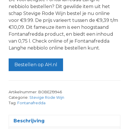
nebbiolo bestellen? Dit gewilde item uit het
schap Stevige Rode Wijn bestel je nu online
voor €9.99. De prijs varieert tussen de €9,39 t/m
€10,09. Dit fameuze item is een hoogstaand
Fontanafredda product, en biedt een inhoud
van 0,75 l. Check online of je Fontanafredda
Langhe nebbiolo online bestellen kunt.
Bestellen op AH.nl
Artikelnummer:
BOBE219946
Categorie:
Stevige Rode Wijn
Tag:
Fontanafredda
Beschrijving