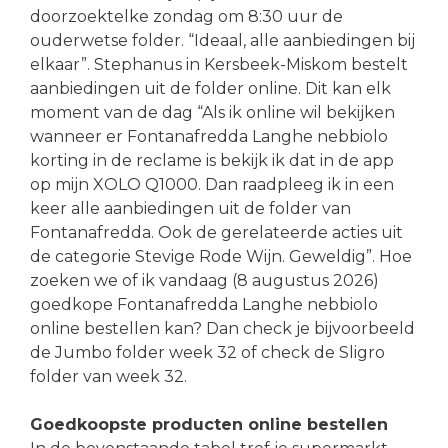
doorzoektelke zondag om 8:30 uur de
ouderwetse folder. “Ideaal, alle aanbiedingen bij
elkaar”. Stephanus in Kersbeek-Miskom bestelt
aanbiedingen uit de folder online. Dit kan elk
moment van de dag “Als ik online wil bekijken
wanneer er Fontanafredda Langhe nebbiolo
korting in de reclame is bekijk ik dat in de app
op mijn XOLO Q1000. Dan raadpleeg ik in een
keer alle aanbiedingen uit de folder van
Fontanafredda. Ook de gerelateerde acties uit
de categorie Stevige Rode Wijn. Geweldig”. Hoe
zoeken we of ik vandaag (8 augustus 2026)
goedkope Fontanafredda Langhe nebbiolo
online bestellen kan? Dan check je bijvoorbeeld
de Jumbo folder week 32 of check de Sligro
folder van week 32.
Goedkoopste producten online bestellen