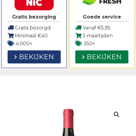
Gratis bezorging
Goede service
Gratis bezorgd
Vanaf €5,95
Minimaal €40
3 maaltijden
4.000+
350+
BEKIJKEN
BEKIJKEN