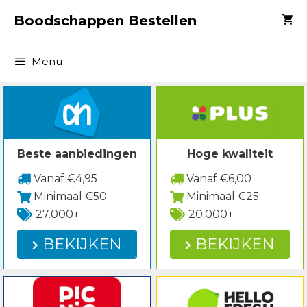
Spring
Boodschappen Bestellen
naar
inhoud
Menu
Beste aanbiedingen
Hoge kwaliteit
Vanaf €4,95
Vanaf €6,00
Minimaal €50
Minimaal €25
27.000+
20.000+
BEKIJKEN
BEKIJKEN