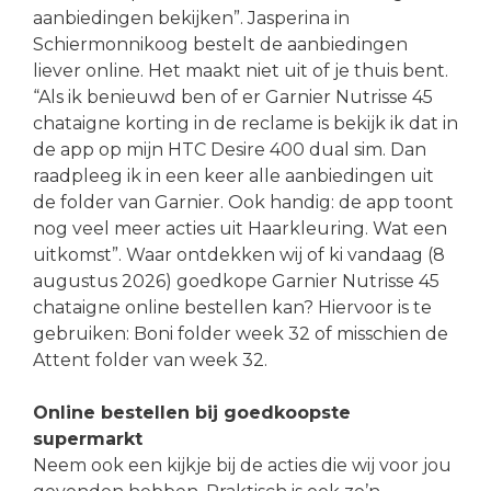
aanbiedingen bekijken”. Jasperina in
Schiermonnikoog bestelt de aanbiedingen
liever online. Het maakt niet uit of je thuis bent.
“Als ik benieuwd ben of er Garnier Nutrisse 45
chataigne korting in de reclame is bekijk ik dat in
de app op mijn HTC Desire 400 dual sim. Dan
raadpleeg ik in een keer alle aanbiedingen uit
de folder van Garnier. Ook handig: de app toont
nog veel meer acties uit Haarkleuring. Wat een
uitkomst”. Waar ontdekken wij of ki vandaag (8
augustus 2026) goedkope Garnier Nutrisse 45
chataigne online bestellen kan? Hiervoor is te
gebruiken: Boni folder week 32 of misschien de
Attent folder van week 32.
Online bestellen bij goedkoopste
supermarkt
Neem ook een kijkje bij de acties die wij voor jou