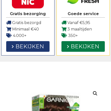
Gratis bezorging
Goede service
Gratis bezorgd
Vanaf €5,95
Minimaal €40
3 maaltijden
4.000+
350+
BEKIJKEN
BEKIJKEN