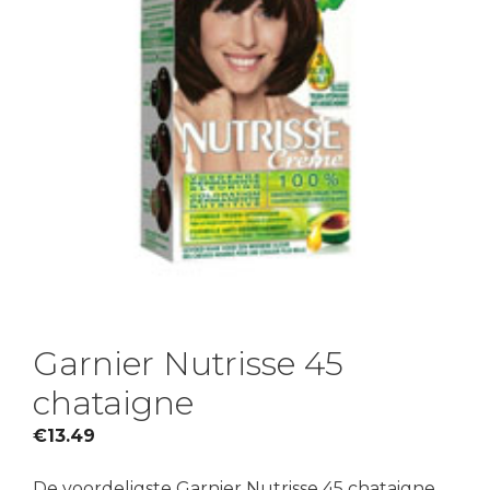
Garnier Nutrisse 45
chataigne
€
13.49
De voordeligste Garnier Nutrisse 45 chataigne