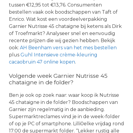
tussen €12,95 tot €13,76. Consumenten
bestellen vaak ook boodschappen van Taft of
Enrico. Wat kost een voordeelverpakking
Garnier Nutrisse 45 chataigne bij ketens als Dirk
of Troefmarkt? Analyseer snel en eenvoudig
recente prijzen die wij gezien hebben. Bekijk
ook:
AH Beenham vers van het mes bestellen
plus
Guhl Intensieve crème-kleuring
cacaobruin 47 online kopen
.
Volgende week Garnier Nutrisse 45
chataigne in de folder?
Ben je ook op zoek naar: waar koop ik Nutrisse
45 chataigne in de folder? Boodschappen van
Garnier zijn regelmatig in de aanbieding.
Supermarktreclames vind je in de week-folder
of op je PC of smartphone. Lilli0elke vrijdag rond
17:00 de supermarkt folder. “Lekker rustig alle