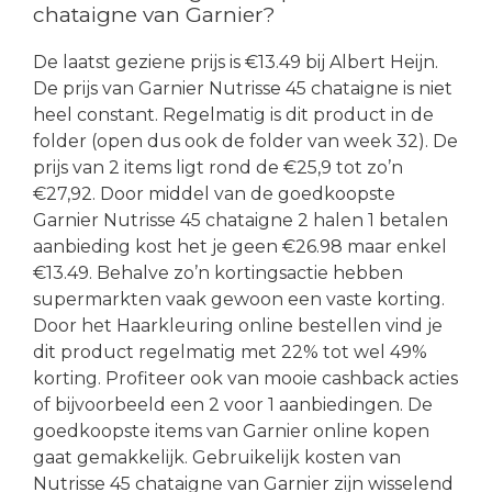
chataigne van Garnier?
De laatst geziene prijs is €13.49 bij Albert Heijn.
De prijs van Garnier Nutrisse 45 chataigne is niet
heel constant. Regelmatig is dit product in de
folder (open dus ook de folder van week 32). De
prijs van 2 items ligt rond de €25,9 tot zo’n
€27,92. Door middel van de goedkoopste
Garnier Nutrisse 45 chataigne 2 halen 1 betalen
aanbieding kost het je geen €26.98 maar enkel
€13.49. Behalve zo’n kortingsactie hebben
supermarkten vaak gewoon een vaste korting.
Door het Haarkleuring online bestellen vind je
dit product regelmatig met 22% tot wel 49%
korting. Profiteer ook van mooie cashback acties
of bijvoorbeeld een 2 voor 1 aanbiedingen. De
goedkoopste items van Garnier online kopen
gaat gemakkelijk. Gebruikelijk kosten van
Nutrisse 45 chataigne van Garnier zijn wisselend