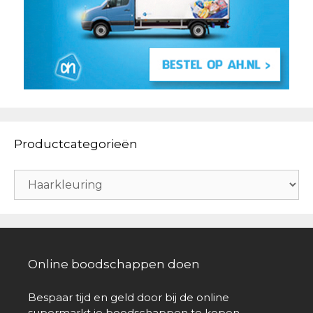
Productcategorieën
Online boodschappen doen
Bespaar tijd en geld door bij de online
supermarkt je boodschappen te kopen.