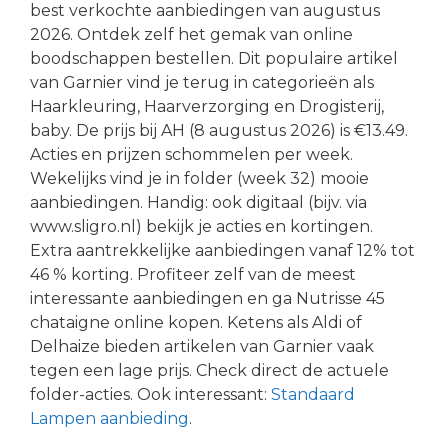
best verkochte aanbiedingen van augustus
2026. Ontdek zelf het gemak van online
boodschappen bestellen. Dit populaire artikel
van Garnier vind je terug in categorieën als
Haarkleuring, Haarverzorging en Drogisterij,
baby. De prijs bij AH (8 augustus 2026) is €13.49.
Acties en prijzen schommelen per week.
Wekelijks vind je in folder (week 32) mooie
aanbiedingen. Handig: ook digitaal (bijv. via
www.sligro.nl) bekijk je acties en kortingen.
Extra aantrekkelijke aanbiedingen vanaf 12% tot
46 % korting. Profiteer zelf van de meest
interessante aanbiedingen en ga Nutrisse 45
chataigne online kopen. Ketens als Aldi of
Delhaize bieden artikelen van Garnier vaak
tegen een lage prijs. Check direct de actuele
folder-acties. Ook interessant:
Standaard
Lampen aanbieding
.