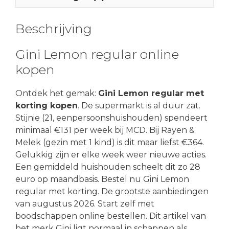
Beschrijving
Gini Lemon regular online
kopen
Ontdek het gemak:
Gini Lemon regular met
korting kopen
. De supermarkt is al duur zat.
Stijnie (21, eenpersoonshuishouden) spendeert
minimaal €131 per week bij MCD. Bij Rayen &
Melek (gezin met 1 kind) is dit maar liefst €364.
Gelukkig zijn er elke week weer nieuwe acties.
Een gemiddeld huishouden scheelt dit zo 28
euro op maandbasis. Bestel nu Gini Lemon
regular met korting. De grootste aanbiedingen
van augustus 2026. Start zelf met
boodschappen online bestellen. Dit artikel van
het merk Gini ligt normaal in schappen als