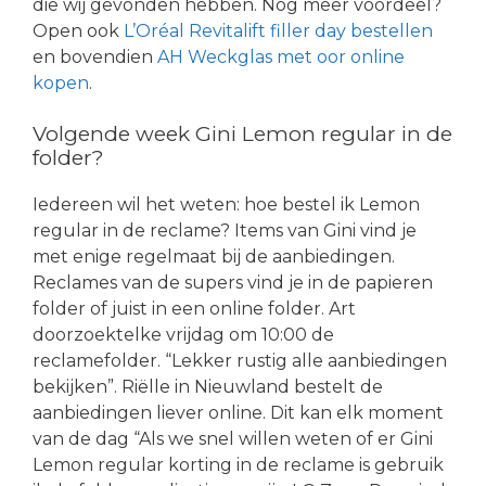
die wij gevonden hebben. Nog meer voordeel?
Open ook
L’Oréal Revitalift filler day bestellen
en bovendien
AH Weckglas met oor online
kopen
.
Volgende week Gini Lemon regular in de
folder?
Iedereen wil het weten: hoe bestel ik Lemon
regular in de reclame? Items van Gini vind je
met enige regelmaat bij de aanbiedingen.
Reclames van de supers vind je in de papieren
folder of juist in een online folder. Art
doorzoektelke vrijdag om 10:00 de
reclamefolder. “Lekker rustig alle aanbiedingen
bekijken”. Riëlle in Nieuwland bestelt de
aanbiedingen liever online. Dit kan elk moment
van de dag “Als we snel willen weten of er Gini
Lemon regular korting in de reclame is gebruik