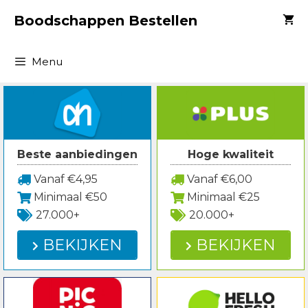
Spring
Boodschappen Bestellen
naar
inhoud
Menu
Beste aanbiedingen
Hoge kwaliteit
Vanaf €4,95
Vanaf €6,00
Minimaal €50
Minimaal €25
27.000+
20.000+
BEKIJKEN
BEKIJKEN