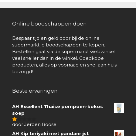
Online boodschappen doen
Bespaar tijd en geld door bij de online
supermarkt je boodschappen te kopen.
Bestellen gaat via de supermarkt webwinkel
veel sneller dan in de winkel. Goedkope
producten, alles op voorraad en snel aan huis
bezorgd!
Beste ervaringen
AH Excellent Thaise pompoen-kokos
soep
door Jeroen Roose
1
van
AH Kip teriyaki met pandanrijst
5