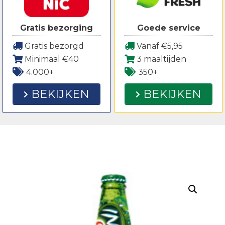
Gratis bezorging
Goede service
Gratis bezorgd
Vanaf €5,95
Minimaal €40
3 maaltijden
4.000+
350+
BEKIJKEN
BEKIJKEN