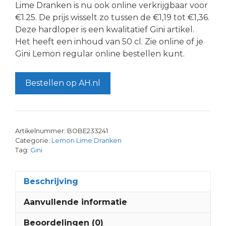
Lime Dranken is nu ook online verkrijgbaar voor
€1.25. De prijs wisselt zo tussen de €1,19 tot €1,36.
Deze hardloper is een kwalitatief Gini artikel.
Het heeft een inhoud van 50 cl. Zie online of je
Gini Lemon regular online bestellen kunt.
Bestellen op AH.nl
Artikelnummer:
BOBE233241
Categorie:
Lemon Lime Dranken
Tag:
Gini
Beschrijving
Aanvullende informatie
Beoordelingen (0)