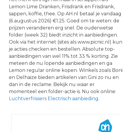
Lemon Lime Dranken, Frisdrank en Frisdrank,
sappen, koffie, thee. Op AH.nl betaal je vandaag
(6 augustus 2026) €1.25. Goed om te weten: de
prijzen veranderen erg snel. De ouderwetse
folder (week 32) biedt inzicht in aanbiedingen.
Ook via het internet (sites als www.picnic.nl) kun
je acties checken en bestellen. Absolute top-
aanbiedingen van wel 11% tot 33 % korting. Zie
meteen de nu lopende aanbiedingen en ga
Lemon regular online kopen. Winkels zoals Boni
en Delhaize bieden artikelen van Gini zo nu en
dan in de reclame. Bekijk nu waar er
momenteel een folder-actie is. Nu ook online:
Luchtverfrissers Electrisch aanbieding
.