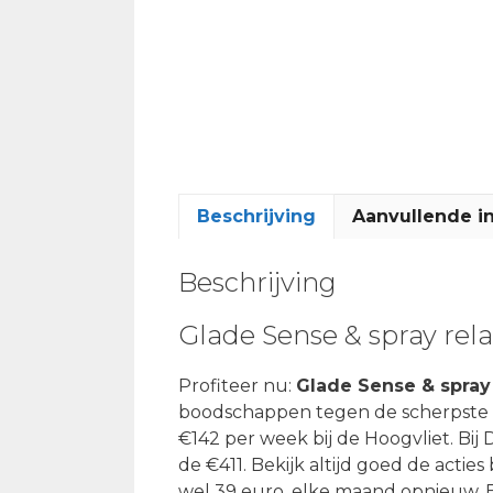
Beschrijving
Aanvullende i
Beschrijving
Glade Sense & spray rel
Profiteer nu:
Glade Sense & spray
boodschappen tegen de scherpste pr
€142 per week bij de Hoogvliet. Bij 
de €411. Bekijk altijd goed de acti
wel 39 euro, elke maand opnieuw. B