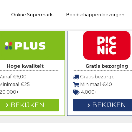
Online Supermarkt
Boodschappen bezorgen
Hoge kwaliteit
Gratis bezorging
anaf €6,00
Gratis bezorgd
Minimaal €25
Minimaal €40
20.000+
4.000+
BEKIJKEN
BEKIJKEN