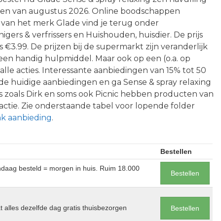
ngen van augustus 2026. Online boodschappen
t van het merk Glade vind je terug onder
inigers & verfrissers en Huishouden, huisdier. De prijs
€3.99. De prijzen bij de supermarkt zijn veranderlijk
s een handig hulpmiddel. Maar ook op een (o.a. op
alle acties. Interessante aanbiedingen van 15% tot 50
 de huidige aanbiedingen en ga Sense & spray relaxing
s zoals Dirk en soms ook Picnic hebben producten van
ctie. Zie onderstaande tabel voor lopende folder
k aanbieding
.
Bestellen
andaag besteld = morgen in huis. Ruim 18.000
Bestellen
at alles dezelfde dag gratis thuisbezorgen
Bestellen