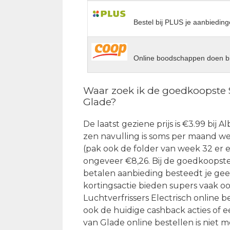
Bestel bij PLUS je aanbieding
Online boodschappen doen bi
Waar zoek ik de goedkoopste S
Glade?
De laatst geziene prijs is €3.99 bij 
zen navulling is soms per maand wee
(pak ook de folder van week 32 er ee
ongeveer €8,26. Bij de goedkoopste
betalen aanbieding besteedt je gee
kortingsactie bieden supers vaak 
Luchtverfrissers Electrisch online b
ook de huidige cashback acties of
van Glade online bestellen is niet m