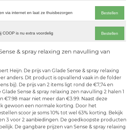
en via internet en laat ze thuisbezorgen
Bestellen
j COOP is nu extra voordelig
Bestellen
ense & spray relaxing zen navulling van
Albert Heijn. De prijs van Glade Sense & spray relaxing
r anders. Dit product is opvallend vaak in de folder
ns bij). De prijs van 2 items ligt rond de €7,74 en
 Glade Sense & spray relaxing zen navulling 2 halen 1
n €7.98 maar niet meer dan €3.99. Naast deze
ook gewoon een normale korting. Door het
estellen scoor je soms 10% tot wel 63% korting. Bekijk
 een 3 voor 2 aanbiedingen. De goedkoopste producten
oeilijk. De gangbare prijzen van Sense & spray relaxing