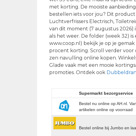
met korting. De mooiste aanbiedi
bestellen iets voor jou? Dit produc
Luchtverfrissers Electrisch, Toiletre
van dit moment (7 augustus 2026) is 
als het weer. De folder (week 32) i
www.coop.nl) bekijk je op je gemak 
procent korting. Scroll verder voor
zen navulling online kopen. Winkel
Glade vaak met een mooie kortingsa
promoties. Ontdek ook
Dubbeldran
Supermarkt bezorgservice
Bestel nu online op AH.nl. V
artikelen online op voorraad
Bestel online bij Jumbo en la