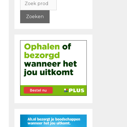
naar:
Zoeken