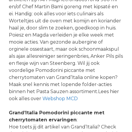
en/of Chef Martin Bami goreng met kipsaté en
ei. Handig: ook alles voor iets culinairs als
Worteltjes uit de oven met komijn en koriander
haal je, door slim te zoeken, goedkoop in huis.
Poiesz en Magda verleiden je elke week met
mooie acties. Van gezonde aubergine of
orginele ossestaart, maar ook schoonmaakspul
als ajax allesreiniger seringenbries, Anker Pils pils
en flesje wijn van Steenberg. Wil jij ook
voordelige Pomodorini piccante met
cherrytomaten van Grand’Italia online kopen?
Maak snel kennis met lopende folder-acties
binnen het Pasta Sauzen assortiment.Lees hier
ook alles over
Webshop MCD
Grand’Italia Pomodorini piccante met
cherrytomaten ervaringen
:
Hoe toets jij dit artikel van Grand’Italia? Check