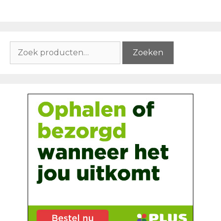
Zoeken
Zoeken
naar: