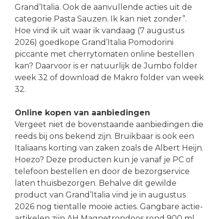
Grand’Italia. Ook de aanvullende acties uit de
categorie Pasta Sauzen. Ik kan niet zonder”.
Hoe vind ik uit waar ik vandaag (7 augustus
2026) goedkope Grand’Italia Pomodorini
piccante met cherrytomaten online bestellen
kan? Daarvoor is er natuurlijk de Jumbo folder
week 32 of download de Makro folder van week
32.
Online kopen van aanbiedingen
Vergeet niet de bovenstaande aanbiedingen die
reeds bij ons bekend zijn. Bruikbaar is ook een
Italiaans korting van zaken zoals de Albert Heijn.
Hoezo? Deze producten kun je vanaf je PC of
telefoon bestellen en door de bezorgservice
laten thuisbezorgen. Behalve dit gewilde
product van Grand’Italia vind je in augustus
2026 nog tientalle mooie acties. Gangbare actie-
artikelen zijn AH Magnetrondoos rond 900 ml