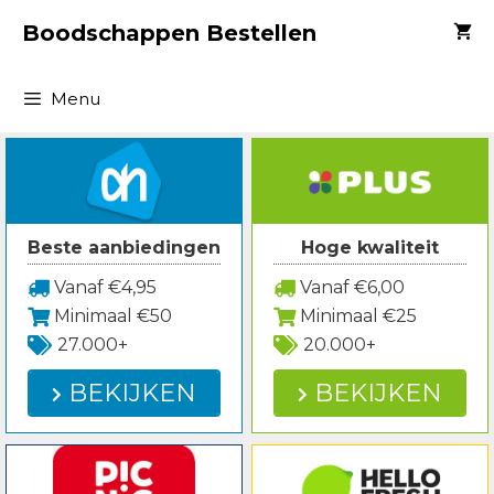
Spring
Boodschappen Bestellen
naar
inhoud
Menu
Beste aanbiedingen
Hoge kwaliteit
Vanaf €4,95
Vanaf €6,00
Minimaal €50
Minimaal €25
27.000+
20.000+
BEKIJKEN
BEKIJKEN