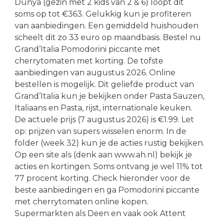
Dunya (gezin met 2 kids van 2 & 6) loopt dit
soms op tot €363. Gelukkig kun je profiteren
van aanbiedingen. Een gemiddeld huishouden
scheelt dit zo 33 euro op maandbasis. Bestel nu
Grand’Italia Pomodorini piccante met
cherrytomaten met korting. De tofste
aanbiedingen van augustus 2026. Online
bestellen is mogelijk. Dit geliefde product van
Grand’Italia kun je bekijken onder Pasta Sauzen,
Italiaans en Pasta, rijst, internationale keuken.
De actuele prijs (7 augustus 2026) is €1.99. Let
op: prijzen van supers wisselen enorm. In de
folder (week 32) kun je de acties rustig bekijken.
Op een site als (denk aan www.ah.nl) bekijk je
acties en kortingen. Soms ontvang je wel 11% tot
77 procent korting. Check hieronder voor de
beste aanbiedingen en ga Pomodorini piccante
met cherrytomaten online kopen.
Supermarkten als Deen en vaak ook Attent