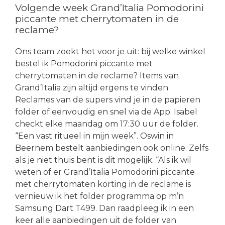
Volgende week Grand’Italia Pomodorini
piccante met cherrytomaten in de
reclame?
Ons team zoekt het voor je uit: bij welke winkel
bestel ik Pomodorini piccante met
cherrytomaten in de reclame? Items van
Grand’Italia zijn altijd ergens te vinden.
Reclames van de supers vind je in de papieren
folder of eenvoudig en snel via de App. Isabel
checkt elke maandag om 17:30 uur de folder.
“Een vast ritueel in mijn week”. Oswin in
Beernem bestelt aanbiedingen ook online. Zelfs
als je niet thuis bent is dit mogelijk. “Als ik wil
weten of er Grand’Italia Pomodorini piccante
met cherrytomaten korting in de reclame is
vernieuw ik het folder programma op m’n
Samsung Dart T499. Dan raadpleeg ik in een
keer alle aanbiedingen uit de folder van