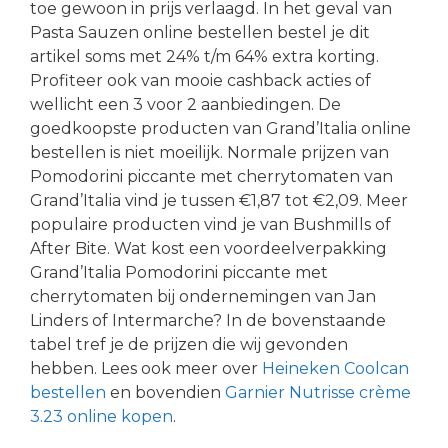
toe gewoon in prijs verlaagd. In het geval van
Pasta Sauzen online bestellen bestel je dit
artikel soms met 24% t/m 64% extra korting.
Profiteer ook van mooie cashback acties of
wellicht een 3 voor 2 aanbiedingen. De
goedkoopste producten van Grand’Italia online
bestellen is niet moeilijk. Normale prijzen van
Pomodorini piccante met cherrytomaten van
Grand’Italia vind je tussen €1,87 tot €2,09. Meer
populaire producten vind je van Bushmills of
After Bite. Wat kost een voordeelverpakking
Grand’Italia Pomodorini piccante met
cherrytomaten bij ondernemingen van Jan
Linders of Intermarche? In de bovenstaande
tabel tref je de prijzen die wij gevonden
hebben. Lees ook meer over
Heineken Coolcan
bestellen
en bovendien
Garnier Nutrisse crème
3.23 online kopen
.