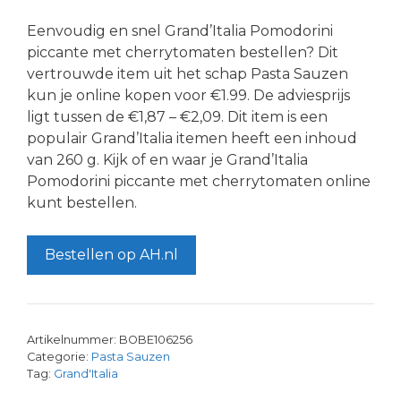
Eenvoudig en snel Grand’Italia Pomodorini
piccante met cherrytomaten bestellen? Dit
vertrouwde item uit het schap Pasta Sauzen
kun je online kopen voor €1.99. De adviesprijs
ligt tussen de €1,87 – €2,09. Dit item is een
populair Grand’Italia itemen heeft een inhoud
van 260 g. Kijk of en waar je Grand’Italia
Pomodorini piccante met cherrytomaten online
kunt bestellen.
Bestellen op AH.nl
Artikelnummer:
BOBE106256
Categorie:
Pasta Sauzen
Tag:
Grand'Italia