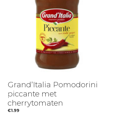
Grand’Italia Pomodorini
piccante met
cherrytomaten
€
1.99