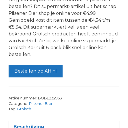
bestellen? Dit supermarkt-artikel uit het schap
Pilsener Bier shop je online voor €4.99.
Gemiddeld kost dit item tussen de €4,54 t/m
€5,34. Dit supermarkt-artikel is een veel
bekroond Grolsch producten heeft een inhoud
van 6 x 33 cl. Zie bij welke online supermarkt je
Grolsch Kornuit 6-pack blik snel online kan
bestellen.
Bestellen op AH.nl
Artikelnummer:
BOBE232953
Categorie:
Pilsener Bier
Tag:
Grolsch
Beschrijving