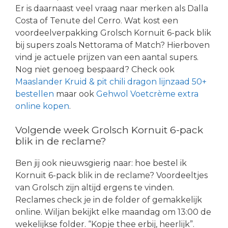
Er is daarnaast veel vraag naar merken als Dalla
Costa of Tenute del Cerro. Wat kost een
voordeelverpakking Grolsch Kornuit 6-pack blik
bij supers zoals Nettorama of Match? Hierboven
vind je actuele prijzen van een aantal supers.
Nog niet genoeg bespaard? Check ook
Maaslander Kruid & pit chili dragon lijnzaad 50+
bestellen
maar ook
Gehwol Voetcrème extra
online kopen
.
Volgende week Grolsch Kornuit 6-pack
blik in de reclame?
Ben jij ook nieuwsgierig naar: hoe bestel ik
Kornuit 6-pack blik in de reclame? Voordeeltjes
van Grolsch zijn altijd ergens te vinden.
Reclames check je in de folder of gemakkelijk
online. Wiljan bekijkt elke maandag om 13:00 de
wekelijkse folder. “Kopje thee erbij, heerlijk”.