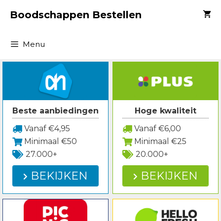
Spring
Boodschappen Bestellen
naar
inhoud
Menu
Beste aanbiedingen
Hoge kwaliteit
Vanaf €4,95
Vanaf €6,00
Minimaal €50
Minimaal €25
27.000+
20.000+
BEKIJKEN
BEKIJKEN