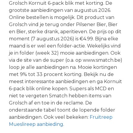
Grolsch Kornuit 6-pack blik met korting. De
grootste aanbiedingen van augustus 2026.
Online bestellen is mogelijk. Dit product van
Grolsch vind je terug onder Pilsener Bier, Bier
en Bier, sterke drank, aperitieven. De prijs op dit
moment (7 augustus 2026) is €4.99. Bijna elke
maand is er wel een folder-actie. Wekelijks vind
je in folder (week 32) mooie aanbiedingen. Ook
via de site van de super (o.a. op www.smatch.be)
loop je alle aanbiedingen na. Mooie kortingen
met 9% tot 33 procent korting. Bekijk nu de
meest interessante aanbiedingen en ga Kornuit
6-pack blik online kopen. Supers als MCD en
niet te vergeten Smatch hebben items van
Grolsch af en toe in de reclame. De
onderstaande tabel toont de lopende folder
aanbiedingen. Ook veel bekeken:
Fruitreep
Mueslireep aanbieding
.