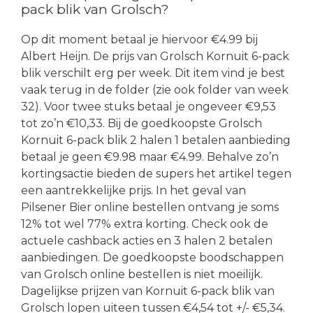
pack blik van Grolsch?
Op dit moment betaal je hiervoor €4.99 bij
Albert Heijn. De prijs van Grolsch Kornuit 6-pack
blik verschilt erg per week. Dit item vind je best
vaak terug in de folder (zie ook folder van week
32). Voor twee stuks betaal je ongeveer €9,53
tot zo’n €10,33. Bij de goedkoopste Grolsch
Kornuit 6-pack blik 2 halen 1 betalen aanbieding
betaal je geen €9.98 maar €4.99. Behalve zo’n
kortingsactie bieden de supers het artikel tegen
een aantrekkelijke prijs. In het geval van
Pilsener Bier online bestellen ontvang je soms
12% tot wel 77% extra korting. Check ook de
actuele cashback acties en 3 halen 2 betalen
aanbiedingen. De goedkoopste boodschappen
van Grolsch online bestellen is niet moeilijk.
Dagelijkse prijzen van Kornuit 6-pack blik van
Grolsch lopen uiteen tussen €4,54 tot +/- €5,34.