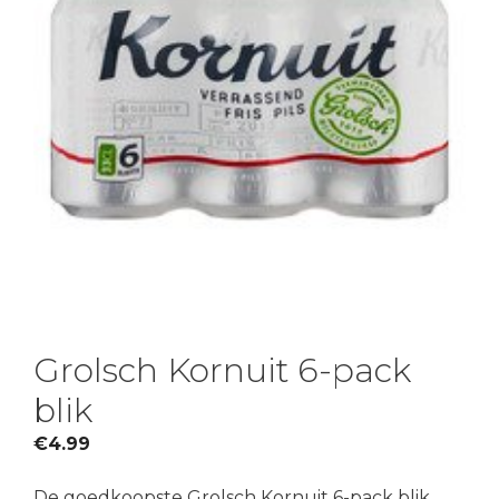
Grolsch Kornuit 6-pack
blik
€
4.99
De goedkoopste Grolsch Kornuit 6-pack blik