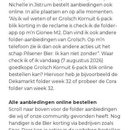
Nichelle in Jistrum bestelt aanbiedingen ook
online. In alle plaatsen en op alle momenten.
“Als ik wil weten of er Grolsch Kornuit 6-pack
blik korting in de reclame is check ik de folder-
app op m’n Gionee M2. Dan vind ik ook andere
folder-aanbiedingen van Grolsch. Op m’n
telefoon zie ik dan ook andere acties uit het
schap Pilsener Bier. Ik kan niet zonder”. Waar
check ik of ik vandaag (7 augustus 2026)
goedkope Grolsch Kornuit 6-pack blik online
bestellen kan? Hiervoor heb je bijvoorbeeld de
Dekamarkt folder week 32 of probeer de Cora
folder van week 32.
Alle aanbiedingen online bestellen
Scroll naar boven voor de folder aanbiedingen
die wij of onze community gevonden heeft. Nog
handiger is de Bier korting via bedrijven zoals