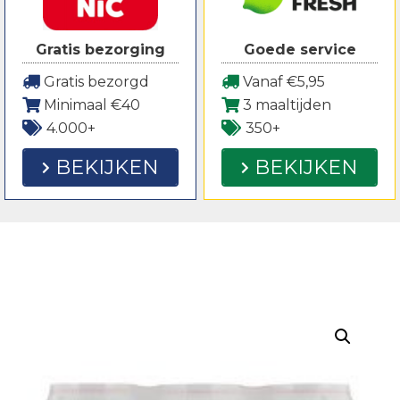
Gratis bezorging
Goede service
Gratis bezorgd
Vanaf €5,95
Minimaal €40
3 maaltijden
4.000+
350+
BEKIJKEN
BEKIJKEN