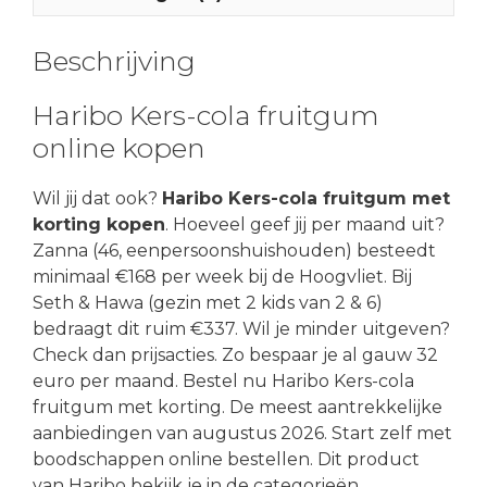
Beschrijving
Haribo Kers-cola fruitgum
online kopen
Wil jij dat ook?
Haribo Kers-cola fruitgum met
korting kopen
. Hoeveel geef jij per maand uit?
Zanna (46, eenpersoonshuishouden) besteedt
minimaal €168 per week bij de Hoogvliet. Bij
Seth & Hawa (gezin met 2 kids van 2 & 6)
bedraagt dit ruim €337. Wil je minder uitgeven?
Check dan prijsacties. Zo bespaar je al gauw 32
euro per maand. Bestel nu Haribo Kers-cola
fruitgum met korting. De meest aantrekkelijke
aanbiedingen van augustus 2026. Start zelf met
boodschappen online bestellen. Dit product
van Haribo bekijk je in de categorieën