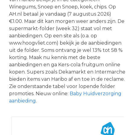
Winegums, Snoep en Snoep, koek, chips. Op
AH.nl betaal je vandaag (7 augustus 2026)
€1.00. Maar dit kan morgen weer anders zijn. De
supermarkt-folder (week 32) staat vol met
aanbiedingen. Op een site als (o.a. op
www.hoogvliet.com) bekijk je de aanbiedingen
uit de folder. Soms ontvang je wel 13% tot 58 %
korting. Maak nu kennis met de beste
aanbiedingen en ga Kers-cola fruitgum online
kopen. Supers zoals Dekamarkt en Intermarche
bieden items van Haribo af en toe in de reclame.
Zie onderstaande tabel voor lopende folder
promoties. Nieuw online:
Baby Huidverzorging
aanbieding
.