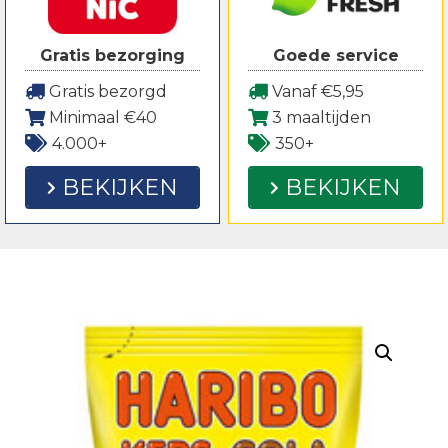
Gratis bezorging
Goede service
Gratis bezorgd
Vanaf €5,95
Minimaal €40
3 maaltijden
4.000+
350+
BEKIJKEN
BEKIJKEN