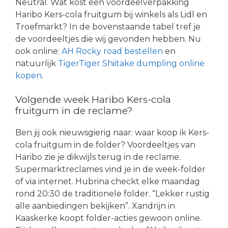
Neutral. Wat kost een voordeelverpakking
Haribo Kers-cola fruitgum bij winkels als Lidl en
Troefmarkt? In de bovenstaande tabel tref je
de voordeeltjes die wij gevonden hebben. Nu
ook online:
AH Rocky road bestellen
en
natuurlijk
TigerTiger Shiitake dumpling online
kopen
.
Volgende week Haribo Kers-cola
fruitgum in de reclame?
Ben jij ook nieuwsgierig naar: waar koop ik Kers-
cola fruitgum in de folder? Voordeeltjes van
Haribo zie je dikwijls terug in de reclame.
Supermarktreclames vind je in de week-folder
of via internet. Hubrina checkt elke maandag
rond 20:30 de traditionele folder. “Lekker rustig
alle aanbiedingen bekijken”. Xandrijn in
Kaaskerke koopt folder-acties gewoon online.