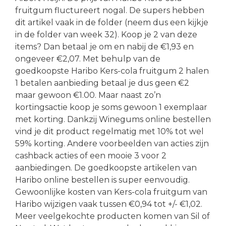
fruitgum fluctureert nogal. De supers hebben
dit artikel vaak in de folder (neem dus een kijkje
in de folder van week 32). Koop je 2 van deze
items? Dan betaal je om en nabij de €1,93 en
ongeveer €2,07. Met behulp van de
goedkoopste Haribo Kers-cola fruitgum 2 halen
1 betalen aanbieding betaal je dus geen €2
maar gewoon €1.00. Maar naast zo’n
kortingsactie koop je soms gewoon 1 exemplaar
met korting. Dankzij Winegums online bestellen
vind je dit product regelmatig met 10% tot wel
59% korting. Andere voorbeelden van acties zijn
cashback acties of een mooie 3 voor 2
aanbiedingen. De goedkoopste artikelen van
Haribo online bestellen is super eenvoudig.
Gewoonlijke kosten van Kers-cola fruitgum van
Haribo wijzigen vaak tussen €0,94 tot +/- €1,02.
Meer veelgekochte producten komen van Sil of