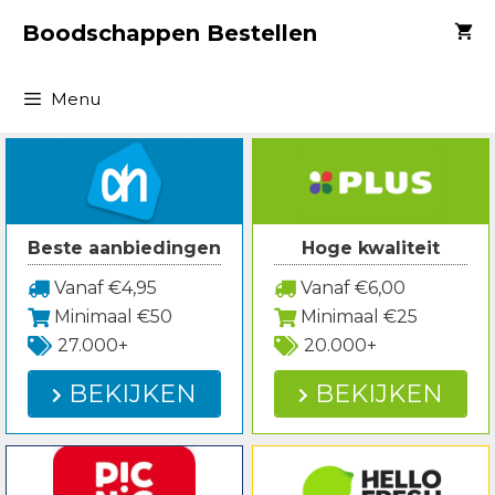
Spring
Boodschappen Bestellen
naar
inhoud
Menu
Beste aanbiedingen
Hoge kwaliteit
Vanaf €4,95
Vanaf €6,00
Minimaal €50
Minimaal €25
27.000+
20.000+
BEKIJKEN
BEKIJKEN