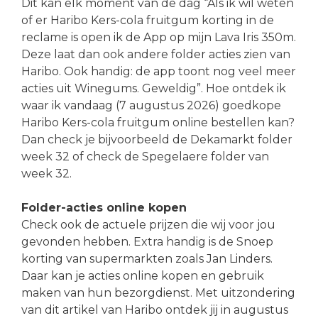
Dit kan elk moment van de dag “Als ik wil weten
of er Haribo Kers-cola fruitgum korting in de
reclame is open ik de App op mijn Lava Iris 350m.
Deze laat dan ook andere folder acties zien van
Haribo. Ook handig: de app toont nog veel meer
acties uit Winegums. Geweldig”. Hoe ontdek ik
waar ik vandaag (7 augustus 2026) goedkope
Haribo Kers-cola fruitgum online bestellen kan?
Dan check je bijvoorbeeld de Dekamarkt folder
week 32 of check de Spegelaere folder van
week 32.
Folder-acties online kopen
Check ook de actuele prijzen die wij voor jou
gevonden hebben. Extra handig is de Snoep
korting van supermarkten zoals Jan Linders.
Daar kan je acties online kopen en gebruik
maken van hun bezorgdienst. Met uitzondering
van dit artikel van Haribo ontdek jij in augustus