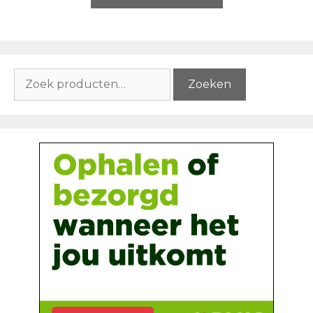
Zoeken
Zoeken
naar: