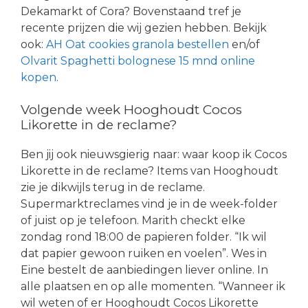
Dekamarkt of Cora? Bovenstaand tref je
recente prijzen die wij gezien hebben. Bekijk
ook:
AH Oat cookies granola bestellen
en/of
Olvarit Spaghetti bolognese 15 mnd online
kopen
.
Volgende week Hooghoudt Cocos
Likorette in de reclame?
Ben jij ook nieuwsgierig naar: waar koop ik Cocos
Likorette in de reclame? Items van Hooghoudt
zie je dikwijls terug in de reclame.
Supermarktreclames vind je in de week-folder
of juist op je telefoon. Marith checkt elke
zondag rond 18:00 de papieren folder. “Ik wil
dat papier gewoon ruiken en voelen”. Wes in
Eine bestelt de aanbiedingen liever online. In
alle plaatsen en op alle momenten. “Wanneer ik
wil weten of er Hooghoudt Cocos Likorette