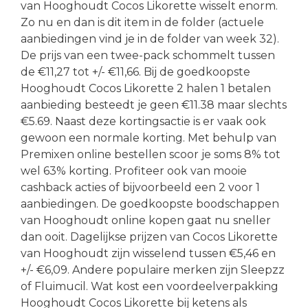
van Hooghoudt Cocos Likorette wisselt enorm.
Zo nu en dan is dit item in de folder (actuele
aanbiedingen vind je in de folder van week 32).
De prijs van een twee-pack schommelt tussen
de €11,27 tot +/- €11,66. Bij de goedkoopste
Hooghoudt Cocos Likorette 2 halen 1 betalen
aanbieding besteedt je geen €11.38 maar slechts
€5.69. Naast deze kortingsactie is er vaak ook
gewoon een normale korting. Met behulp van
Premixen online bestellen scoor je soms 8% tot
wel 63% korting. Profiteer ook van mooie
cashback acties of bijvoorbeeld een 2 voor 1
aanbiedingen. De goedkoopste boodschappen
van Hooghoudt online kopen gaat nu sneller
dan ooit. Dagelijkse prijzen van Cocos Likorette
van Hooghoudt zijn wisselend tussen €5,46 en
+/- €6,09. Andere populaire merken zijn Sleepzz
of Fluimucil. Wat kost een voordeelverpakking
Hooghoudt Cocos Likorette bij ketens als