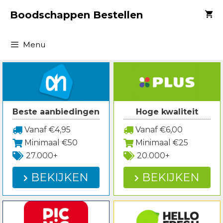
Spring
Boodschappen Bestellen
naar
inhoud
Menu
Beste aanbiedingen
Hoge kwaliteit
Vanaf €4,95
Vanaf €6,00
Minimaal €50
Minimaal €25
27.000+
20.000+
BEKIJKEN
BEKIJKEN