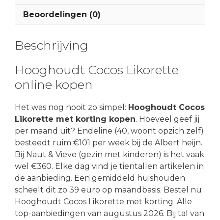
Beoordelingen (0)
Beschrijving
Hooghoudt Cocos Likorette
online kopen
Het was nog nooit zo simpel:
Hooghoudt Cocos
Likorette met korting kopen
. Hoeveel geef jij
per maand uit? Endeline (40, woont opzich zelf)
besteedt ruim €101 per week bij de Albert heijn.
Bij Naut & Vieve (gezin met kinderen) is het vaak
wel €360. Elke dag vind je tientallen artikelen in
de aanbieding. Een gemiddeld huishouden
scheelt dit zo 39 euro op maandbasis. Bestel nu
Hooghoudt Cocos Likorette met korting. Alle
top-aanbiedingen van augustus 2026. Bij tal van