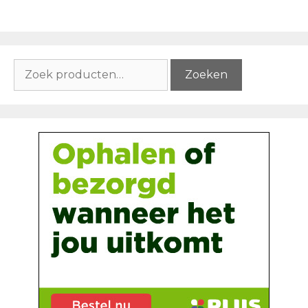
Zoeken
Zoeken
naar: