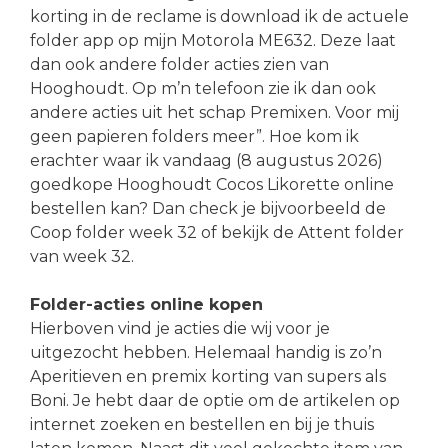
korting in de reclame is download ik de actuele
folder app op mijn Motorola ME632. Deze laat
dan ook andere folder acties zien van
Hooghoudt. Op m’n telefoon zie ik dan ook
andere acties uit het schap Premixen. Voor mij
geen papieren folders meer”. Hoe kom ik
erachter waar ik vandaag (8 augustus 2026)
goedkope Hooghoudt Cocos Likorette online
bestellen kan? Dan check je bijvoorbeeld de
Coop folder week 32 of bekijk de Attent folder
van week 32.
Folder-acties online kopen
Hierboven vind je acties die wij voor je
uitgezocht hebben. Helemaal handig is zo’n
Aperitieven en premix korting van supers als
Boni. Je hebt daar de optie om de artikelen op
internet zoeken en bestellen en bij je thuis