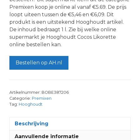
Premixen koop je online al vanaf €5.69. De prijs
loopt uiteen tussen de €5,46 en €6,09. Dit
produkt is een uitstekend Hooghoudt artikel.
De inhoud bedraagt 1 l. Zie bij welke online
supermarkt je Hooghoudt Cocos Likorette
online bestellen kan.
Bestellen op AH.nl
Artikelnummer:
BOBE387206
Categorie:
Premixen
Tag:
Hooghoudt
Beschrijving
Aanvullende informatie