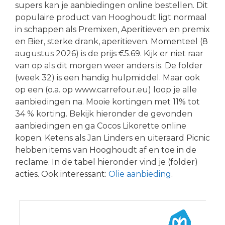
supers kan je aanbiedingen online bestellen. Dit
populaire product van Hooghoudt ligt normaal
in schappen als Premixen, Aperitieven en premix
en Bier, sterke drank, aperitieven. Momenteel (8
augustus 2026) is de prijs €5.69. Kijk er niet raar
van op als dit morgen weer anders is. De folder
(week 32) is een handig hulpmiddel. Maar ook
op een (o.a. op www.carrefour.eu) loop je alle
aanbiedingen na. Mooie kortingen met 11% tot
34 % korting. Bekijk hieronder de gevonden
aanbiedingen en ga Cocos Likorette online
kopen. Ketens als Jan Linders en uiteraard Picnic
hebben items van Hooghoudt af en toe in de
reclame. In de tabel hieronder vind je (folder)
acties. Ook interessant:
Olie aanbieding
.