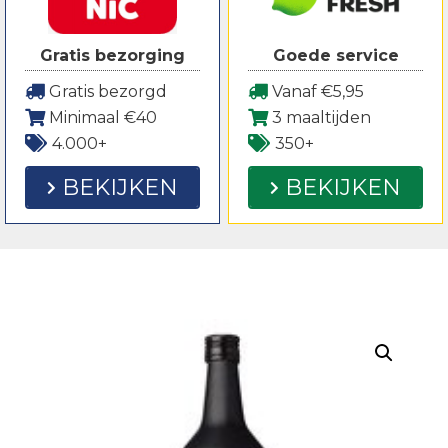
Gratis bezorging
Goede service
Gratis bezorgd
Vanaf €5,95
Minimaal €40
3 maaltijden
4.000+
350+
BEKIJKEN
BEKIJKEN