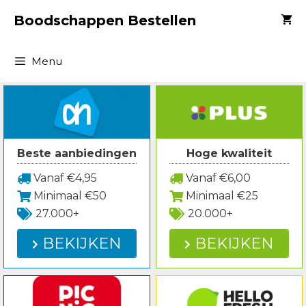
Spring
Boodschappen Bestellen
naar
inhoud
Menu
Beste aanbiedingen
Hoge kwaliteit
Vanaf €4,95
Vanaf €6,00
Minimaal €50
Minimaal €25
27.000+
20.000+
BEKIJKEN
BEKIJKEN