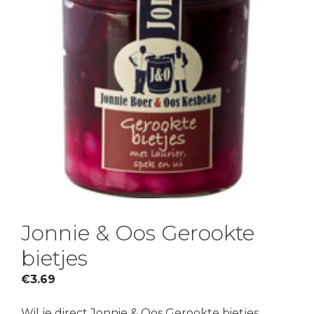
Jonnie & Oos Gerookte
bietjes
€
3.69
Wil je direct Jonnie & Oos Gerookte bietjes