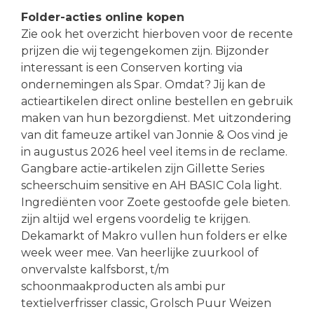
Folder-acties online kopen
Zie ook het overzicht hierboven voor de recente
prijzen die wij tegengekomen zijn. Bijzonder
interessant is een Conserven korting via
ondernemingen als Spar. Omdat? Jij kan de
actieartikelen direct online bestellen en gebruik
maken van hun bezorgdienst. Met uitzondering
van dit fameuze artikel van Jonnie & Oos vind je
in augustus 2026 heel veel items in de reclame.
Gangbare actie-artikelen zijn Gillette Series
scheerschuim sensitive en AH BASIC Cola light.
Ingrediënten voor Zoete gestoofde gele bieten.
zijn altijd wel ergens voordelig te krijgen.
Dekamarkt of Makro vullen hun folders er elke
week weer mee. Van heerlijke zuurkool of
onvervalste kalfsborst, t/m
schoonmaakproducten als ambi pur
textielverfrisser classic, Grolsch Puur Weizen