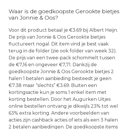
Waar is de goedkoopste Gerookte bietjes
van Jonnie & Oos?
Voor dit product betaal je €3.69 bij Albert Heijn.
De prijs van Jonnie & Oos Gerookte bietjes
fluctureert nogal. Dit item vind je best vaak
terug in de folder (zie ook folder van week 32).
De prijs van een twee-pack schommelt tussen
de €7,16 en ongeveer €7,71. Dankzij de
goedkoopste Jonnie & Oos Gerookte bietjes 2
halen 1 betalen aanbieding besteedt je geen
€7.38 maar “slechts” €3.69. Buiten een
kortingsactie kun je soms 1 enkel item met
korting bestellen. Door het Augurken Uitjes
online bestellen ontvang je dikwijls 23% tot wel
63% extra korting. Andere voorbeelden van
acties zijn cashback acties of iets als een 3 halen
2 betalen aanbiedingen. De goedkoopste items