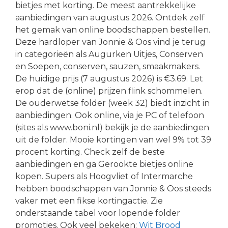
bietjes met korting. De meest aantrekkelijke
aanbiedingen van augustus 2026. Ontdek zelf
het gemak van online boodschappen bestellen.
Deze hardloper van Jonnie & Oos vind je terug
in categorieën als Augurken Uitjes, Conserven
en Soepen, conserven, sauzen, smaakmakers.
De huidige prijs (7 augustus 2026) is €3.69. Let
erop dat de (online) prijzen flink schommelen.
De ouderwetse folder (week 32) biedt inzicht in
aanbiedingen. Ook online, via je PC of telefoon
(sites als www.boni.nl) bekijk je de aanbiedingen
uit de folder. Mooie kortingen van wel 9% tot 39
procent korting. Check zelf de beste
aanbiedingen en ga Gerookte bietjes online
kopen. Supers als Hoogvliet of Intermarche
hebben boodschappen van Jonnie & Oos steeds
vaker met een fikse kortingactie. Zie
onderstaande tabel voor lopende folder
promoties. Ook veel bekeken:
Wit Brood