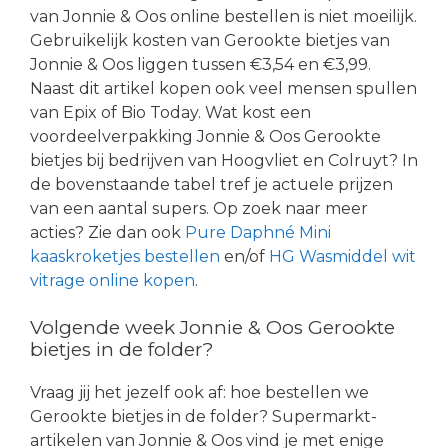
van Jonnie & Oos online bestellen is niet moeilijk.
Gebruikelijk kosten van Gerookte bietjes van
Jonnie & Oos liggen tussen €3,54 en €3,99.
Naast dit artikel kopen ook veel mensen spullen
van Epix of Bio Today. Wat kost een
voordeelverpakking Jonnie & Oos Gerookte
bietjes bij bedrijven van Hoogvliet en Colruyt? In
de bovenstaande tabel tref je actuele prijzen
van een aantal supers. Op zoek naar meer
acties? Zie dan ook
Pure Daphné Mini
kaaskroketjes bestellen
en/of
HG Wasmiddel wit
vitrage online kopen
.
Volgende week Jonnie & Oos Gerookte
bietjes in de folder?
Vraag jij het jezelf ook af: hoe bestellen we
Gerookte bietjes in de folder? Supermarkt-
artikelen van Jonnie & Oos vind je met enige