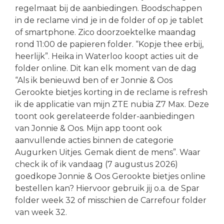
regelmaat bij de aanbiedingen. Boodschappen
in de reclame vind je in de folder of op je tablet
of smartphone. Zico doorzoektelke maandag
rond 11:00 de papieren folder. “Kopje thee erbij,
heerlijk”. Heika in Waterloo koopt acties uit de
folder online. Dit kan elk moment van de dag
“Als ik benieuwd ben of er Jonnie & Oos
Gerookte bietjes korting in de reclame is refresh
ik de applicatie van mijn ZTE nubia Z7 Max. Deze
toont ook gerelateerde folder-aanbiedingen
van Jonnie & Oos. Mijn app toont ook
aanvullende acties binnen de categorie
Augurken Uitjes. Gemak dient de mens”. Waar
check ik of ik vandaag (7 augustus 2026)
goedkope Jonnie & Oos Gerookte bietjes online
bestellen kan? Hiervoor gebruik jij o.a. de Spar
folder week 32 of misschien de Carrefour folder
van week 32.