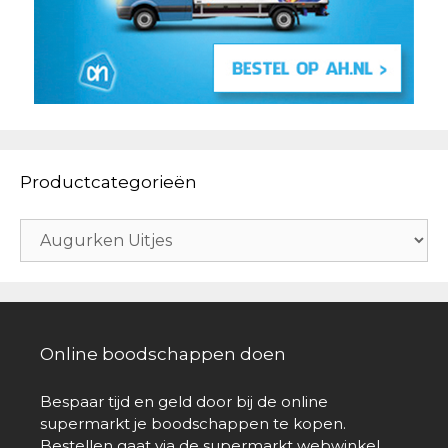
Productcategorieën
Online boodschappen doen
Bespaar tijd en geld door bij de online
supermarkt je boodschappen te kopen.
Bestellen gaat via de supermarkt webwinkel