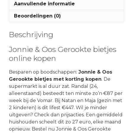
Aanvullende informatie
Beoordelingen (0)
Beschrijving
Jonnie & Oos Gerookte bietjes
online kopen
Besparen op boodschappen:
Jonnie & Oos
Gerookte bietjes met korting kopen
. De
supermarkt is al duur zat. Randal (24,
alleenstaand) besteedt ten minste zo’n €87 per
week bij de Vomar. Bij Natan en Maja (gezin met
2 kinderen) is dit lifest €447. Wil je minder
uitgeven? Check dan prijsacties. Een gemiddeld
huishouden scheelt dit zo 27 euro, elke maand
opnieuw. Bestel nu Jonnie & Oos Gerookte