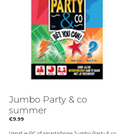
Jumbo Party & co
summer
€
9.99
Vanaf je PC of smartphone Jumbo Party & co