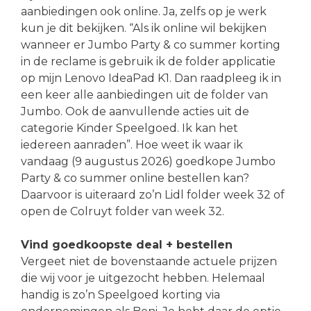
aanbiedingen ook online. Ja, zelfs op je werk
kun je dit bekijken. “Als ik online wil bekijken
wanneer er Jumbo Party & co summer korting
in de reclame is gebruik ik de folder applicatie
op mijn Lenovo IdeaPad K1. Dan raadpleeg ik in
een keer alle aanbiedingen uit de folder van
Jumbo. Ook de aanvullende acties uit de
categorie Kinder Speelgoed. Ik kan het
iedereen aanraden”. Hoe weet ik waar ik
vandaag (9 augustus 2026) goedkope Jumbo
Party & co summer online bestellen kan?
Daarvoor is uiteraard zo’n Lidl folder week 32 of
open de Colruyt folder van week 32.
Vind goedkoopste deal + bestellen
Vergeet niet de bovenstaande actuele prijzen
die wij voor je uitgezocht hebben. Helemaal
handig is zo’n Speelgoed korting via