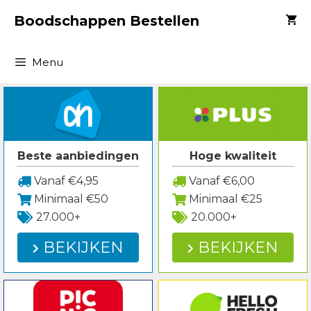
Spring
Boodschappen Bestellen
naar
inhoud
Menu
Beste aanbiedingen
Hoge kwaliteit
Vanaf €4,95
Vanaf €6,00
Minimaal €50
Minimaal €25
27.000+
20.000+
BEKIJKEN
BEKIJKEN