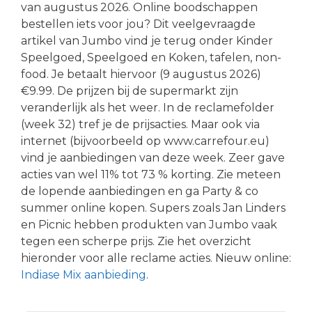
van augustus 2026. Online boodschappen
bestellen iets voor jou? Dit veelgevraagde
artikel van Jumbo vind je terug onder Kinder
Speelgoed, Speelgoed en Koken, tafelen, non-
food. Je betaalt hiervoor (9 augustus 2026)
€9.99. De prijzen bij de supermarkt zijn
veranderlijk als het weer. In de reclamefolder
(week 32) tref je de prijsacties. Maar ook via
internet (bijvoorbeeld op www.carrefour.eu)
vind je aanbiedingen van deze week. Zeer gave
acties van wel 11% tot 73 % korting. Zie meteen
de lopende aanbiedingen en ga Party & co
summer online kopen. Supers zoals Jan Linders
en Picnic hebben produkten van Jumbo vaak
tegen een scherpe prijs. Zie het overzicht
hieronder voor alle reclame acties. Nieuw online:
Indiase Mix aanbieding
.