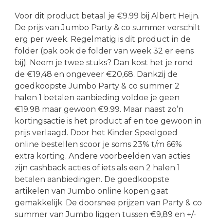
Voor dit product betaal je €9.99 bij Albert Heijn.
De prijs van Jumbo Party & co summer verschilt
erg per week. Regelmatig is dit product in de
folder (pak ook de folder van week 32 er eens
bij). Neem je twee stuks? Dan kost het je rond
de €19,48 en ongeveer €20,68. Dankzij de
goedkoopste Jumbo Party & co summer 2
halen 1 betalen aanbieding voldoe je geen
€19.98 maar gewoon €9.99. Maar naast zo’n
kortingsactie is het product af en toe gewoon in
prijs verlaagd. Door het Kinder Speelgoed
online bestellen scoor je soms 23% t/m 66%
extra korting. Andere voorbeelden van acties
zijn cashback acties of iets als een 2 halen 1
betalen aanbiedingen. De goedkoopste
artikelen van Jumbo online kopen gaat
gemakkelijk. De doorsnee prijzen van Party & co
summer van Jumbo liggen tussen €9,89 en +/-