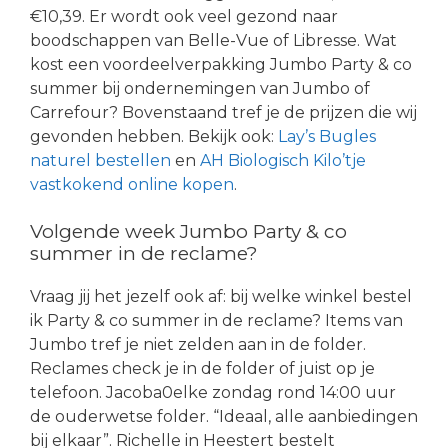
€10,39. Er wordt ook veel gezond naar
boodschappen van Belle-Vue of Libresse. Wat
kost een voordeelverpakking Jumbo Party & co
summer bij ondernemingen van Jumbo of
Carrefour? Bovenstaand tref je de prijzen die wij
gevonden hebben. Bekijk ook:
Lay’s Bugles
naturel bestellen
en
AH Biologisch Kilo’tje
vastkokend online kopen
.
Volgende week Jumbo Party & co
summer in de reclame?
Vraag jij het jezelf ook af: bij welke winkel bestel
ik Party & co summer in de reclame? Items van
Jumbo tref je niet zelden aan in de folder.
Reclames check je in de folder of juist op je
telefoon. Jacoba0elke zondag rond 14:00 uur
de ouderwetse folder. “Ideaal, alle aanbiedingen
bij elkaar”. Richelle in Heestert bestelt