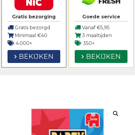
Gratis bezorging
Goede service
Gratis bezorgd
Vanaf €5,95
Minimaal €40
3 maaltijden
4.000+
350+
BEKIJKEN
BEKIJKEN