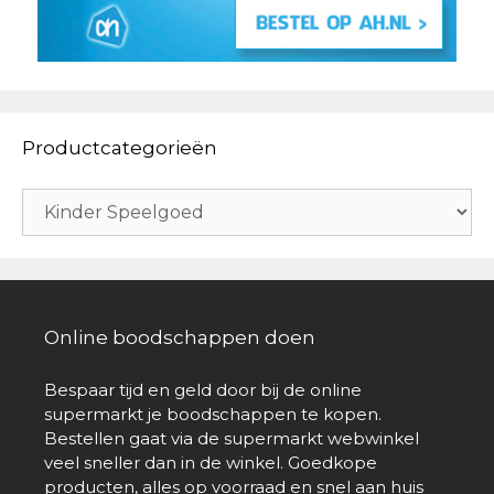
Productcategorieën
Online boodschappen doen
Bespaar tijd en geld door bij de online
supermarkt je boodschappen te kopen.
Bestellen gaat via de supermarkt webwinkel
veel sneller dan in de winkel. Goedkope
producten, alles op voorraad en snel aan huis